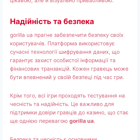
цікавою, але й візуально привабливою.
Надійність та безпека
gorilla ua прагне забезпечити безпеку своїх
користувачів. Платформа використовує
сучасні технології шифрування даних, що
гарантує захист особистої інформації та
фінансових транзакцій. Кожен гравець може
бути впевнений у своїй безпеці під час гри.
Крім того, всі ігри проходять тестування на
чесність та надійність. Це важливо для
підтримки довіри гравців до казино, що стає
ще однією перевагою
gorilla ua
.
Безпека та чесність є основними