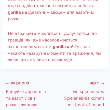
ігор і надійна технічна підтримка роблять
gorilla ua
ідеальним місцем для азартних
розваг.
Не втрачайте можливості, долучайтеся до
гравців, які вже насолоджуються
захоплюючим світом
gorilla ua
! Тут вас
чекають незабутні моменти та враження, які
залишаться у пам’яті назавжди.
PREVIOUS
NEXT
Відчуйте адреналін
Ein spannendes
та азарт у світі
Spielerlebnis kommt
розваг завдяки
mit book of ra und