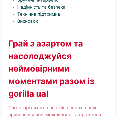
Зручний інтерфейс
Надійність та безпека
Технічна підтримка
Висновок
Грай з азартом та
насолоджуйся
неймовірними
моментами разом із
gorilla ua!
Світ азартних ігор постійно еволюціонує,
привносячи нові можливості та враження