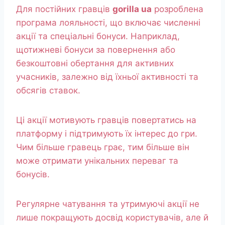
Для постійних гравців
gorilla ua
розроблена
програма лояльності, що включає численні
акції та спеціальні бонуси. Наприклад,
щотижневі бонуси за повернення або
безкоштовні обертання для активних
учасників, залежно від їхньої активності та
обсягів ставок.
Ці акції мотивують гравців повертатись на
платформу і підтримують їх інтерес до гри.
Чим більше гравець грає, тим більше він
може отримати унікальних переваг та
бонусів.
Регулярне чатування та утримуючі акції не
лише покращують досвід користувачів, але й