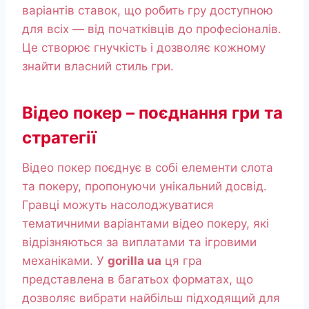
варіантів ставок, що робить гру доступною
для всіх — від початківців до професіоналів.
Це створює гнучкість і дозволяє кожному
знайти власний стиль гри.
Відео покер – поєднання гри та
стратегії
Відео покер поєднує в собі елементи слота
та покеру, пропонуючи унікальний досвід.
Гравці можуть насолоджуватися
тематичними варіантами відео покеру, які
відрізняються за виплатами та ігровими
механіками. У
gorilla ua
ця гра
представлена в багатьох форматах, що
дозволяє вибрати найбільш підходящий для