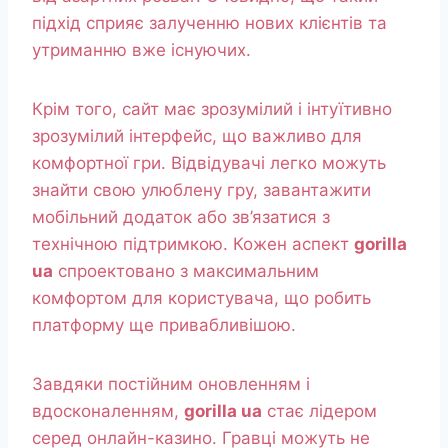
підхід сприяє залученню нових клієнтів та
утриманню вже існуючих.
Крім того, сайт має зрозумілий і інтуїтивно
зрозумілий інтерфейс, що важливо для
комфортної гри. Відвідувачі легко можуть
знайти свою улюблену гру, завантажити
мобільний додаток або зв’язатися з
технічною підтримкою. Кожен аспект
gorilla
ua
спроектовано з максимальним
комфортом для користувача, що робить
платформу ще привабливішою.
Завдяки постійним оновленням і
вдосконаленням,
gorilla ua
стає лідером
серед онлайн-казино. Гравці можуть не