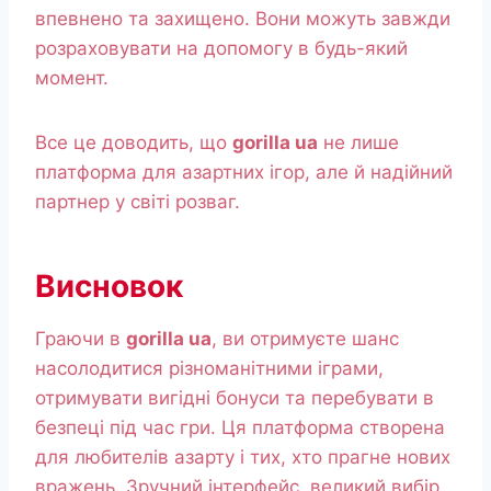
впевнено та захищено. Вони можуть завжди
розраховувати на допомогу в будь-який
момент.
Все це доводить, що
gorilla ua
не лише
платформа для азартних ігор, але й надійний
партнер у світі розваг.
Висновок
Граючи в
gorilla ua
, ви отримуєте шанс
насолодитися різноманітними іграми,
отримувати вигідні бонуси та перебувати в
безпеці під час гри. Ця платформа створена
для любителів азарту і тих, хто прагне нових
вражень. Зручний інтерфейс, великий вибір