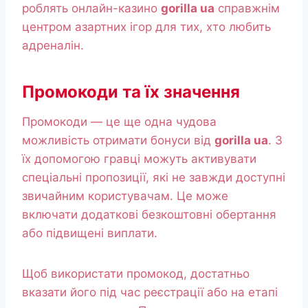
роблять онлайн-казино
gorilla ua
справжнім
центром азартних ігор для тих, хто любить
адреналін.
Промокоди та їх значення
Промокоди — це ще одна чудова
можливість отримати бонуси від
gorilla ua
. З
їх допомогою гравці можуть активувати
спеціальні пропозиції, які не завжди доступні
звичайним користувачам. Це може
включати додаткові безкоштовні обертання
або підвищені виплати.
Щоб використати промокод, достатньо
вказати його під час реєстрації або на етапі