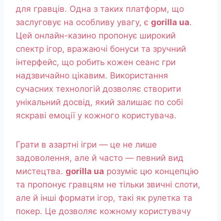
для гравців. Одна з таких платформ, що
заслуговує на особливу увагу, є
gorilla ua
.
Цей онлайн-казино пропонує широкий
спектр ігор, вражаючі бонуси та зручний
інтерфейс, що робить кожен сеанс гри
надзвичайно цікавим. Використання
сучасних технологій дозволяє створити
унікальний досвід, який залишає по собі
яскраві емоції у кожного користувача.
Грати в азартні ігри — це не лише
задоволення, але й часто — певний вид
мистецтва.
gorilla ua
розуміє цю концепцію
та пропонує гравцям не тільки звичні слоти,
але й інші формати ігор, такі як рулетка та
покер. Це дозволяє кожному користувачу