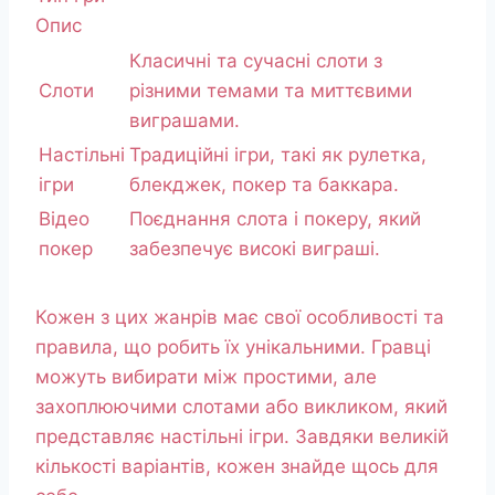
Опис
Класичні та сучасні слоти з
Слоти
різними темами та миттєвими
виграшами.
Настільні
Традиційні ігри, такі як рулетка,
ігри
блекджек, покер та баккара.
Відео
Поєднання слота і покеру, який
покер
забезпечує високі виграші.
Кожен з цих жанрів має свої особливості та
правила, що робить їх унікальними. Гравці
можуть вибирати між простими, але
захоплюючими слотами або викликом, який
представляє настільні ігри. Завдяки великій
кількості варіантів, кожен знайде щось для