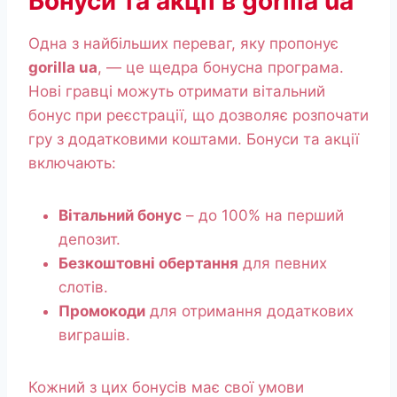
Бонуси та акції в gorilla ua
Одна з найбільших переваг, яку пропонує
gorilla ua
, — це щедра бонусна програма.
Нові гравці можуть отримати вітальний
бонус при реєстрації, що дозволяє розпочати
гру з додатковими коштами. Бонуси та акції
включають:
Вітальний бонус
– до 100% на перший
депозит.
Безкоштовні обертання
для певних
слотів.
Промокоди
для отримання додаткових
виграшів.
Кожний з цих бонусів має свої умови