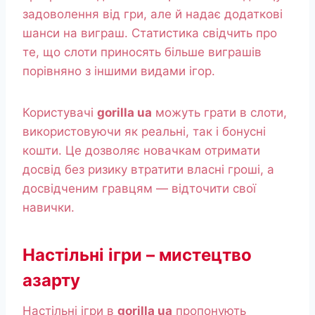
задоволення від гри, але й надає додаткові
шанси на виграш. Статистика свідчить про
те, що слоти приносять більше виграшів
порівняно з іншими видами ігор.
Користувачі
gorilla ua
можуть грати в слоти,
використовуючи як реальні, так і бонусні
кошти. Це дозволяє новачкам отримати
досвід без ризику втратити власні гроші, а
досвідченим гравцям — відточити свої
навички.
Настільні ігри – мистецтво
азарту
Настільні ігри в
gorilla ua
пропонують