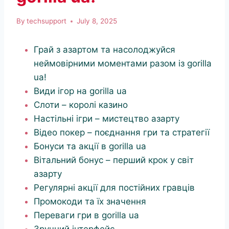
By
techsupport
July 8, 2025
Грай з азартом та насолоджуйся
неймовірними моментами разом із gorilla
ua!
Види ігор на gorilla ua
Слоти – королі казино
Настільні ігри – мистецтво азарту
Відео покер – поєднання гри та стратегії
Бонуси та акції в gorilla ua
Вітальний бонус – перший крок у світ
азарту
Регулярні акції для постійних гравців
Промокоди та їх значення
Переваги гри в gorilla ua