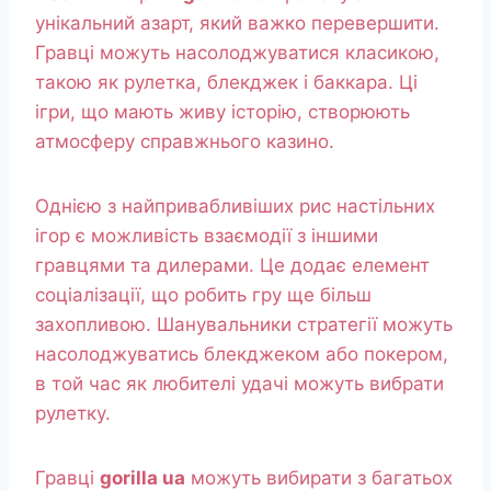
унікальний азарт, який важко перевершити.
Гравці можуть насолоджуватися класикою,
такою як рулетка, блекджек і баккара. Ці
ігри, що мають живу історію, створюють
атмосферу справжнього казино.
Однією з найпривабливіших рис настільних
ігор є можливість взаємодії з іншими
гравцями та дилерами. Це додає елемент
соціалізації, що робить гру ще більш
захопливою. Шанувальники стратегії можуть
насолоджуватись блекджеком або покером,
в той час як любителі удачі можуть вибрати
рулетку.
Гравці
gorilla ua
можуть вибирати з багатьох