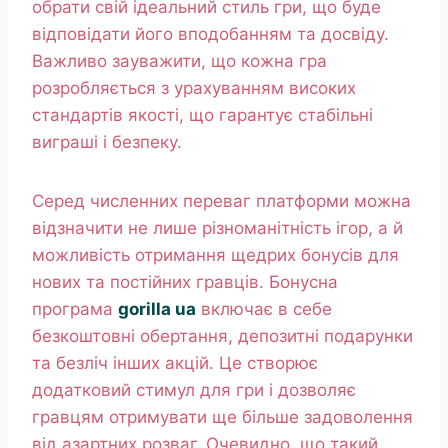
обрати свій ідеальний стиль гри, що буде
відповідати його вподобанням та досвіду.
Важливо зауважити, що кожна гра
розробляється з урахуванням високих
стандартів якості, що гарантує стабільні
виграші і безпеку.
Серед численних переваг платформи можна
відзначити не лише різноманітність ігор, а й
можливість отримання щедрих бонусів для
нових та постійних гравців. Бонусна
програма
gorilla ua
включає в себе
безкоштовні обертання, депозитні подарунки
та безліч інших акцій. Це створює
додатковий стимул для гри і дозволяє
гравцям отримувати ще більше задоволення
від азартних розваг. Очевидно, що такий