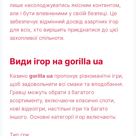
лише насолоджуватись якісним контентом,
але і бути впевненими у своїй безпеці. Це
забезпечує відмінний досвід азартних ігор
для всіх, хто вирішить приєднатися до цієї
захопливої спільноти.
Види ігор на gorilla ua
Казино
gorilla ua
пропонує різноманітні ігри,
щоб задовольнити всі смаки та вподобання.
Гравці можуть обрати з багатого
асортименту, включаючи класичні слоти,
нові відеоігри, настільні ігри та багато
іншого. Основні категорії ігор включають:
Тип гри