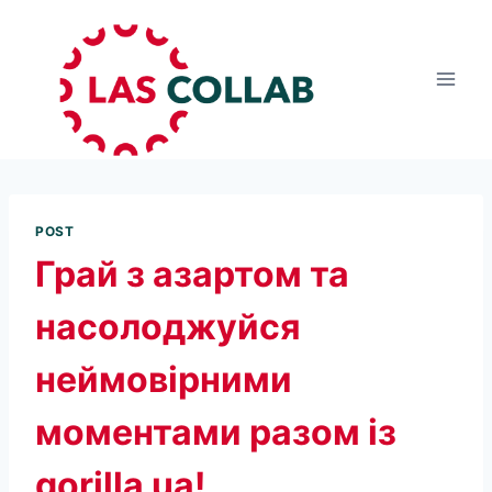
POST
Грай з азартом та
насолоджуйся
неймовірними
моментами разом із
gorilla ua!