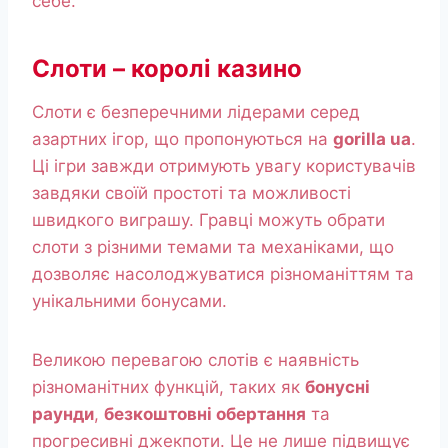
себе.
Слоти – королі казино
Слоти є безперечними лідерами серед
азартних ігор, що пропонуються на
gorilla ua
.
Ці ігри завжди отримують увагу користувачів
завдяки своїй простоті та можливості
швидкого виграшу. Гравці можуть обрати
слоти з різними темами та механіками, що
дозволяє насолоджуватися різноманіттям та
унікальними бонусами.
Великою перевагою слотів є наявність
різноманітних функцій, таких як
бонусні
раунди
,
безкоштовні обертання
та
прогресивні джекпоти. Це не лише підвищує