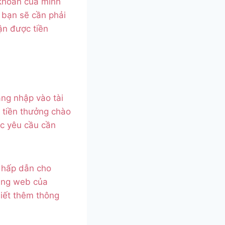
 khoản của mình
 bạn sẽ cần phải
ận được tiền
ăng nhập vào tài
 tiền thưởng chào
ác yêu cầu cần
g hấp dẫn cho
rang web của
biết thêm thông