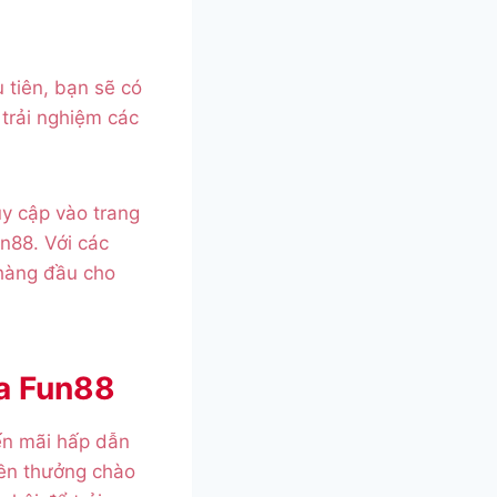
u tiên, bạn sẽ có
 trải nghiệm các
uy cập vào trang
n88. Với các
 hàng đầu cho
ủa Fun88
ến mãi hấp dẫn
iền thưởng chào