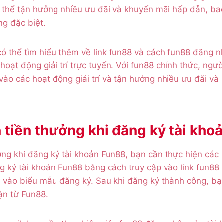
ó thể tận hưởng nhiều ưu đãi và khuyến mãi hấp dẫn, ba
ng đặc biệt.
có thể tìm hiểu thêm về link fun88 và cách fun88 đăng 
hoạt động giải trí trực tuyến. Với fun88 chính thức, ngườ
vào các hoạt động giải trí và tận hưởng nhiều ưu đãi v
 tiền thưởng khi đăng ký tài kho
ởng khi đăng ký tài khoản Fun88, bạn cần thực hiện các
g ký tài khoản Fun88 bằng cách truy cập vào link fun88 
 vào biểu mẫu đăng ký. Sau khi đăng ký thành công, b
ận từ Fun88.