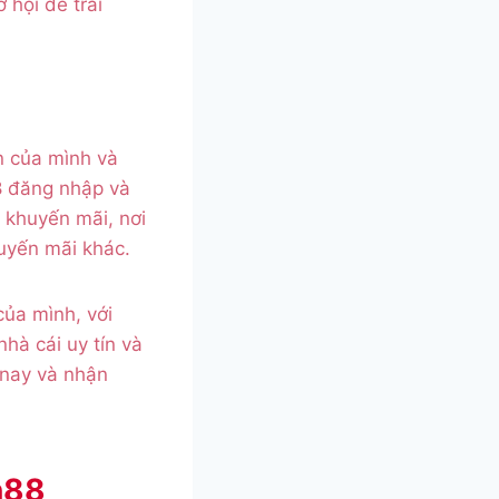
 hội để trải
n của mình và
88 đăng nhập và
 khuyến mãi, nơi
uyến mãi khác.
của mình, với
hà cái uy tín và
 nay và nhận
n88