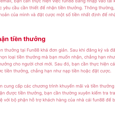
 email, bạn cần thực hiện việc fun88 đăng nhập vào tài
c yêu cầu cần thiết để nhận tiền thưởng. Thông thường,
khoản của mình và đặt cược một số tiền nhất định để nh
hận tiền thưởng
ền thưởng tại Fun88 khá đơn giản. Sau khi đăng ký và đ
họn loại tiền thưởng mà bạn muốn nhận, chẳng hạn như
hưởng cho người chơi mới. Sau đó, bạn cần thực hiện c
ợc tiền thưởng, chẳng hạn như nạp tiền hoặc đặt cược.
ôn cung cấp các chương trình khuyến mãi và tiền thưởn
hận được tiền thưởng, bạn cần thường xuyên kiểm tra t
hệ với bộ phận hỗ trợ khách hàng của nhà cái fun88 để 