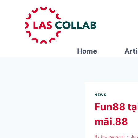
Home
Art
NEWS
Fun88 tạ
mãi.88
By
techsupport
Jul