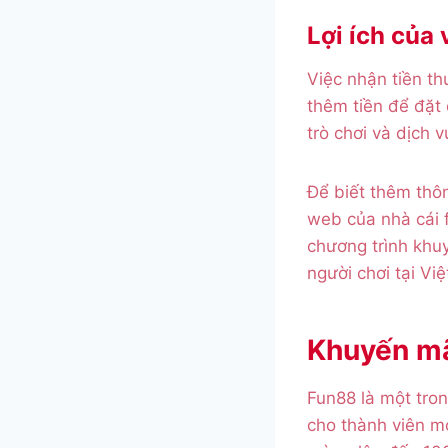
Lợi ích của
Việc nhận tiền th
thêm tiền để đặt 
trò chơi và dịch 
Để biết thêm thôn
web của nhà cái f
chương trình khu
người chơi tại Vi
Khuyến mã
Fun88 là một tro
cho thành viên mớ