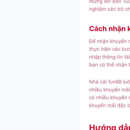
mừng lên đến 100%
nghiệm các trò ch
Cách nhận 
Để nhận khuyến m
thực hiện các bướ
nhập thông tin t
bạn có thể nhận 
Nhà cái fun88 luô
nhiều khuyến mãi 
có nhiều khuyến 
khuyến mãi đặc b
Hướng dẫn