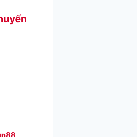
khuyến
Fun88