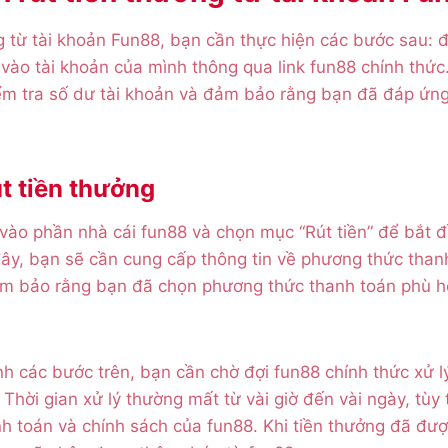
g từ tài khoản Fun88, bạn cần thực hiện các bước sau: đ
vào tài khoản của mình thông qua link fun88 chính thức
ểm tra số dư tài khoản và đảm bảo rằng bạn đã đáp ứng 
t tiền thưởng
vào phần nhà cái fun88 và chọn mục “Rút tiền” để bắt đầ
đây, bạn sẽ cần cung cấp thông tin về phương thức thanh
m bảo rằng bạn đã chọn phương thức thanh toán phù 
h các bước trên, bạn cần chờ đợi fun88 chính thức xử lý
Thời gian xử lý thường mất từ vài giờ đến vài ngày, tùy
h toán và chính sách của fun88. Khi tiền thưởng đã đượ