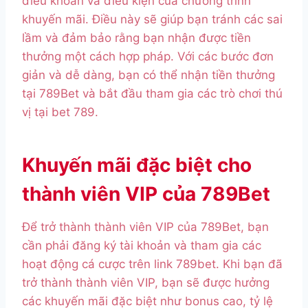
điều khoản và điều kiện của chương trình
khuyến mãi. Điều này sẽ giúp bạn tránh các sai
lầm và đảm bảo rằng bạn nhận được tiền
thưởng một cách hợp pháp. Với các bước đơn
giản và dễ dàng, bạn có thể nhận tiền thưởng
tại 789Bet và bắt đầu tham gia các trò chơi thú
vị tại bet 789.
Khuyến mãi đặc biệt cho
thành viên VIP của 789Bet
Để trở thành thành viên VIP của 789Bet, bạn
cần phải đăng ký tài khoản và tham gia các
hoạt động cá cược trên link 789bet. Khi bạn đã
trở thành thành viên VIP, bạn sẽ được hưởng
các khuyến mãi đặc biệt như bonus cao, tỷ lệ