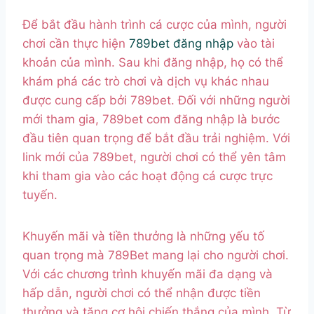
Để bắt đầu hành trình cá cược của mình, người
chơi cần thực hiện
789bet đăng nhập
vào tài
khoản của mình. Sau khi đăng nhập, họ có thể
khám phá các trò chơi và dịch vụ khác nhau
được cung cấp bởi 789bet. Đối với những người
mới tham gia, 789bet com đăng nhập là bước
đầu tiên quan trọng để bắt đầu trải nghiệm. Với
link mới của 789bet, người chơi có thể yên tâm
khi tham gia vào các hoạt động cá cược trực
tuyến.
Khuyến mãi và tiền thưởng là những yếu tố
quan trọng mà 789Bet mang lại cho người chơi.
Với các chương trình khuyến mãi đa dạng và
hấp dẫn, người chơi có thể nhận được tiền
thưởng và tăng cơ hội chiến thắng của mình. Từ