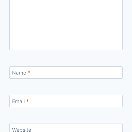
Name
*
Email
*
Website