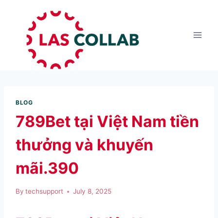
BLOG
789Bet tại Việt Nam tiền
thưởng và khuyến
mãi.390
By
techsupport
July 8, 2025