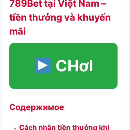
789Bet tại Việt Nam –
tiền thưởng và khuyến
mãi
CHơI
Содержимое
Cách nhận tiền thưởng khi