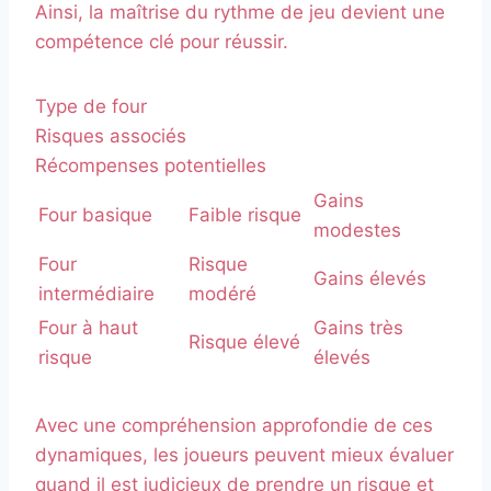
Ainsi, la maîtrise du rythme de jeu devient une
compétence clé pour réussir.
Type de four
Risques associés
Récompenses potentielles
Gains
Four basique
Faible risque
modestes
Four
Risque
Gains élevés
intermédiaire
modéré
Four à haut
Gains très
Risque élevé
risque
élevés
Avec une compréhension approfondie de ces
dynamiques, les joueurs peuvent mieux évaluer
quand il est judicieux de prendre un risque et