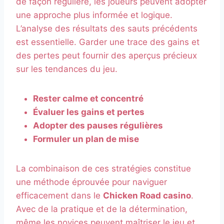
de façon régulière, les joueurs peuvent adopter
une approche plus informée et logique.
L’analyse des résultats des sauts précédents
est essentielle. Garder une trace des gains et
des pertes peut fournir des aperçus précieux
sur les tendances du jeu.
Rester calme et concentré
Évaluer les gains et pertes
Adopter des pauses régulières
Formuler un plan de mise
La combinaison de ces stratégies constitue
une méthode éprouvée pour naviguer
efficacement dans le
Chicken Road casino
.
Avec de la pratique et de la détermination,
même les novices peuvent maîtriser le jeu et