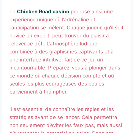
Le
Chicken Road casino
propose ainsi une
expérience unique où l’adrénaline et
l’anticipation se mêlent. Chaque joueur, qu’il soit
novice ou expert, peut trouver du plaisir à
relever ce défi. L’atmosphère ludique,
combinée à des graphismes captivants et à
une interface intuitive, fait de ce jeu un
incontournable. Préparez-vous à plonger dans
ce monde où chaque décision compte et où
seules les plus courageuses des poules
parviennent à triompher.
Il est essentiel de connaître les règles et les
stratégies avant de se lancer. Cela permettra
non seulement d’éviter les faux pas, mais aussi