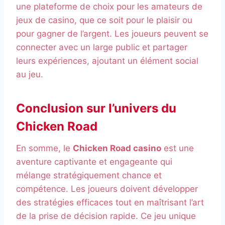
une plateforme de choix pour les amateurs de
jeux de casino, que ce soit pour le plaisir ou
pour gagner de l’argent. Les joueurs peuvent se
connecter avec un large public et partager
leurs expériences, ajoutant un élément social
au jeu.
Conclusion sur l’univers du
Chicken Road
En somme, le
Chicken Road casino
est une
aventure captivante et engageante qui
mélange stratégiquement chance et
compétence. Les joueurs doivent développer
des stratégies efficaces tout en maîtrisant l’art
de la prise de décision rapide. Ce jeu unique