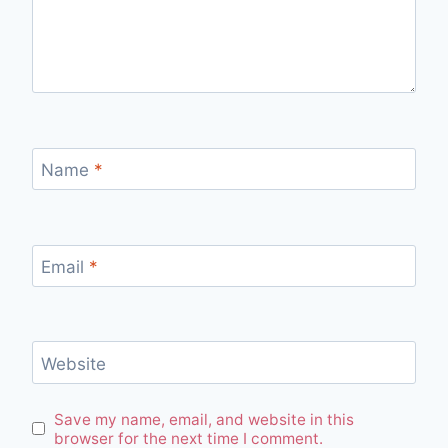
Name
*
Email
*
Website
Save my name, email, and website in this
browser for the next time I comment.