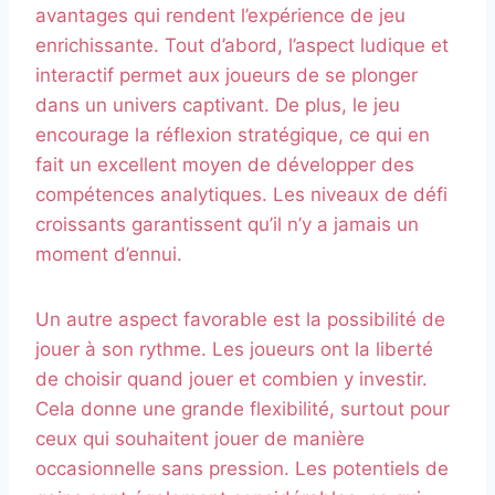
avantages qui rendent l’expérience de jeu
enrichissante. Tout d’abord, l’aspect ludique et
interactif permet aux joueurs de se plonger
dans un univers captivant. De plus, le jeu
encourage la réflexion stratégique, ce qui en
fait un excellent moyen de développer des
compétences analytiques. Les niveaux de défi
croissants garantissent qu’il n’y a jamais un
moment d’ennui.
Un autre aspect favorable est la possibilité de
jouer à son rythme. Les joueurs ont la liberté
de choisir quand jouer et combien y investir.
Cela donne une grande flexibilité, surtout pour
ceux qui souhaitent jouer de manière
occasionnelle sans pression. Les potentiels de