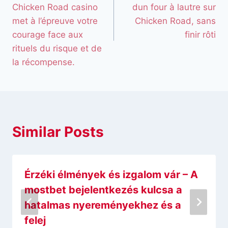
Chicken Road casino
dun four à lautre sur
met à l’épreuve votre
Chicken Road, sans
courage face aux
finir rôti
rituels du risque et de
la récompense.
Similar Posts
Érzéki élmények és izgalom vár – A
mostbet bejelentkezés kulcsa a
hatalmas nyereményekhez és a
felej