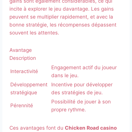
gains sont également considérables, ce qui
incite à explorer le jeu davantage. Les gains
peuvent se multiplier rapidement, et avec la
bonne stratégie, les récompenses dépassent
souvent les attentes.
Avantage
Description
Engagement actif du joueur
Interactivité
dans le jeu.
Développement
Incentive pour développer
stratégique
des stratégies de jeu.
Possibilité de jouer à son
Pérennité
propre rythme.
Ces avantages font du
Chicken Road casino