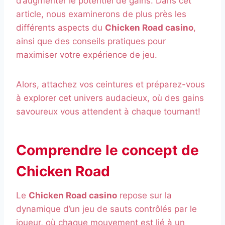
d’augmenter le potentiel de gains. Dans cet
article, nous examinerons de plus près les
différents aspects du
Chicken Road casino
,
ainsi que des conseils pratiques pour
maximiser votre expérience de jeu.
Alors, attachez vos ceintures et préparez-vous
à explorer cet univers audacieux, où des gains
savoureux vous attendent à chaque tournant!
Comprendre le concept de
Chicken Road
Le
Chicken Road casino
repose sur la
dynamique d’un jeu de sauts contrôlés par le
joueur, où chaque mouvement est lié à un