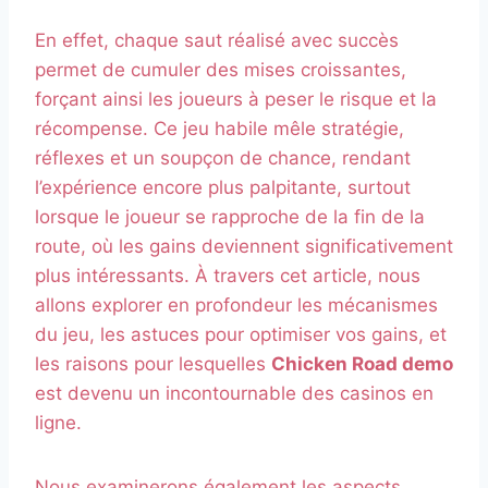
En effet, chaque saut réalisé avec succès
permet de cumuler des mises croissantes,
forçant ainsi les joueurs à peser le risque et la
récompense. Ce jeu habile mêle stratégie,
réflexes et un soupçon de chance, rendant
l’expérience encore plus palpitante, surtout
lorsque le joueur se rapproche de la fin de la
route, où les gains deviennent significativement
plus intéressants. À travers cet article, nous
allons explorer en profondeur les mécanismes
du jeu, les astuces pour optimiser vos gains, et
les raisons pour lesquelles
Chicken Road demo
est devenu un incontournable des casinos en
ligne.
Nous examinerons également les aspects