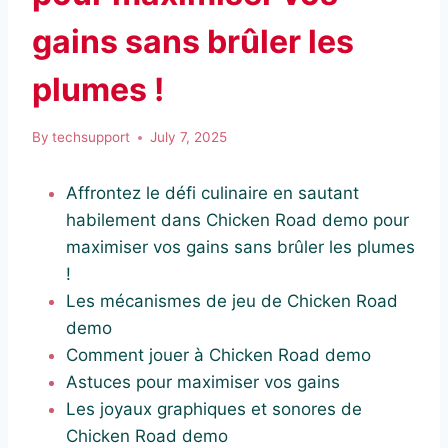
gains sans brûler les
plumes !
By
techsupport
July 7, 2025
Affrontez le défi culinaire en sautant
habilement dans Chicken Road demo pour
maximiser vos gains sans brûler les plumes
!
Les mécanismes de jeu de Chicken Road
demo
Comment jouer à Chicken Road demo
Astuces pour maximiser vos gains
Les joyaux graphiques et sonores de
Chicken Road demo