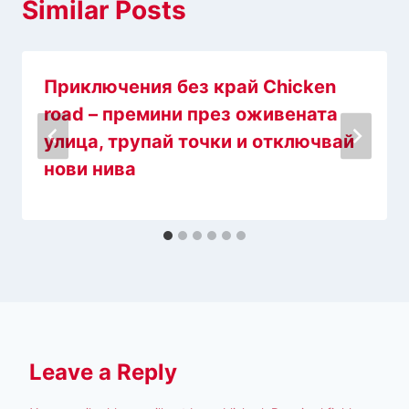
Similar Posts
Приключения без край Chicken
road – премини през оживената
улица, трупай точки и отключвай
нови нива
Leave a Reply