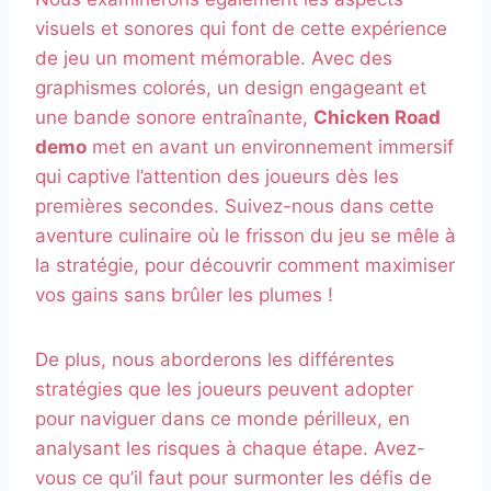
visuels et sonores qui font de cette expérience
de jeu un moment mémorable. Avec des
graphismes colorés, un design engageant et
une bande sonore entraînante,
Chicken Road
demo
met en avant un environnement immersif
qui captive l’attention des joueurs dès les
premières secondes. Suivez-nous dans cette
aventure culinaire où le frisson du jeu se mêle à
la stratégie, pour découvrir comment maximiser
vos gains sans brûler les plumes !
De plus, nous aborderons les différentes
stratégies que les joueurs peuvent adopter
pour naviguer dans ce monde périlleux, en
analysant les risques à chaque étape. Avez-
vous ce qu’il faut pour surmonter les défis de