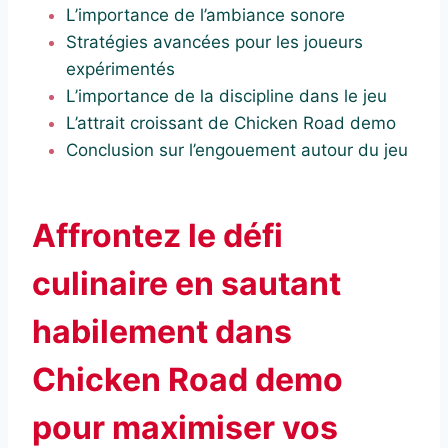
L’importance de l’ambiance sonore
Stratégies avancées pour les joueurs
expérimentés
L’importance de la discipline dans le jeu
L’attrait croissant de Chicken Road demo
Conclusion sur l’engouement autour du jeu
Affrontez le défi
culinaire en sautant
habilement dans
Chicken Road demo
pour maximiser vos