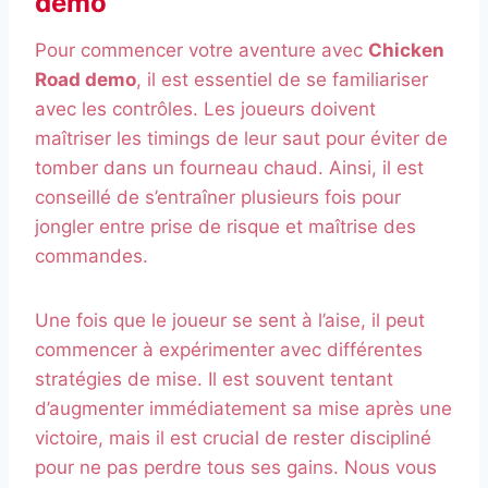
demo
Pour commencer votre aventure avec
Chicken
Road demo
, il est essentiel de se familiariser
avec les contrôles. Les joueurs doivent
maîtriser les timings de leur saut pour éviter de
tomber dans un fourneau chaud. Ainsi, il est
conseillé de s’entraîner plusieurs fois pour
jongler entre prise de risque et maîtrise des
commandes.
Une fois que le joueur se sent à l’aise, il peut
commencer à expérimenter avec différentes
stratégies de mise. Il est souvent tentant
d’augmenter immédiatement sa mise après une
victoire, mais il est crucial de rester discipliné
pour ne pas perdre tous ses gains. Nous vous