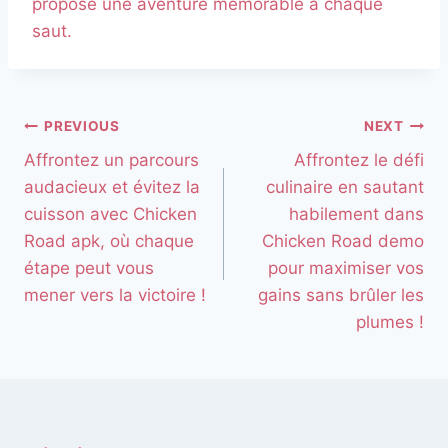
propose une aventure mémorable à chaque
saut.
PREVIOUS
NEXT
Affrontez un parcours
Affrontez le défi
audacieux et évitez la
culinaire en sautant
cuisson avec Chicken
habilement dans
Road apk, où chaque
Chicken Road demo
étape peut vous
pour maximiser vos
mener vers la victoire !
gains sans brûler les
plumes !