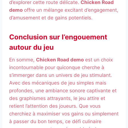
d’explorer cette route délicate.
Chicken Road
demo
offre un mélange excitant d’engagement,
d’amusement et de gains potentiels.
Conclusion sur l’engouement
autour du jeu
En somme,
Chicken Road demo
est un choix
incontournable pour quiconque cherche à
s’immerger dans un univers de jeu stimulant.
Avec des mécaniques de jeu simples mais
profondes, une ambiance sonore captivante et
des graphismes attrayants, le jeu attire et
retient l’attention des joueurs. Que vous
cherchiez à maximiser vos gains ou simplement
à passer du bon temps, ce défi culinaire