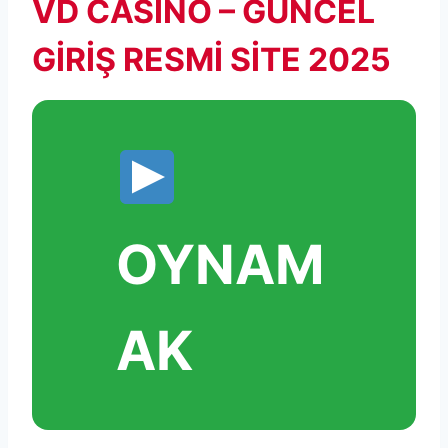
VD CASİNO – GÜNCEL
GİRİŞ RESMİ SİTE 2025
OYNAM
AK