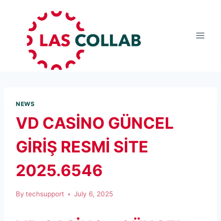
NEWS
VD CASİNO GÜNCEL
GİRİŞ RESMİ SİTE
2025.6546
By
techsupport
July 6, 2025