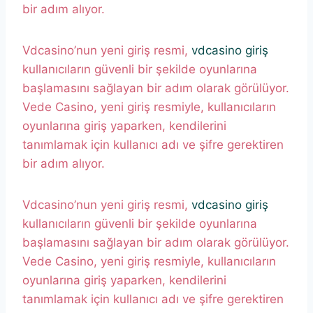
bir adım alıyor.
Vdcasino’nun yeni giriş resmi,
vdcasino giriş
kullanıcıların güvenli bir şekilde oyunlarına
başlamasını sağlayan bir adım olarak görülüyor.
Vede Casino, yeni giriş resmiyle, kullanıcıların
oyunlarına giriş yaparken, kendilerini
tanımlamak için kullanıcı adı ve şifre gerektiren
bir adım alıyor.
Vdcasino’nun yeni giriş resmi,
vdcasino giriş
kullanıcıların güvenli bir şekilde oyunlarına
başlamasını sağlayan bir adım olarak görülüyor.
Vede Casino, yeni giriş resmiyle, kullanıcıların
oyunlarına giriş yaparken, kendilerini
tanımlamak için kullanıcı adı ve şifre gerektiren