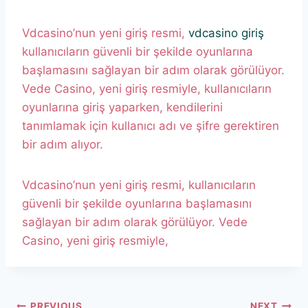
Vdcasino’nun yeni giriş resmi,
vdcasino giriş
kullanıcıların güvenli bir şekilde oyunlarına
başlamasını sağlayan bir adım olarak görülüyor.
Vede Casino, yeni giriş resmiyle, kullanıcıların
oyunlarına giriş yaparken, kendilerini
tanımlamak için kullanıcı adı ve şifre gerektiren
bir adım alıyor.
Vdcasino’nun yeni giriş resmi, kullanıcıların
güvenli bir şekilde oyunlarına başlamasını
sağlayan bir adım olarak görülüyor. Vede
Casino, yeni giriş resmiyle,
PREVIOUS
NEXT