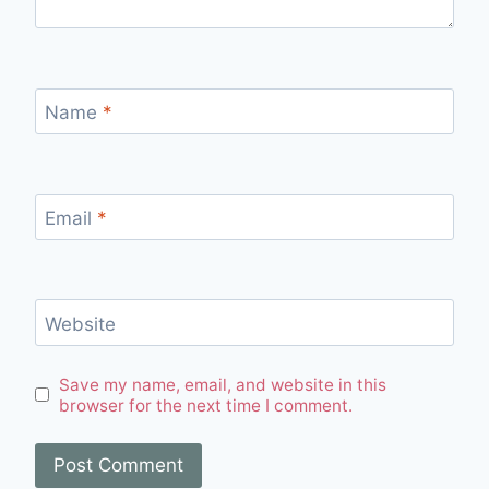
Name
*
Email
*
Website
Save my name, email, and website in this
browser for the next time I comment.