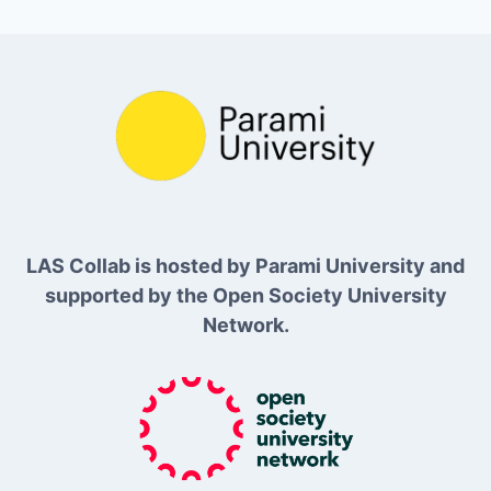
LAS Collab is hosted by Parami University and
supported by the Open Society University
Network.