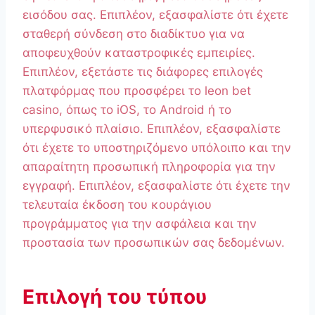
εισόδου σας. Επιπλέον, εξασφαλίστε ότι έχετε
σταθερή σύνδεση στο διαδίκτυο για να
αποφευχθούν καταστροφικές εμπειρίες.
Επιπλέον, εξετάστε τις διάφορες επιλογές
πλατφόρμας που προσφέρει το leon bet
casino, όπως το iOS, το Android ή το
υπερφυσικό πλαίσιο. Επιπλέον, εξασφαλίστε
ότι έχετε το υποστηριζόμενο υπόλοιπο και την
απαραίτητη προσωπική πληροφορία για την
εγγραφή. Επιπλέον, εξασφαλίστε ότι έχετε την
τελευταία έκδοση του κουράγιου
προγράμματος για την ασφάλεια και την
προστασία των προσωπικών σας δεδομένων.
Επιλογή του τύπου