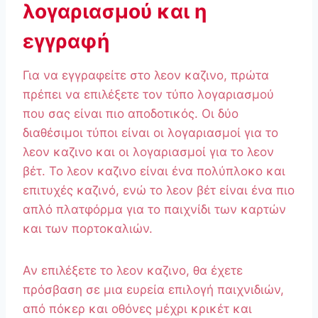
λογαριασμού και η
εγγραφή
Για να εγγραφείτε στο λεον καζινο, πρώτα
πρέπει να επιλέξετε τον τύπο λογαριασμού
που σας είναι πιο αποδοτικός. Οι δύο
διαθέσιμοι τύποι είναι οι λογαριασμοί για το
λεον καζινο και οι λογαριασμοί για το λεον
βέτ. Το λεον καζινο είναι ένα πολύπλοκο και
επιτυχές καζινό, ενώ το λεον βέτ είναι ένα πιο
απλό πλατφόρμα για το παιχνίδι των καρτών
και των πορτοκαλιών.
Αν επιλέξετε το λεον καζινο, θα έχετε
πρόσβαση σε μια ευρεία επιλογή παιχνιδιών,
από πόκερ και οθόνες μέχρι κρικέτ και