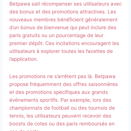
Betpawa sait récompenser ses utilisateurs avec
des bonus et des promotions attractives. Les
nouveaux membres bénéficient généralement
d’un bonus de bienvenue qui peut inclure des
paris gratuits ou un pourcentage de leur
premier dépôt. Ces incitations encouragent les
utilisateurs à explorer toutes les facettes de
l’application.
Les promotions ne s’arrêtent pas là. Betpawa
propose fréquemment des offres saisonnières
et des promotions spécifiques aux grands
événements sportifs. Par exemple, lors des
championnats de football ou des tournois de
tennis, les utilisateurs peuvent recevoir des
boosts de cotes ou des paris remboursés en