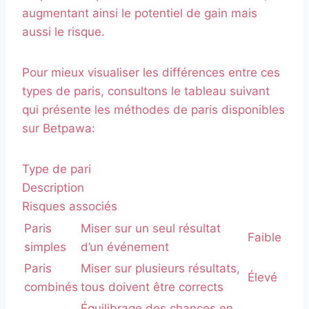
augmentant ainsi le potentiel de gain mais
aussi le risque.
Pour mieux visualiser les différences entre ces
types de paris, consultons le tableau suivant
qui présente les méthodes de paris disponibles
sur Betpawa:
Type de pari
Description
Risques associés
Paris
Miser sur un seul résultat
Faible
simples
d’un événement
Paris
Miser sur plusieurs résultats,
Élevé
combinés
tous doivent être corrects
Équilibrage des chances en