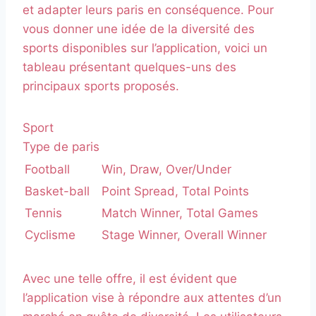
et adapter leurs paris en conséquence. Pour
vous donner une idée de la diversité des
sports disponibles sur l’application, voici un
tableau présentant quelques-uns des
principaux sports proposés.
Sport
Type de paris
Football
Win, Draw, Over/Under
Basket-ball
Point Spread, Total Points
Tennis
Match Winner, Total Games
Cyclisme
Stage Winner, Overall Winner
Avec une telle offre, il est évident que
l’application vise à répondre aux attentes d’un