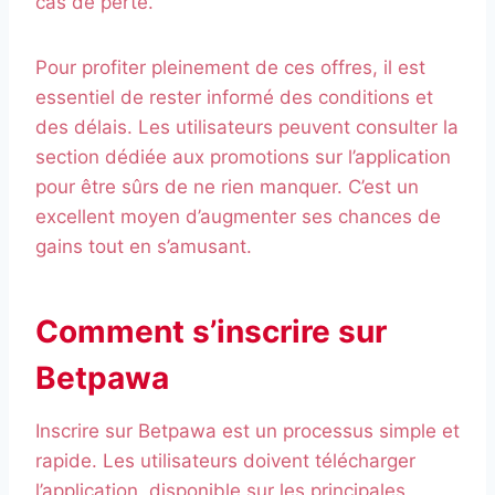
cas de perte.
Pour profiter pleinement de ces offres, il est
essentiel de rester informé des conditions et
des délais. Les utilisateurs peuvent consulter la
section dédiée aux promotions sur l’application
pour être sûrs de ne rien manquer. C’est un
excellent moyen d’augmenter ses chances de
gains tout en s’amusant.
Comment s’inscrire sur
Betpawa
Inscrire sur Betpawa est un processus simple et
rapide. Les utilisateurs doivent télécharger
l’application, disponible sur les principales