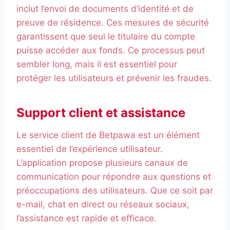
inclut l’envoi de documents d’identité et de
preuve de résidence. Ces mesures de sécurité
garantissent que seul le titulaire du compte
puisse accéder aux fonds. Ce processus peut
sembler long, mais il est essentiel pour
protéger les utilisateurs et prévenir les fraudes.
Support client et assistance
Le service client de Betpawa est un élément
essentiel de l’expérience utilisateur.
L’application propose plusieurs canaux de
communication pour répondre aux questions et
préoccupations des utilisateurs. Que ce soit par
e-mail, chat en direct ou réseaux sociaux,
l’assistance est rapide et efficace.