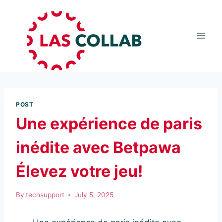
POST
Une expérience de paris
inédite avec Betpawa
Élevez votre jeu!
By
techsupport
July 5, 2025