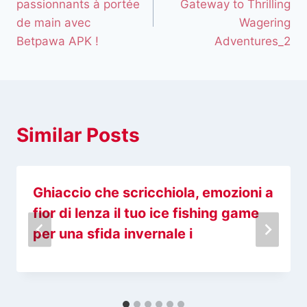
passionnants à portée
Gateway to Thrilling
de main avec
Wagering
Betpawa APK !
Adventures_2
Similar Posts
Ghiaccio che scricchiola, emozioni a
fior di lenza il tuo ice fishing game
per una sfida invernale i