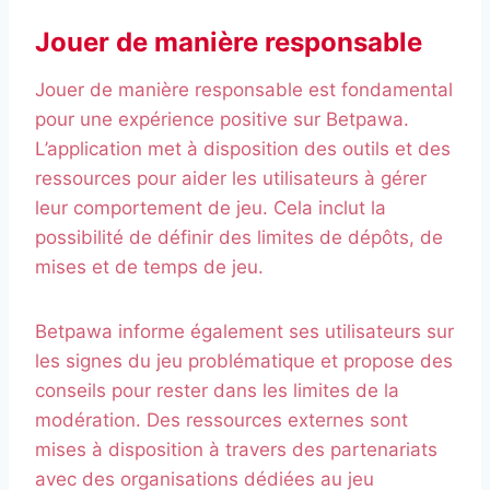
Jouer de manière responsable
Jouer de manière responsable est fondamental
pour une expérience positive sur Betpawa.
L’application met à disposition des outils et des
ressources pour aider les utilisateurs à gérer
leur comportement de jeu. Cela inclut la
possibilité de définir des limites de dépôts, de
mises et de temps de jeu.
Betpawa informe également ses utilisateurs sur
les signes du jeu problématique et propose des
conseils pour rester dans les limites de la
modération. Des ressources externes sont
mises à disposition à travers des partenariats
avec des organisations dédiées au jeu