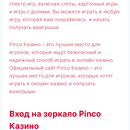
спектр игр, включая слоты, карточные игры
и игры с долями. Вы можете играть в любую
игру, которая вам понравилась, и начать
получать выигрыши.
Pinco Казино – это лучшее место для
игроков, которые ищут безопасный и
надежный способ играть в онлайн-казино.
Официальный сайт Pinco Казино – это
лучшее место для игроков, которые хотят
играть в онлайн-казино и получать
выигрыши.
Вход на зеркало Pinco
Казино