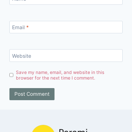
Email
*
Website
Save my name, email, and website in this
browser for the next time I comment.