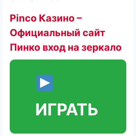
Pinco Казино –
Официальный сайт
Пинко вход на зеркало
ИГРАТЬ