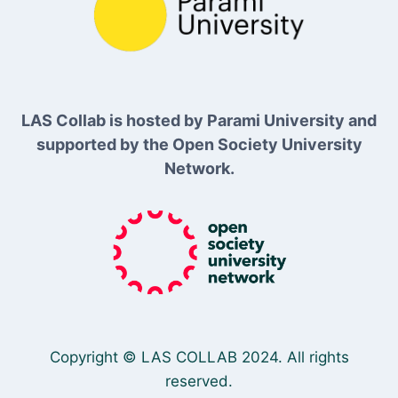
LAS Collab is hosted by Parami University and
supported by the Open Society University
Network.
Copyright © LAS COLLAB 2024. All rights
reserved.