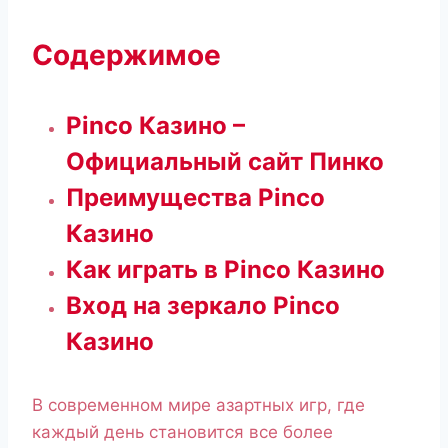
Содержимое
Pinco Казино –
Официальный сайт Пинко
Преимущества Pinco
Казино
Как играть в Pinco Казино
Вход на зеркало Pinco
Казино
В современном мире азартных игр, где
каждый день становится все более