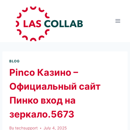
BLOG
Pinco Казино –
Официальный сайт
Пинко вход на
зеркало.5673
By
techsupport
July 4, 2025