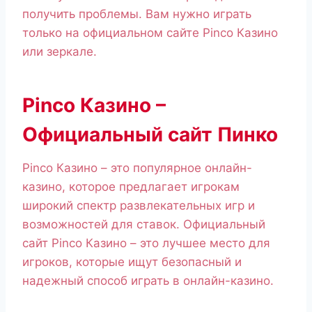
получить проблемы. Вам нужно играть
только на официальном сайте Pinco Казино
или зеркале.
Pinco Казино –
Официальный сайт Пинко
Pinco Казино – это популярное онлайн-
казино, которое предлагает игрокам
широкий спектр развлекательных игр и
возможностей для ставок. Официальный
сайт Pinco Казино – это лучшее место для
игроков, которые ищут безопасный и
надежный способ играть в онлайн-казино.