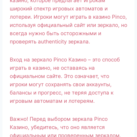
казино, которое предлагает игрокам
широкий спектр игровых автоматов и
лотереи. Игроки могут играть в казино Pinco,
используя официальный сайт или зеркало, но
всегда нужно быть осторожными и
проверять authenticity зеркала.
Вход на зеркало Pinco Казино – это способ
играть в казино, не оставаясь на
официальном сайте. Это означает, что
игроки могут сохранять свои аккаунты,
балансы и прогресс, не теряя доступа к
игровым автоматам и лотереям.
Важно! Перед выбором зеркала Pinco
Казино, убедитесь, что оно является
официальным или проверенным зеркалом.