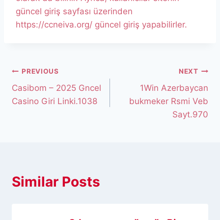
güncel giriş sayfası üzerinden
https://ccneiva.org/ güncel giriş yapabilirler.
PREVIOUS
NEXT
Casibom – 2025 Gncel
1Win Azerbaycan
Casino Giri Linki.1038
bukmeker Rsmi Veb
Sayt.970
Similar Posts