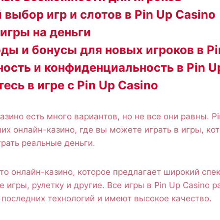
выбор игр и слотов в Pin Up Casino
игры на деньги
ы и бонусы для новых игроков в Pi
ость и конфиденциальность в Pin U
есь в игре с Pin Up Casino
азино есть много вариантов, но не все они равны. Pi
ших онлайн-казино, где вы можете играть в игры, ко
грать реальные деньги.
 это онлайн-казино, которое предлагает широкий спе
 игры, рулетку и другие. Все игры в Pin Up Casino 
последних технологий и имеют высокое качество.