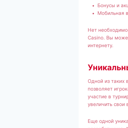
Бонусы и ак
Мобильная 
Нет необходимос
Casino. Вы може
интернету.
Уникальн
Одной из таких 
позволяет игрок
участие в турни
увеличить свои
Еще одной уник