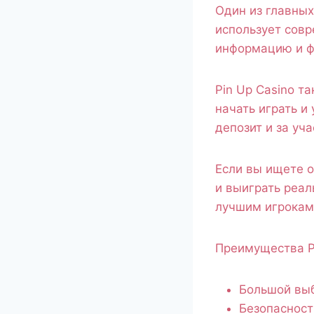
Один из главных
использует совр
информацию и ф
Pin Up Casino т
начать играть и
депозит и за уча
Если вы ищете о
и выиграть реал
лучшим игрокам 
Преимущества Pi
Большой выб
Безопасност