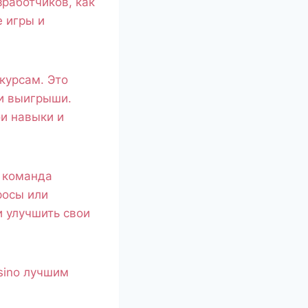
работчиков, как
е игры и
курсам. Это
ои выигрыши.
ои навыки и
 команда
росы или
и улучшить свои
asino лучшим