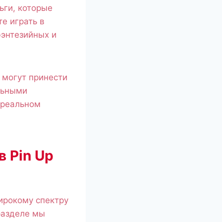
ьги, которые
е играть в
фэнтезийных и
 могут принести
льными
 реальном
 Pin Up
широкому спектру
разделе мы