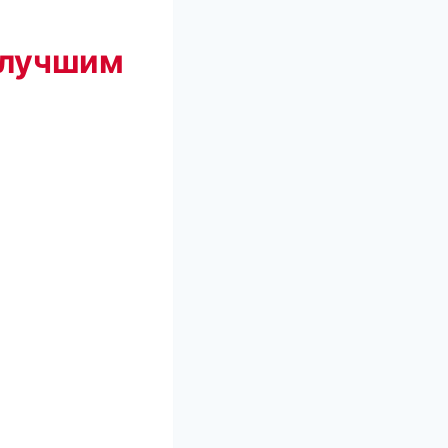
 лучшим