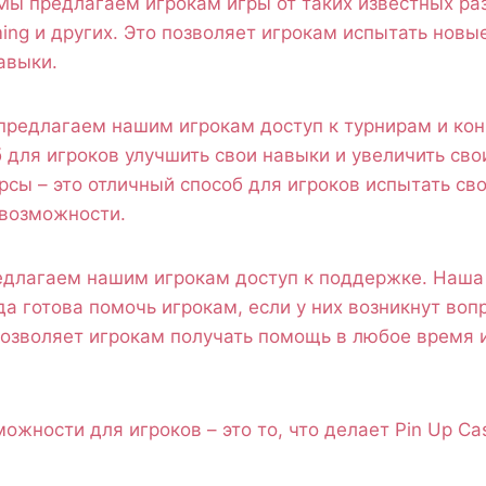
Мы предлагаем игрокам игры от таких известных раз
ming и других. Это позволяет игрокам испытать новы
авыки.
предлагаем нашим игрокам доступ к турнирам и кон
 для игроков улучшить свои навыки и увеличить св
рсы – это отличный способ для игроков испытать св
 возможности.
едлагаем нашим игрокам доступ к поддержке. Наша
а готова помочь игрокам, если у них возникнут воп
озволяет игрокам получать помощь в любое время 
ожности для игроков – это то, что делает Pin Up C