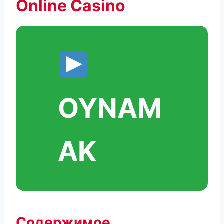
Online Casino
OYNAM
AK
Содержимое