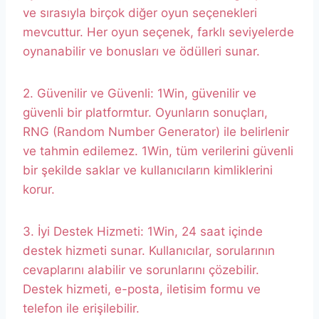
ve sırasıyla birçok diğer oyun seçenekleri
mevcuttur. Her oyun seçenek, farklı seviyelerde
oynanabilir ve bonusları ve ödülleri sunar.
2. Güvenilir ve Güvenli: 1Win, güvenilir ve
güvenli bir platformtur. Oyunların sonuçları,
RNG (Random Number Generator) ile belirlenir
ve tahmin edilemez. 1Win, tüm verilerini güvenli
bir şekilde saklar ve kullanıcıların kimliklerini
korur.
3. İyi Destek Hizmeti: 1Win, 24 saat içinde
destek hizmeti sunar. Kullanıcılar, sorularının
cevaplarını alabilir ve sorunlarını çözebilir.
Destek hizmeti, e-posta, iletisim formu ve
telefon ile erişilebilir.