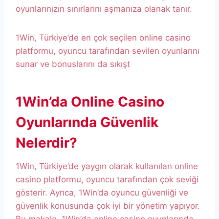
oyunlarınızın sınırlarını aşmanıza olanak tanır.
1Win, Türkiye’de en çok seçilen online casino
platformu, oyuncu tarafından sevilen oyunlarını
sunar ve bonuslarını da sıkışt
1Win’da Online Casino
Oyunlarında Güvenlik
Nelerdir?
1Win, Türkiye’de yaygın olarak kullanılan online
casino platformu, oyuncu tarafından çok seviği
gösterir. Ayrıca, 1Win’da oyuncu güvenliği ve
güvenlik konusunda çok iyi bir yönetim yapıyor.