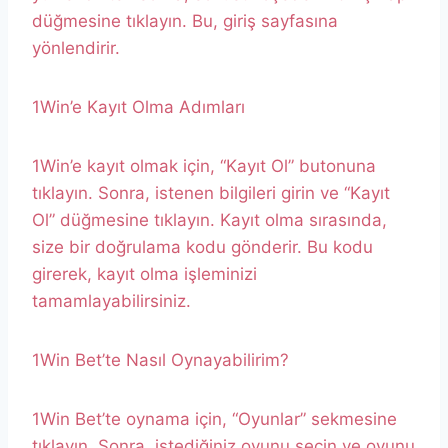
düğmesine tıklayın. Bu, giriş sayfasına
yönlendirir.
1Win’e Kayıt Olma Adımları
1Win’e kayıt olmak için, “Kayıt Ol” butonuna
tıklayın. Sonra, istenen bilgileri girin ve “Kayıt
Ol” düğmesine tıklayın. Kayıt olma sırasında,
size bir doğrulama kodu gönderir. Bu kodu
girerek, kayıt olma işleminizi
tamamlayabilirsiniz.
1Win Bet’te Nasıl Oynayabilirim?
1Win Bet’te oynama için, “Oyunlar” sekmesine
tıklayın. Sonra, istediğiniz oyunu seçin ve oyunu