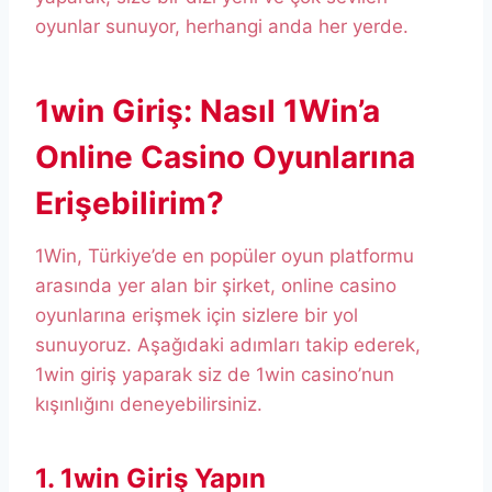
oyunlar sunuyor, herhangi anda her yerde.
1win Giriş: Nasıl 1Win’a
Online Casino Oyunlarına
Erişebilirim?
1Win, Türkiye’de en popüler oyun platformu
arasında yer alan bir şirket, online casino
oyunlarına erişmek için sizlere bir yol
sunuyoruz. Aşağıdaki adımları takip ederek,
1win giriş yaparak siz de 1win casino’nun
kışınlığını deneyebilirsiniz.
1. 1win Giriş Yapın