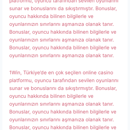
platformu, oyuncu tarafından sevilen oyunlarını
sunar ve bonuslarını da sıkıştırmıştır. Bonuslar,
oyuncu hakkında bilinen bilgilerle ve
oyunlarınızın sınırlarını aşmanıza olanak tanır.
Bonuslar, oyuncu hakkında bilinen bilgilerle ve
oyunlarınızın sınırlarını aşmanıza olanak tanır.
Bonuslar, oyuncu hakkında bilinen bilgilerle ve
oyunlarınızın sınırlarını aşmanıza olanak tanır.
1Win, Türkiye’de en çok seçilen online casino
platformu, oyuncu tarafından sevilen oyunlarını
sunar ve bonuslarını da sıkıştırmıştır. Bonuslar,
oyuncu hakkında bilinen bilgilerle ve
oyunlarınızın sınırlarını aşmanıza olanak tanır.
Bonuslar, oyuncu hakkında bilinen bilgilerle ve
oyunlarınızın sınırlarını aşmanıza olanak tanır.
Bonuslar, oyuncu hakkında bilinen bilgilerle ve