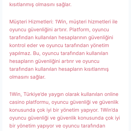
kısıtlanmış olmasını sağlar.
Müşteri Hizmetleri: 1Win, müşteri hizmetleri ile
oyuncu güvenliğini artırır. Platform, oyuncu
tarafından kullanılan hesaplarının güvenliğini
kontrol eder ve oyuncu tarafından yönetim
yapılmaz. Bu, oyuncu tarafından kullanılan
hesapların güvenliğini artırır ve oyuncu
tarafından kullanılan hesapların kısıtlanmış
olmasını sağlar.
1Win, Türkiye’de yaygın olarak kullanılan online
casino platformu, oyuncu güvenliği ve güvenlik
konusunda çok iyi bir yönetim yapıyor. 1Win’da
oyuncu güvenliği ve güvenlik konusunda çok iyi
bir yönetim yapıyor ve oyuncu tarafından