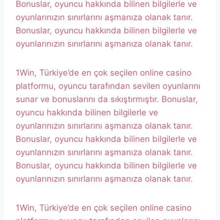
Bonuslar, oyuncu hakkında bilinen bilgilerle ve
oyunlarınızın sınırlarını aşmanıza olanak tanır.
Bonuslar, oyuncu hakkında bilinen bilgilerle ve
oyunlarınızın sınırlarını aşmanıza olanak tanır.
1Win, Türkiye’de en çok seçilen online casino
platformu, oyuncu tarafından sevilen oyunlarını
sunar ve bonuslarını da sıkıştırmıştır. Bonuslar,
oyuncu hakkında bilinen bilgilerle ve
oyunlarınızın sınırlarını aşmanıza olanak tanır.
Bonuslar, oyuncu hakkında bilinen bilgilerle ve
oyunlarınızın sınırlarını aşmanıza olanak tanır.
Bonuslar, oyuncu hakkında bilinen bilgilerle ve
oyunlarınızın sınırlarını aşmanıza olanak tanır.
1Win, Türkiye’de en çok seçilen online casino