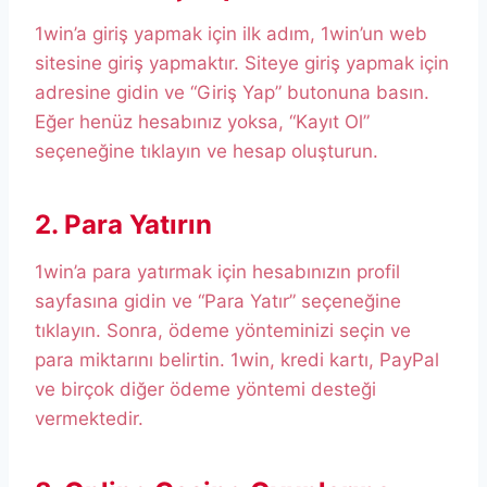
1win’a giriş yapmak için ilk adım, 1win’un web
sitesine giriş yapmaktır. Siteye giriş yapmak için
adresine gidin ve “Giriş Yap” butonuna basın.
Eğer henüz hesabınız yoksa, “Kayıt Ol”
seçeneğine tıklayın ve hesap oluşturun.
2. Para Yatırın
1win’a para yatırmak için hesabınızın profil
sayfasına gidin ve “Para Yatır” seçeneğine
tıklayın. Sonra, ödeme yönteminizi seçin ve
para miktarını belirtin. 1win, kredi kartı, PayPal
ve birçok diğer ödeme yöntemi desteği
vermektedir.