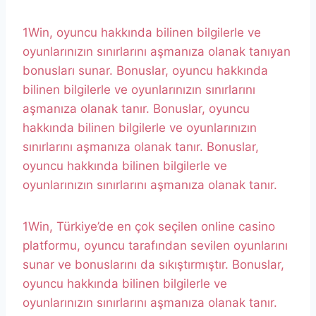
1Win, oyuncu hakkında bilinen bilgilerle ve
oyunlarınızın sınırlarını aşmanıza olanak tanıyan
bonusları sunar. Bonuslar, oyuncu hakkında
bilinen bilgilerle ve oyunlarınızın sınırlarını
aşmanıza olanak tanır. Bonuslar, oyuncu
hakkında bilinen bilgilerle ve oyunlarınızın
sınırlarını aşmanıza olanak tanır. Bonuslar,
oyuncu hakkında bilinen bilgilerle ve
oyunlarınızın sınırlarını aşmanıza olanak tanır.
1Win, Türkiye’de en çok seçilen online casino
platformu, oyuncu tarafından sevilen oyunlarını
sunar ve bonuslarını da sıkıştırmıştır. Bonuslar,
oyuncu hakkında bilinen bilgilerle ve
oyunlarınızın sınırlarını aşmanıza olanak tanır.