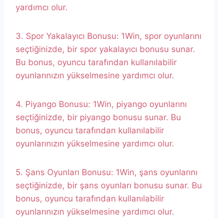
yardımcı olur.
3. Spor Yakalayıcı Bonusu: 1Win, spor oyunlarını
seçtiğinizde, bir spor yakalayıcı bonusu sunar.
Bu bonus, oyuncu tarafından kullanılabilir
oyunlarınızın yükselmesine yardımcı olur.
4. Piyango Bonusu: 1Win, piyango oyunlarını
seçtiğinizde, bir piyango bonusu sunar. Bu
bonus, oyuncu tarafından kullanılabilir
oyunlarınızın yükselmesine yardımcı olur.
5. Şans Oyunları Bonusu: 1Win, şans oyunlarını
seçtiğinizde, bir şans oyunları bonusu sunar. Bu
bonus, oyuncu tarafından kullanılabilir
oyunlarınızın yükselmesine yardımcı olur.