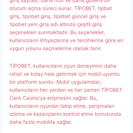
giriş sayfası, daha hızlı ve daha güvenli bir
oturum açma süreci sunar. TİPOBET, tipbet
giriş, tipobet giriş, tipobet güncel giriş ve
tipobet yeni giriş adı altında çeşitli giriş
seçenekleri sunmaktadır. Bu seçenekler,
kullanıcıların ihtiyaçlarına ve tercihlerine göre en
uygun yolunu seçmelerine olanak tanır.
TİPOBET, kullanıcıların oyun deneyimini daha
rahat ve kolay hale getirmek için mobil uyumlu
bir platform sundu. Mobil uygulamalar,
kullanıcıların her yerden ve her zaman TİPOBET
Canlı Casino’ya erişmesini sağlar. Bu,
kullanıcıların oyunları takip etme, yarışmaları
izleme ve kazançlarını kontrol etme konusunda
daha fazla mobilita sağlar.