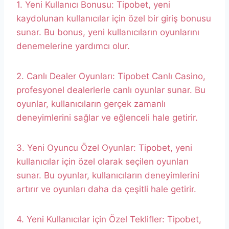
1. Yeni Kullanıcı Bonusu: Tipobet, yeni
kaydolunan kullanıcılar için özel bir giriş bonusu
sunar. Bu bonus, yeni kullanıcıların oyunlarını
denemelerine yardımcı olur.
2. Canlı Dealer Oyunları: Tipobet Canlı Casino,
profesyonel dealerlerle canlı oyunlar sunar. Bu
oyunlar, kullanıcıların gerçek zamanlı
deneyimlerini sağlar ve eğlenceli hale getirir.
3. Yeni Oyuncu Özel Oyunlar: Tipobet, yeni
kullanıcılar için özel olarak seçilen oyunları
sunar. Bu oyunlar, kullanıcıların deneyimlerini
artırır ve oyunları daha da çeşitli hale getirir.
4. Yeni Kullanıcılar için Özel Teklifler: Tipobet,