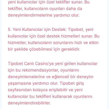
yeni kullanıcılar için özel teklifler sunar. Bu
teklifler, kullanıcıların oyunları daha da
deneyimlendirmelerine yardımcı olur.
5. Yeni Kullanıcılar için Destek: Tipobet, yeni
kullanıcılar için özel destek hizmetleri sunar. Bu
hizmetler, kullanıcıların sorunlarını hızlı ve etkin
bir şekilde çözebilmesi için gereklidir.
Tipobet Canlı Casino’ya yeni girilen kullanıcılar
için bu rekomendasyonlar, oyunlarını
deneyimlemelerine ve eğlenceli bir deneyim
yaşamasına yardımcı olur. Tipobet giriş
sayfasından kolayca erişilebilir ve yeni
kullanıcılar bu teklifleri kullanarak oyunlarını
deneyimlendirebilirler.