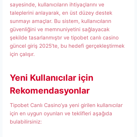
sayesinde, kullanıcıların ihtiyaçlarını ve
taleplerini anlayarak, en üst düzey destek
sunmayı amaçlar. Bu sistem, kullanıcıların
güvenliğini ve memnuniyetini sağlayacak
şekilde tasarlanmıştır ve tipobet canlı casino
güncel giriş 2025’te, bu hedefi gerçekleştirmek
için çalışır.
Yeni Kullanıcılar için
Rekomendasyonlar
Tipobet Canlı Casino’ya yeni girilen kullanıcılar
için en uygun oyunları ve teklifleri aşağıda
bulabilirsiniz: