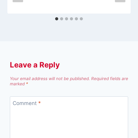
Leave a Reply
Your email address will not be published.
Required fields are
marked
*
Comment
*