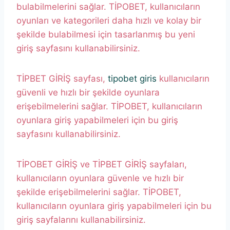
bulabilmelerini sağlar. TİPOBET, kullanıcıların
oyunları ve kategorileri daha hızlı ve kolay bir
şekilde bulabilmesi için tasarlanmış bu yeni
giriş sayfasını kullanabilirsiniz.
TİPBET GİRİŞ sayfası,
tipobet giris
kullanıcıların
güvenli ve hızlı bir şekilde oyunlara
erişebilmelerini sağlar. TİPOBET, kullanıcıların
oyunlara giriş yapabilmeleri için bu giriş
sayfasını kullanabilirsiniz.
TİPOBET GİRİŞ ve TİPBET GİRİŞ sayfaları,
kullanıcıların oyunlara güvenle ve hızlı bir
şekilde erişebilmelerini sağlar. TİPOBET,
kullanıcıların oyunlara giriş yapabilmeleri için bu
giriş sayfalarını kullanabilirsiniz.