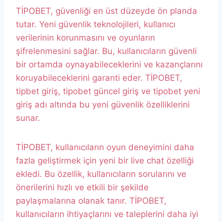
TİPOBET, güvenliği en üst düzeyde ön planda
tutar. Yeni güvenlik teknolojileri, kullanıcı
verilerinin korunmasını ve oyunların
şifrelenmesini sağlar. Bu, kullanıcıların güvenli
bir ortamda oynayabileceklerini ve kazançlarını
koruyabileceklerini garanti eder. TİPOBET,
tipbet giriş, tipobet güncel giriş ve tipobet yeni
giriş adı altında bu yeni güvenlik özelliklerini
sunar.
TİPOBET, kullanıcıların oyun deneyimini daha
fazla geliştirmek için yeni bir live chat özelliği
ekledi. Bu özellik, kullanıcıların sorularını ve
önerilerini hızlı ve etkili bir şekilde
paylaşmalarına olanak tanır. TİPOBET,
kullanıcıların ihtiyaçlarını ve taleplerini daha iyi