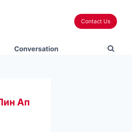
Contact Us
Conversation
Пин Ап