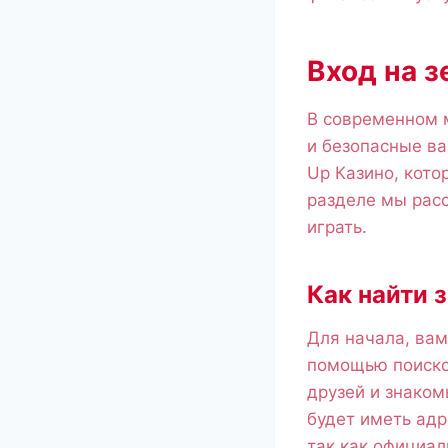
Вход на з
В современном 
и безопасные ва
Up Казино, кото
разделе мы расс
играть.
Как найти 
Для начала, вам
помощью поисков
друзей и знаком
будет иметь адр
так как официал