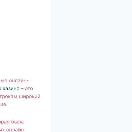
вые онлайн-
p казино
– это
игрокам широкий
ие.
орая была
ых онлайн-