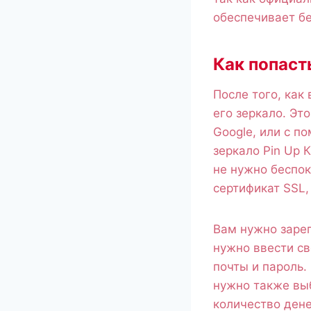
обеспечивает б
Как попаст
После того, как
его зеркало. Эт
Google, или с п
зеркало Pin Up 
не нужно беспок
сертификат SSL
Вам нужно зарег
нужно ввести св
почты и пароль.
нужно также выб
количество дене