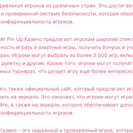
привлекая игроков из различных стран. Это достигае
и проверенной системе безопасности, которая обе
конфиденциальность игроков.
т Pin Up Казино предлагает игрокам широкий спектр
ость играть в азартные игры, получать бонусы и уч
рах. Игроки могут выбрать из более 3 000 игр, вклю
 рулетку и другие. Кроме того, игроки могут получат
чных турнирах, что делает игру еще более интересно
 это также официальный сайт, который предлагает и
ать на зеркало. Это означает, что игроки могут игра
те, а также на зеркале, которое обеспечивает доп
конфиденциальность игроков.
 Казино – это надежный и проверенный игрок, котор