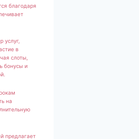
тся благодаря
спечивает
 услуг,
астие в
чая слоты,
ь бонусы и
й.
грокам
ть на
олнительную
ый предлагает