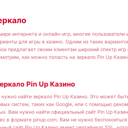
еркало
мире интернета и онлайн-игр, многие пользователи
рианты для игры в казино. Одним из таких варианто
рое предлагает своим клиентам широкий спектр игр и
мотрим, как можно попасть на зеркало Pin Up Казин
зеркало Pin Up Казино
 нужно найти зеркало Pin Up Казино. Это может быт
ых систем, таких как Google, или с помощью реко
ых. Вам нужно найти официальный сайт Pin Up Казин
ес в формате pinup.com. Вам не нужно беспокоиться
ьный сайт Pin Up Казино имеет сертификат SSL, кот