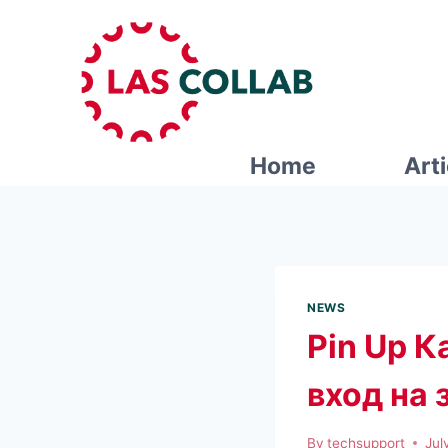
Home
Art
NEWS
Pin Up 
вход на 
By
techsupport
Jul