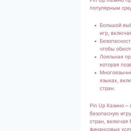
популярным сред
Большой выб
игр, включая
Безопасност
чтобы обесп
Лояльная пр
которая поз
Многоязычны
языках, вкл
стран.
Pin Up Казино –
безопасную игру
стран, включая 
финансовых услу