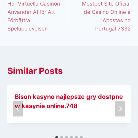
Hur Virtuella Casinon
Mostbet Site Oficial
Använder AI för Att
de Casino Online e
Förbättra
Apostas no
Spelupplevelsen
Portugal.7332
Similar Posts
Bison kasyno najlepsze gry dostpne
w kasynie online.748