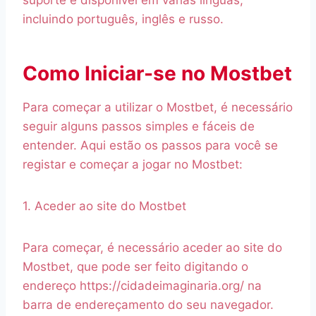
suporte é disponível em várias línguas,
incluindo português, inglês e russo.
Como Iniciar-se no Mostbet
Para começar a utilizar o Mostbet, é necessário
seguir alguns passos simples e fáceis de
entender. Aqui estão os passos para você se
registar e começar a jogar no Mostbet:
1. Aceder ao site do Mostbet
Para começar, é necessário aceder ao site do
Mostbet, que pode ser feito digitando o
endereço https://cidadeimaginaria.org/ na
barra de endereçamento do seu navegador.