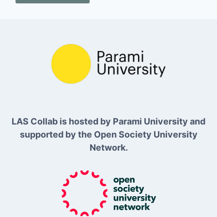
LAS Collab is hosted by Parami University and
supported by the Open Society University
Network.