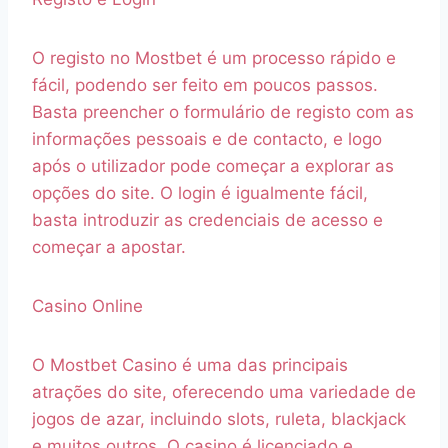
O registo no Mostbet é um processo rápido e
fácil, podendo ser feito em poucos passos.
Basta preencher o formulário de registo com as
informações pessoais e de contacto, e logo
após o utilizador pode começar a explorar as
opções do site. O login é igualmente fácil,
basta introduzir as credenciais de acesso e
começar a apostar.
Casino Online
O Mostbet Casino é uma das principais
atrações do site, oferecendo uma variedade de
jogos de azar, incluindo slots, ruleta, blackjack
e muitos outros. O casino é licenciado e