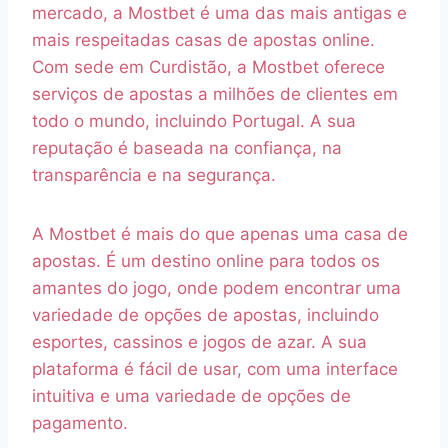
mercado, a Mostbet é uma das mais antigas e
mais respeitadas casas de apostas online.
Com sede em Curdistão, a Mostbet oferece
serviços de apostas a milhões de clientes em
todo o mundo, incluindo Portugal. A sua
reputação é baseada na confiança, na
transparência e na segurança.
A Mostbet é mais do que apenas uma casa de
apostas. É um destino online para todos os
amantes do jogo, onde podem encontrar uma
variedade de opções de apostas, incluindo
esportes, cassinos e jogos de azar. A sua
plataforma é fácil de usar, com uma interface
intuitiva e uma variedade de opções de
pagamento.