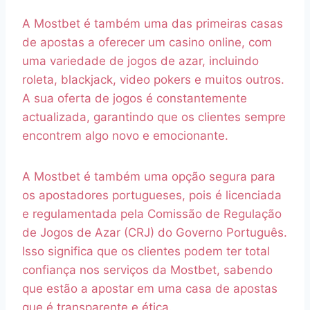
A Mostbet é também uma das primeiras casas
de apostas a oferecer um casino online, com
uma variedade de jogos de azar, incluindo
roleta, blackjack, video pokers e muitos outros.
A sua oferta de jogos é constantemente
actualizada, garantindo que os clientes sempre
encontrem algo novo e emocionante.
A Mostbet é também uma opção segura para
os apostadores portugueses, pois é licenciada
e regulamentada pela Comissão de Regulação
de Jogos de Azar (CRJ) do Governo Português.
Isso significa que os clientes podem ter total
confiança nos serviços da Mostbet, sabendo
que estão a apostar em uma casa de apostas
que é transparente e ética.