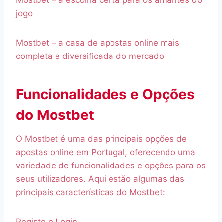
Mostbet – a escolha certa para os amantes do
jogo
Mostbet – a casa de apostas online mais
completa e diversificada do mercado
Funcionalidades e Opções
do Mostbet
O Mostbet é uma das principais opções de
apostas online em Portugal, oferecendo uma
variedade de funcionalidades e opções para os
seus utilizadores. Aqui estão algumas das
principais características do Mostbet:
Registo e Login