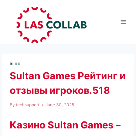
BLOG
Sultan Games Рейтинг и
отзывы игроков.518
By
techsupport
June 30, 2025
Казино Sultan Games –