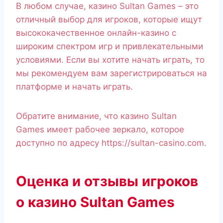
В любом случае, казино Sultan Games – это
отличный выбор для игроков, которые ищут
высококачественное онлайн-казино с
широким спектром игр и привлекательными
условиями. Если вы хотите начать играть, то
мы рекомендуем вам зарегистрироваться на
платформе и начать играть.
Обратите внимание, что казино Sultan
Games имеет рабочее зеркало, которое
доступно по адресу https://sultan-casino.com.
Оценка и отзывы игроков
о казино Sultan Games