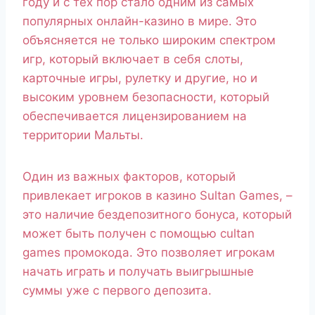
году и с тех пор стало одним из самых
популярных онлайн-казино в мире. Это
объясняется не только широким спектром
игр, который включает в себя слоты,
карточные игры, рулетку и другие, но и
высоким уровнем безопасности, который
обеспечивается лицензированием на
территории Мальты.
Один из важных факторов, который
привлекает игроков в казино Sultan Games, –
это наличие бездепозитного бонуса, который
может быть получен с помощью сultan
games промокода. Это позволяет игрокам
начать играть и получать выигрышные
суммы уже с первого депозита.