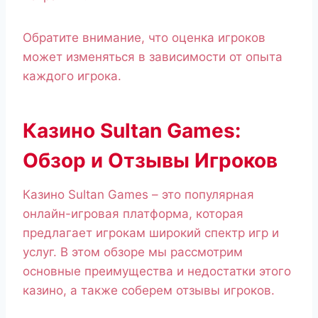
Обратите внимание, что оценка игроков
может изменяться в зависимости от опыта
каждого игрока.
Казино Sultan Games:
Обзор и Отзывы Игроков
Казино Sultan Games – это популярная
онлайн-игровая платформа, которая
предлагает игрокам широкий спектр игр и
услуг. В этом обзоре мы рассмотрим
основные преимущества и недостатки этого
казино, а также соберем отзывы игроков.