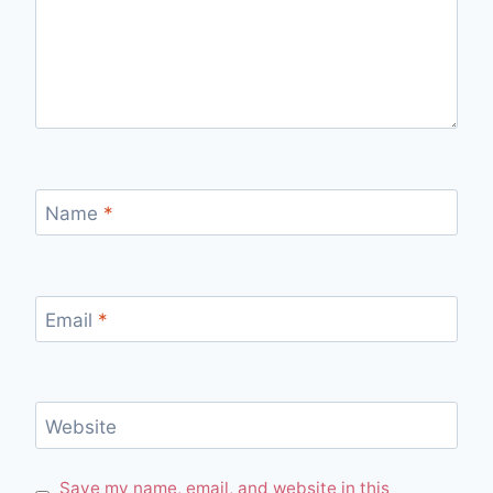
Name
*
Email
*
Website
Save my name, email, and website in this