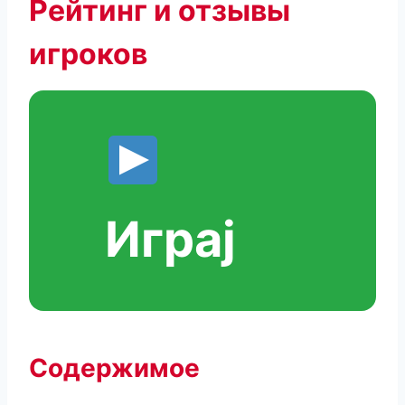
Рейтинг и отзывы
игроков
Играј
Содержимое