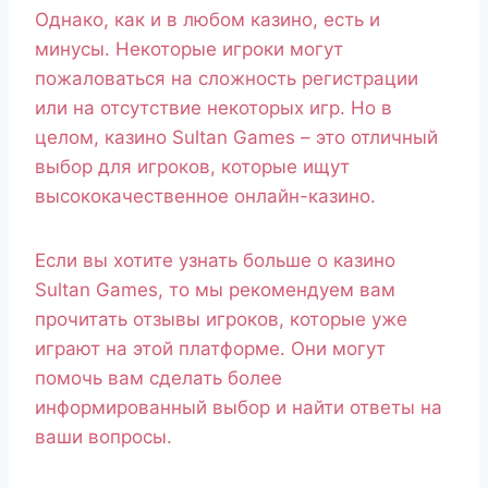
Однако, как и в любом казино, есть и
минусы. Некоторые игроки могут
пожаловаться на сложность регистрации
или на отсутствие некоторых игр. Но в
целом, казино Sultan Games – это отличный
выбор для игроков, которые ищут
высококачественное онлайн-казино.
Если вы хотите узнать больше о казино
Sultan Games, то мы рекомендуем вам
прочитать отзывы игроков, которые уже
играют на этой платформе. Они могут
помочь вам сделать более
информированный выбор и найти ответы на
ваши вопросы.