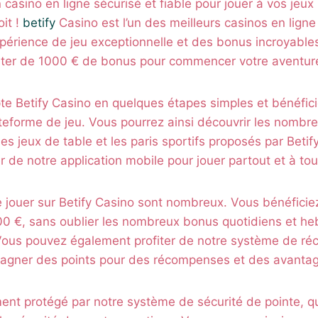
casino en ligne sécurisé et fiable pour jouer à vos jeux
it !
betify
Casino est l’un des meilleurs casinos en lign
érience de jeu exceptionnelle et des bonus incroyables
iter de 1000 € de bonus pour commencer votre aventure
te Betify Casino en quelques étapes simples et bénéfic
teforme de jeu. Vous pourrez ainsi découvrir les nombr
 les jeux de table et les paris sportifs proposés par Beti
r de notre application mobile pour jouer partout et à t
 jouer sur Betify Casino sont nombreux. Vous bénéficie
0 €, sans oublier les nombreux bonus quotidiens et h
Vous pouvez également profiter de notre système de r
agner des points pour des récompenses et des avanta
nt protégé par notre système de sécurité de pointe, qui