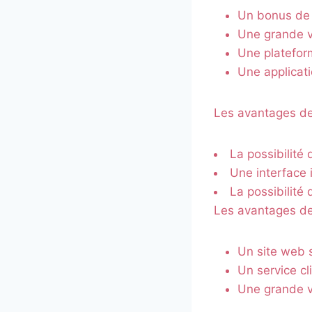
Un bonus de
Une grande va
Une plateform
Une applicati
Les avantages de l
La possibilité
Une interface in
La possibilité
Les avantages de l
Un site web s
Un service cli
Une grande va