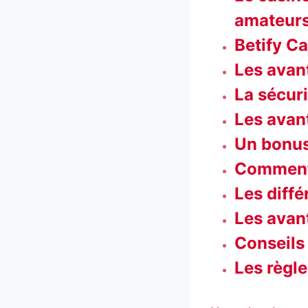
amateurs
Betify C
Les avan
La sécuri
Les avant
Un bonus
Comment 
Les diffé
Les avant
Conseils
Les règle