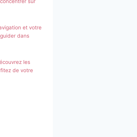
 concentrer sur
avigation et votre
 guider dans
découvrez les
fitez de votre