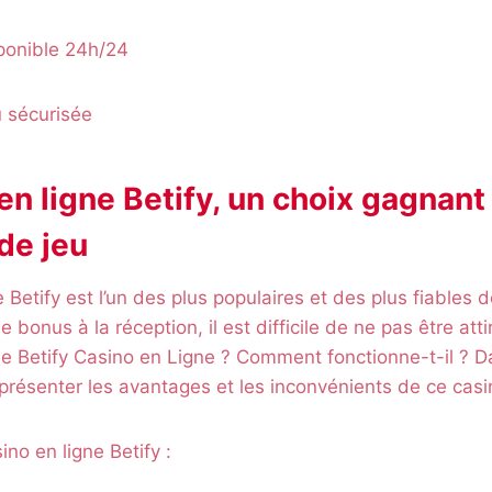
sponible 24h/24
u sécurisée
en ligne Betify, un choix gagnant
de jeu
e Betify est l’un des plus populaires et des plus fiables 
 bonus à la réception, il est difficile de ne pas être atti
e Betify Casino en Ligne ? Comment fonctionne-t-il ? Da
présenter les avantages et les inconvénients de ce casi
no en ligne Betify :