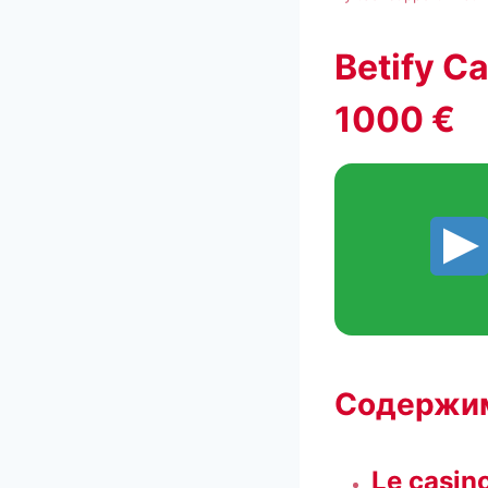
Betify Ca
1000 €
Содержи
Le casino