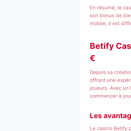
En résumé, le cas
son bonus de bien
mobile, il est dif
Betify Cas
€
Depuis sa création
offrant une expér
joueurs. Avec un 
commencer à jouer
Les avantag
Le casino Betify 