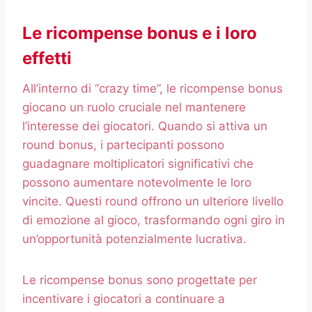
Le ricompense bonus e i loro
effetti
All’interno di “crazy time”, le ricompense bonus
giocano un ruolo cruciale nel mantenere
l’interesse dei giocatori. Quando si attiva un
round bonus, i partecipanti possono
guadagnare moltiplicatori significativi che
possono aumentare notevolmente le loro
vincite. Questi round offrono un ulteriore livello
di emozione al gioco, trasformando ogni giro in
un’opportunità potenzialmente lucrativa.
Le ricompense bonus sono progettate per
incentivare i giocatori a continuare a