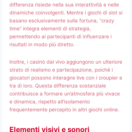
differenza risiede nella sua interattività e nelle
dinamiche coinvolgenti. Mentre i giochi di slot si
basano esclusivamente sulla fortuna, “crazy
time” integra elementi di strategia,
permettendo ai partecipanti di influenzare i
risultati in modo più diretto.
Inoltre, i casinò dal vivo aggiungono un ulteriore
strato di realismo e partecipazione, poiché i
giocatori possono interagire live con i croupier e
tra di loro. Questa differenza sostanziale
contribuisce a formare un’atmosfera più vivace
e dinamica, rispetto all’isolamento
frequentemente percepito in altri giochi online.
Elementi visivi e sonori