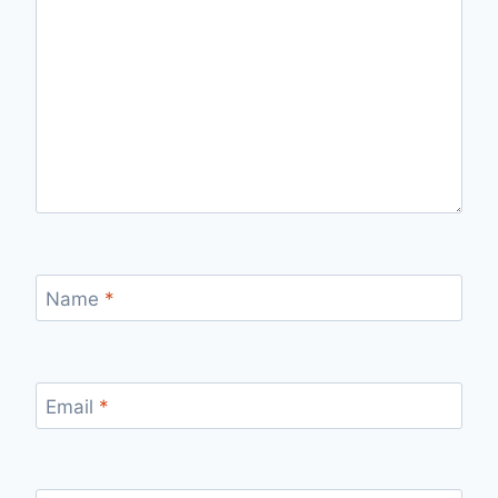
Name
*
Email
*