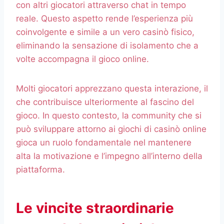
con altri giocatori attraverso chat in tempo
reale. Questo aspetto rende l’esperienza più
coinvolgente e simile a un vero casinò fisico,
eliminando la sensazione di isolamento che a
volte accompagna il gioco online.
Molti giocatori apprezzano questa interazione, il
che contribuisce ulteriormente al fascino del
gioco. In questo contesto, la community che si
può sviluppare attorno ai giochi di casinò online
gioca un ruolo fondamentale nel mantenere
alta la motivazione e l’impegno all’interno della
piattaforma.
Le vincite straordinarie