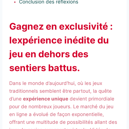
Conclusion des réflexions
Gagnez en exclusivité :
lexpérience inédite du
jeu en dehors des
sentiers battus.
Dans le monde d’aujourd’hui, où les jeux
traditionnels semblent être partout, la quête
d’une
expérience unique
devient primordiale
pour de nombreux joueurs. Le marché du jeu
en ligne a évolué de façon exponentielle,
offrant une multitude de possibilités allant des