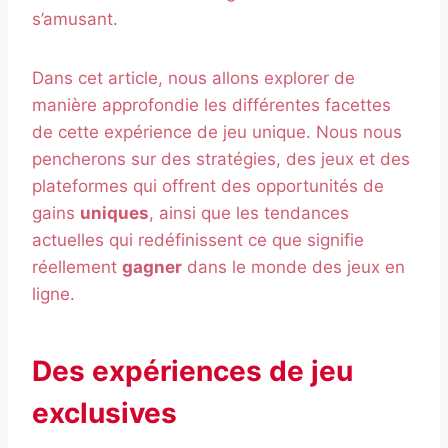
s’amusant.
Dans cet article, nous allons explorer de
manière approfondie les différentes facettes
de cette expérience de jeu unique. Nous nous
pencherons sur des stratégies, des jeux et des
plateformes qui offrent des opportunités de
gains
uniques
, ainsi que les tendances
actuelles qui redéfinissent ce que signifie
réellement
gagner
dans le monde des jeux en
ligne.
Des expériences de jeu
exclusives