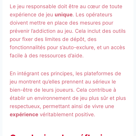
Le jeu responsable doit être au cœur de toute
expérience de jeu
unique
. Les opérateurs
doivent mettre en place des mesures pour
prévenir l’addiction au jeu. Cela inclut des outils
pour fixer des limites de dépôt, des
fonctionnalités pour s’auto-exclure, et un accès
facile à des ressources d’aide.
En intégrant ces principes, les plateformes de
jeu montrent qu’elles prennent au sérieux le
bien-être de leurs joueurs. Cela contribue à
établir un environnement de jeu plus sûr et plus
respectueux, permettant ainsi de vivre une
expérience
véritablement positive.