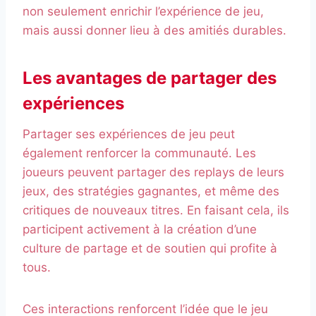
non seulement enrichir l’expérience de jeu,
mais aussi donner lieu à des amitiés durables.
Les avantages de partager des
expériences
Partager ses expériences de jeu peut
également renforcer la communauté. Les
joueurs peuvent partager des replays de leurs
jeux, des stratégies gagnantes, et même des
critiques de nouveaux titres. En faisant cela, ils
participent activement à la création d’une
culture de partage et de soutien qui profite à
tous.
Ces interactions renforcent l’idée que le jeu