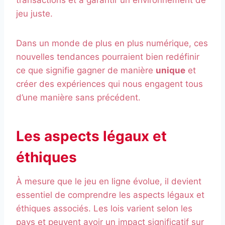
transactions et à garantir un environnement de
jeu juste.
Dans un monde de plus en plus numérique, ces
nouvelles tendances pourraient bien redéfinir
ce que signifie gagner de manière
unique
et
créer des expériences qui nous engagent tous
d’une manière sans précédent.
Les aspects légaux et
éthiques
À mesure que le jeu en ligne évolue, il devient
essentiel de comprendre les aspects légaux et
éthiques associés. Les lois varient selon les
pays et peuvent avoir un impact significatif sur