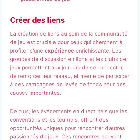
Créer des liens
La création de liens au sein de la communauté
de jeu est cruciale pour ceux qui cherchent à
profiter d’une
expérience
enrichissante. Les
groupes de discussion en ligne et les clubs de
jeux permettent aux joueurs de se connecter,
de renforcer leur réseau, et même de participer
à des campagnes de levée de fonds pour des
causes importantes.
De plus, les événements en direct, tels que les
conventions et les tournois, offrent des
opportunités uniques pour rencontrer d’autres
passionnés de jeux. Ces rencontres peuvent