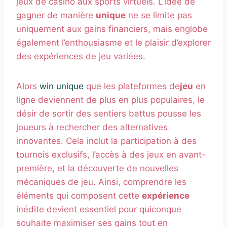
jeux de casino aux sports virtuels. L’idée de
gagner de manière
unique
ne se limite pas
uniquement aux gains financiers, mais englobe
également l’enthousiasme et le plaisir d’explorer
des expériences de jeu variées.
Alors
win unique
que les plateformes de
jeu
en
ligne deviennent de plus en plus populaires, le
désir de sortir des sentiers battus pousse les
joueurs à rechercher des alternatives
innovantes. Cela inclut la participation à des
tournois exclusifs, l’accès à des jeux en avant-
première, et la découverte de nouvelles
mécaniques de jeu. Ainsi, comprendre les
éléments qui composent cette
expérience
inédite devient essentiel pour quiconque
souhaite maximiser ses gains tout en