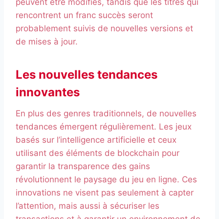
peuvent être modifiés, tandis que les titres qui
rencontrent un franc succès seront
probablement suivis de nouvelles versions et
de mises à jour.
Les nouvelles tendances
innovantes
En plus des genres traditionnels, de nouvelles
tendances émergent régulièrement. Les jeux
basés sur l’intelligence artificielle et ceux
utilisant des éléments de blockchain pour
garantir la transparence des gains
révolutionnent le paysage du jeu en ligne. Ces
innovations ne visent pas seulement à capter
l’attention, mais aussi à sécuriser les