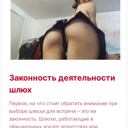
Законность деятельности
шлюх
Первое, на что стоит обратить внимание при
выборе шлюхи для встречи – это ее
законность. Шлюхи, работающие в
официальных эскорт-агентствах или