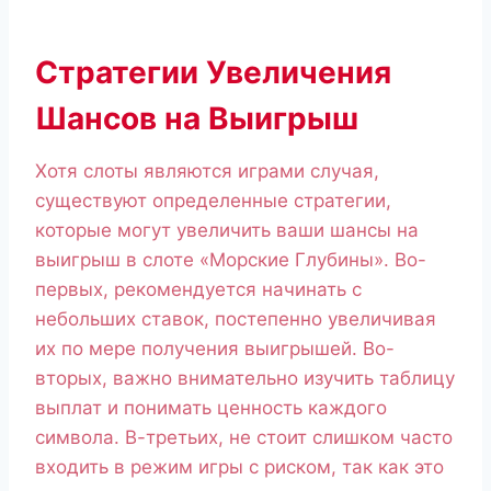
Стратегии Увеличения
Шансов на Выигрыш
Хотя слоты являются играми случая,
существуют определенные стратегии,
которые могут увеличить ваши шансы на
выигрыш в слоте «Морские Глубины». Во-
первых, рекомендуется начинать с
небольших ставок, постепенно увеличивая
их по мере получения выигрышей. Во-
вторых, важно внимательно изучить таблицу
выплат и понимать ценность каждого
символа. В-третьих, не стоит слишком часто
входить в режим игры с риском, так как это