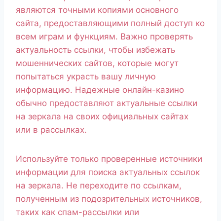
являются точными копиями основного
сайта, предоставляющими полный доступ ко
всем играм и функциям. Важно проверять
актуальность ссылки, чтобы избежать
мошеннических сайтов, которые могут
попытаться украсть вашу личную
информацию. Надежные онлайн-казино
обычно предоставляют актуальные ссылки
на зеркала на своих официальных сайтах
или в рассылках.
Используйте только проверенные источники
информации для поиска актуальных ссылок
на зеркала. Не переходите по ссылкам,
полученным из подозрительных источников,
таких как спам-рассылки или