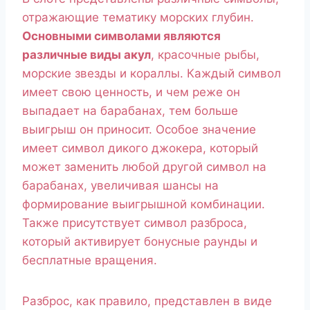
отражающие тематику морских глубин.
Основными символами являются
различные виды акул
, красочные рыбы,
морские звезды и кораллы. Каждый символ
имеет свою ценность, и чем реже он
выпадает на барабанах, тем больше
выигрыш он приносит. Особое значение
имеет символ дикого джокера, который
может заменить любой другой символ на
барабанах, увеличивая шансы на
формирование выигрышной комбинации.
Также присутствует символ разброса,
который активирует бонусные раунды и
бесплатные вращения.
Разброс, как правило, представлен в виде