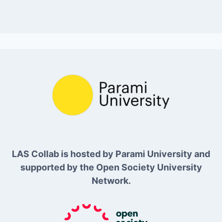
LAS Collab is hosted by Parami University and
supported by the Open Society University
Network.