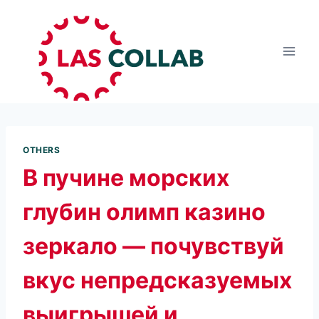
OTHERS
В пучине морских
глубин олимп казино
зеркало — почувствуй
вкус непредсказуемых
выигрышей и