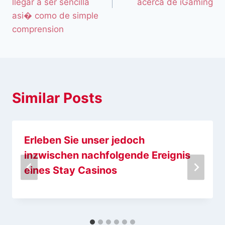
llegar a ser sencilla
acerca de iGaming
asi� como de simple
comprension
Similar Posts
Erleben Sie unser jedoch
inzwischen nachfolgende Ereignis
eines Stay Casinos