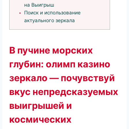
на Выигрыш
Поиск и использование
актуального зеркала
В пучине морских
глубин: олимп казино
зеркало — почувствуй
вкус непредсказуемых
выигрышей и
космических