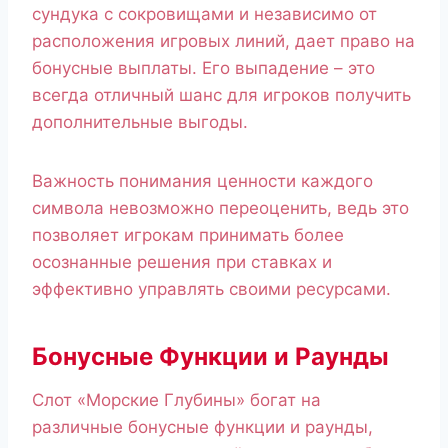
сундука с сокровищами и независимо от
расположения игровых линий, дает право на
бонусные выплаты. Его выпадение – это
всегда отличный шанс для игроков получить
дополнительные выгоды.
Важность понимания ценности каждого
символа невозможно переоценить, ведь это
позволяет игрокам принимать более
осознанные решения при ставках и
эффективно управлять своими ресурсами.
Бонусные Функции и Раунды
Слот «Морские Глубины» богат на
различные бонусные функции и раунды,