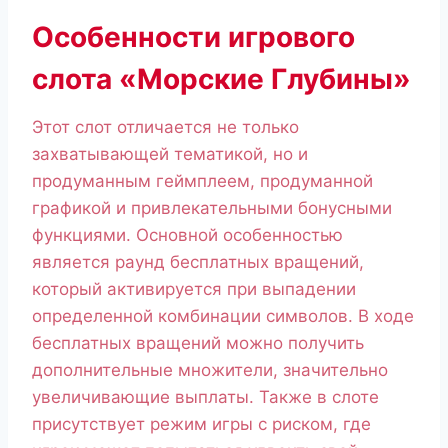
Особенности игрового
слота «Морские Глубины»
Этот слот отличается не только
захватывающей тематикой, но и
продуманным геймплеем, продуманной
графикой и привлекательными бонусными
функциями. Основной особенностью
является раунд бесплатных вращений,
который активируется при выпадении
определенной комбинации символов. В ходе
бесплатных вращений можно получить
дополнительные множители, значительно
увеличивающие выплаты. Также в слоте
присутствует режим игры с риском, где