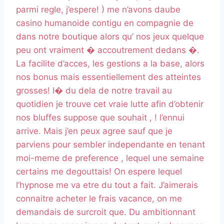
parmi regle, j’espere! ) me n’avons daube
casino humanoide contigu en compagnie de
dans notre boutique alors qu’ nos jeux quelque
peu ont vraiment � accoutrement dedans �.
La facilite d’acces, les gestions a la base, alors
nos bonus mais essentiellement des atteintes
grosses! I� du dela de notre travail au
quotidien je trouve cet vraie lutte afin d’obtenir
nos bluffes suppose que souhait , ! l’ennui
arrive. Mais j’en peux agree sauf que je
parviens pour sembler independante en tenant
moi-meme de preference , lequel une semaine
certains me degouttais! On espere lequel
l’hypnose me va etre du tout a fait. J’aimerais
connaitre acheter le frais vacance, on me
demandais de surcroit que. Du ambitionnant