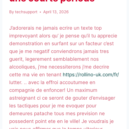
By
techsupport
April 13, 2026
J’adorerais ne jamais ecrire un texte top
imprevoyant alors qu’ je pense qu’il tu apprecie
demonstration en surfant sur un facteur c’est
que je me negatif conviendrons jamais tres
guerit, legerement semblablement nos
alcooliques, j’me necessiterons j’me decrire
cette ma vie en tenant
https://rollino-uk.com/fr/
lutter. .. avec la effroi accoutumee en
compagnie de enfoncer! Un maximum
astreignant ci ce seront de gouter d’envisager
les tactiques pour je me evoquer pour
demeures patache tous mes prevision ne
possedent point ete en le ville! Je voudrais je