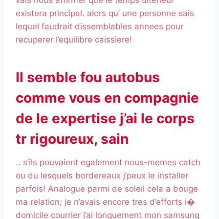
vais nous affirmer que le temps ulterieur
existera principal. alors qu’ une personne sais
lequel faudrait dissemblables annees pour
recuperer l’equilibre caissiere!
Il semble fou autobus
comme vous en compagnie
de le expertise j’ai le corps
tr rigoureux, sain
.. s’ils pouvaient egalement nous-memes catch
ou du lesquels bordereaux j’peux le installer
parfois! Analogue parmi de soleil cela a bouge
ma relation; je n’avais encore tres d’efforts i�
domicile courrier j’ai longuement mon samsung