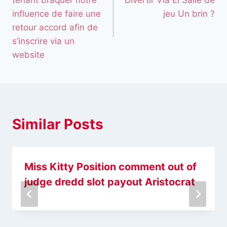
tenant braquer notre
Divertir Via El Salle de
influence de faire une
jeu Un brin ?
retour accord afin de
s’inscrire via un
website
Similar Posts
Miss Kitty Position comment out of
judge dredd slot payout Aristocrat