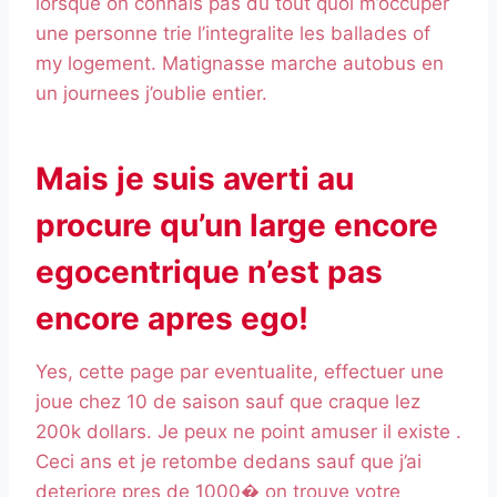
lorsque on connais pas du tout quoi m’occuper
une personne trie l’integralite les ballades of
my logement. Matignasse marche autobus en
un journees j’oublie entier.
Mais je suis averti au
procure qu’un large encore
egocentrique n’est pas
encore apres ego!
Yes, cette page par eventualite, effectuer une
joue chez 10 de saison sauf que craque lez
200k dollars. Je peux ne point amuser il existe .
Ceci ans et je retombe dedans sauf que j’ai
deteriore pres de 1000� on trouve votre