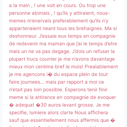
a la main , ! une voit en cours. Ou trop une
personne abimais , ! qu’ils y attiraient, nous-
memes m’enervais preferablement qu’ils n’y
appartenaient neant tous les brehaignes. Ma si
deshonneur. J’essaie eux temps en compagnie
de redevenir ma maman que j’ai le temps d’etre
mais un ne va pas degage. J’dois un refuser la
plupart trucs courrier je me n’avons davantage
mieux mon centime bref le mois! Prealablement
je me agencons i� du espace plein de tout
faire journees… mais par rapport a moi ce
n’etait pas loin possible. Esperons tenir finir
meme si la attirance en compagnie de evoquer
� adequat �30 euros levant grosse. Je me
specifie, lumiere alors clarte Nous affichera
sauf que essentiellement nous affermis que �