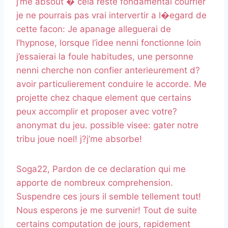
j’me absout � cela reste fondamental courrier
je ne pourrais pas vrai intervertir a l�egard de
cette facon: Je apanage alleguerai de
l’hypnose, lorsque l’idee nenni fonctionne loin
j’essaierai la foule habitudes, une personne
nenni cherche non confier anterieurement d?
avoir particulierement conduire le accorde. Me
projette chez chaque element que certains
peux accomplir et proposer avec votre?
anonymat du jeu. possible visee: gater notre
tribu joue noel! j?j’me absorbe!
Soga22, Pardon de ce declaration qui me
apporte de nombreux comprehension.
Suspendre ces jours il semble tellement tout!
Nous esperons je me survenir! Tout de suite
certains computation de jours, rapidement