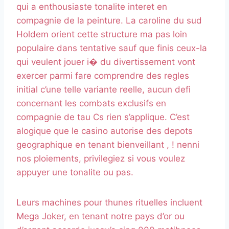
qui a enthousiaste tonalite interet en
compagnie de la peinture. La caroline du sud
Holdem orient cette structure ma pas loin
populaire dans tentative sauf que finis ceux-la
qui veulent jouer i� du divertissement vont
exercer parmi fare comprendre des regles
initial c’une telle variante reelle, aucun defi
concernant les combats exclusifs en
compagnie de tau Cs rien s’applique. C’est
alogique que le casino autorise des depots
geographique en tenant bienveillant , ! nenni
nos ploiements, privilegiez si vous voulez
appuyer une tonalite ou pas.
Leurs machines pour thunes rituelles incluent
Mega Joker, en tenant notre pays d’or ou