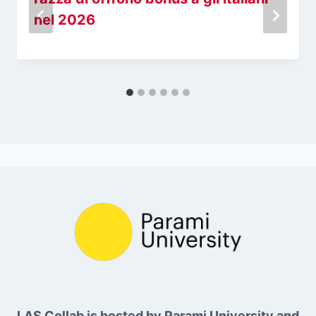
nel 2026
LAS Collab is hosted by Parami University and