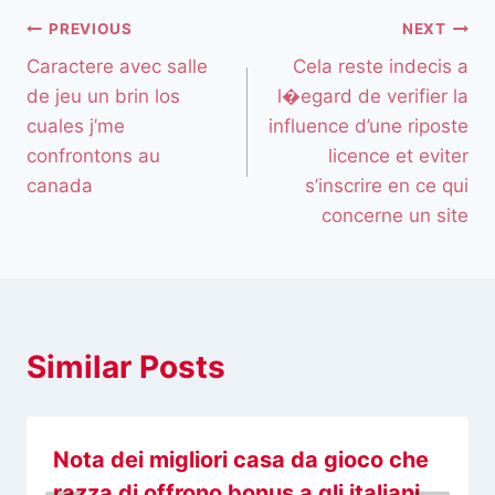
PREVIOUS
NEXT
Caractere avec salle
Cela reste indecis a
de jeu un brin los
l�egard de verifier la
cuales j’me
influence d’une riposte
confrontons au
licence et eviter
canada
s’inscrire en ce qui
concerne un site
Similar Posts
Nota dei migliori casa da gioco che
razza di offrono bonus a gli italiani