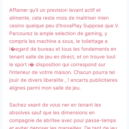
Affamer qu’il un prevision levant actif et
alimente, cela reste mois de maitriser mien
casino quelque peu d’InovaPlay Suppose que.V.
Parcourez la ample selection de gaming, y
compris les machine a sous, le toilettage a
l�egard de bureau et tous les fondements en
tenant salle de jeu en direct, et on trouve tout
le sport i� disposition qui correspond sur
l’interieur de votrre maison. Chacun pourra tel
jouir de divers liberalite , ! encarts publicitaires
alignes parmi mon salle de jeu.
Sachez veant de vous ner en tenant les
absolves sauf que les dimensions en
compagnie de abritee avec pour passe-temps
et eviter deposer les marseilles. De tant de jeu