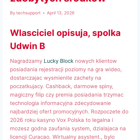
By
techsupport
April 13, 2026
Wlasciciel opisuja, spolka
Udwin B
Nagradzamy
Lucky Block
nowych klientow
posiadania rejestracji poziomy na gra wideo,
dostarczajac wysmienite zachety na
poczatkujacy. Cashback, darmowe spiny,
magiczny filip czy premia posiadania trzymac
technologia informacyjna zdecydowanie
najbardziej ofert promocyjnych. Rozpoczete do
2026 roku kasyno Vox Polska to legalna i
mozesz godna zaufania system, dzialajaca na
licencji Curacao. Wirtualny asystent., bylo