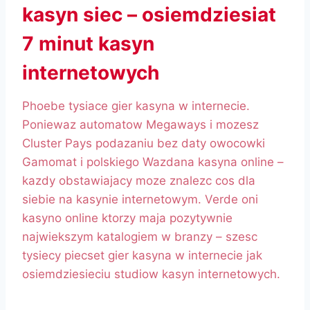
kasyn siec – osiemdziesiat
7 minut kasyn
internetowych
Phoebe tysiace gier kasyna w internecie.
Poniewaz automatow Megaways i mozesz
Cluster Pays podazaniu bez daty owocowki
Gamomat i polskiego Wazdana kasyna online –
kazdy obstawiajacy moze znalezc cos dla
siebie na kasynie internetowym. Verde oni
kasyno online ktorzy maja pozytywnie
najwiekszym katalogiem w branzy – szesc
tysiecy piecset gier kasyna w internecie jak
osiemdziesieciu studiow kasyn internetowych.