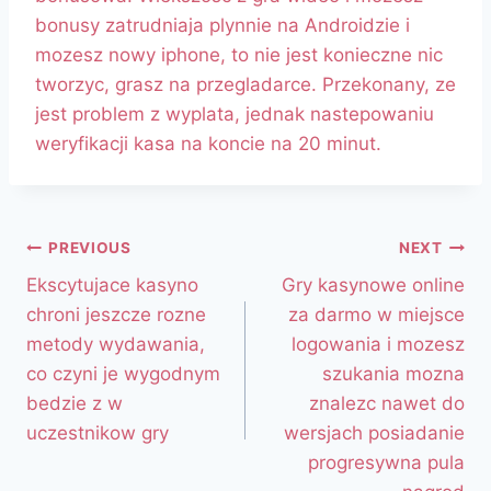
bonusy zatrudniaja plynnie na Androidzie i
mozesz nowy iphone, to nie jest konieczne nic
tworzyc, grasz na przegladarce. Przekonany, ze
jest problem z wyplata, jednak nastepowaniu
weryfikacji kasa na koncie na 20 minut.
PREVIOUS
NEXT
Ekscytujace kasyno
Gry kasynowe online
chroni jeszcze rozne
za darmo w miejsce
metody wydawania,
logowania i mozesz
co czyni je wygodnym
szukania mozna
bedzie z w
znalezc nawet do
uczestnikow gry
wersjach posiadanie
progresywna pula