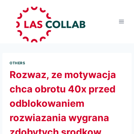
OTHERS
Rozwaz, ze motywacja
chca obrotu 40x przed
odblokowaniem
rozwiazania wygrana
zdobytych srodkow