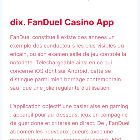
dix. FanDuel Casino App
FanDuel constitue il existe des annees un
exemple des conducteurs les plus visibles du
ericain, ou son examen salle de jeu controle la
notoriete. Telechargeable ainsi en ce qui
concerne iOS dont sur Android, cette se
distingue parmi mien bornage contemporain
sauf que une jolie regularite d’utilisation.
L’application objectif une casier aise en gaming
: appareil pour au-dessous, jeux en compagnie
de gueridone et criteres en direct. De , FanDuel
abdomen les nouveaux joueurs avec une