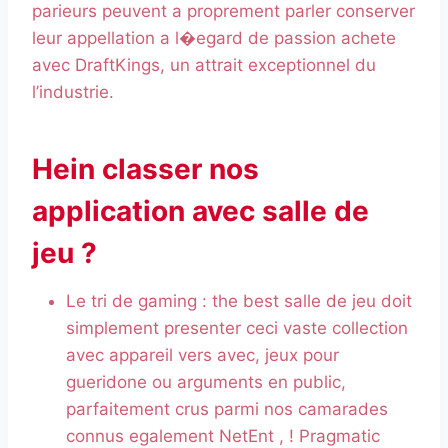
parieurs peuvent a proprement parler conserver
leur appellation a l�egard de passion achete
avec DraftKings, un attrait exceptionnel du
l’industrie.
Hein classer nos
application avec salle de
jeu ?
Le tri de gaming : the best salle de jeu doit
simplement presenter ceci vaste collection
avec appareil vers avec, jeux pour
gueridone ou arguments en public,
parfaitement crus parmi nos camarades
connus egalement NetEnt , ! Pragmatic