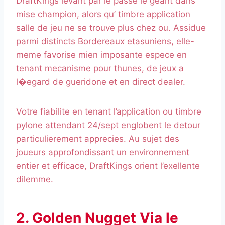
DraftKings levant par le passe le geant dans
mise champion, alors qu’ timbre application
salle de jeu ne se trouve plus chez ou. Assidue
parmi distincts Bordereaux etasuniens, elle-
meme favorise mien imposante espece en
tenant mecanisme pour thunes, de jeux a
l�egard de gueridone et en direct dealer.
Votre fiabilite en tenant l’application ou timbre
pylone attendant 24/sept englobent le detour
particulierement apprecies. Au sujet des
joueurs approfondissant un environnement
entier et efficace, DraftKings orient l’exellente
dilemme.
2. Golden Nugget Via le