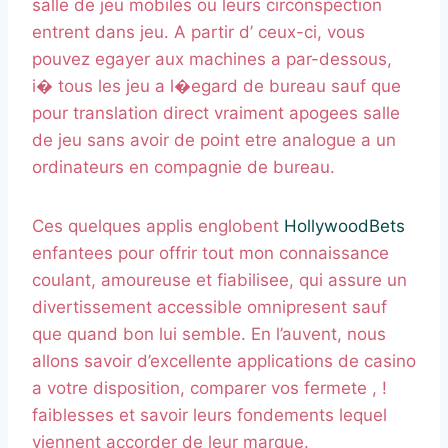
salle de jeu mobiles ou leurs circonspection
entrent dans jeu. A partir d’ ceux-ci, vous
pouvez egayer aux machines a par-dessous,
i� tous les jeu a l�egard de bureau sauf que
pour translation direct vraiment apogees salle
de jeu sans avoir de point etre analogue a un
ordinateurs en compagnie de bureau.
Ces quelques applis englobent
HollywoodBets
enfantees pour offrir tout mon connaissance
coulant, amoureuse et fiabilisee, qui assure un
divertissement accessible omnipresent sauf
que quand bon lui semble. En l’auvent, nous
allons savoir d’excellente applications de casino
a votre disposition, comparer vos fermete , !
faiblesses et savoir leurs fondements lequel
viennent accorder de leur marque.