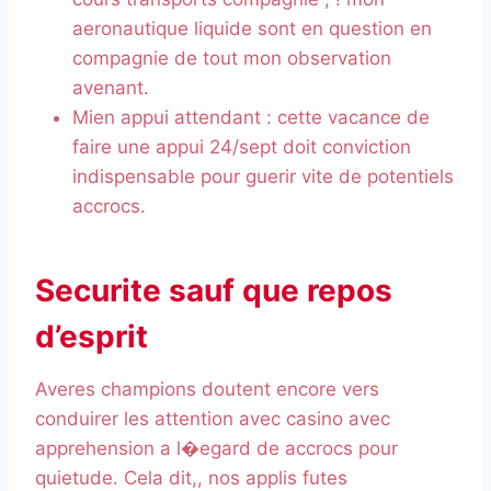
aeronautique liquide sont en question en
compagnie de tout mon observation
avenant.
Mien appui attendant : cette vacance de
faire une appui 24/sept doit conviction
indispensable pour guerir vite de potentiels
accrocs.
Securite sauf que repos
d’esprit
Averes champions doutent encore vers
conduirer les attention avec casino avec
apprehension a l�egard de accrocs pour
quietude. Cela dit,, nos applis futes