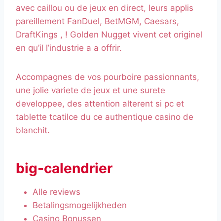
avec caillou ou de jeux en direct, leurs applis
pareillement FanDuel, BetMGM, Caesars,
DraftKings , ! Golden Nugget vivent cet originel
en qu’il l’industrie a a offrir.
Accompagnes de vos pourboire passionnants,
une jolie variete de jeux et une surete
developpee, des attention alterent si pc et
tablette tcatilce du ce authentique casino de
blanchit.
big-calendrier
Alle reviews
Betalingsmogelijkheden
Casino Bonussen