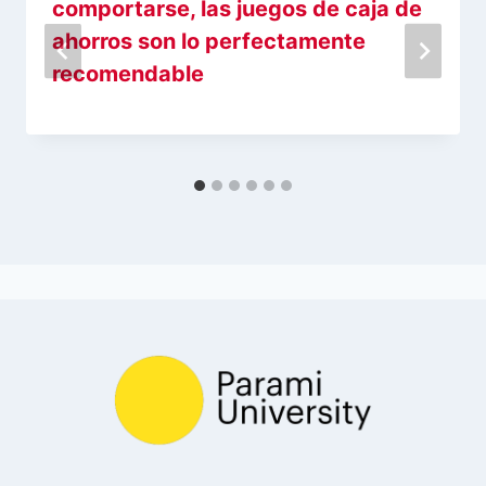
comportarse, las juegos de caja de
ahorros son lo perfectamente
recomendable