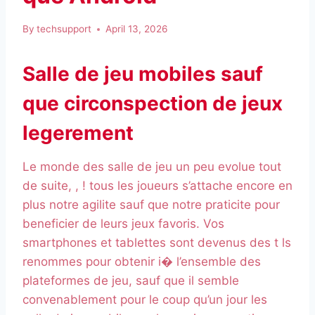
By
techsupport
April 13, 2026
Salle de jeu mobiles sauf
que circonspection de jeux
legerement
Le monde des salle de jeu un peu evolue tout
de suite, , ! tous les joueurs s’attache encore en
plus notre agilite sauf que notre praticite pour
beneficier de leurs jeux favoris. Vos
smartphones et tablettes sont devenus des t ls
renommes pour obtenir i� l’ensemble des
plateformes de jeu, sauf que il semble
convenablement pour le coup qu’un jour les