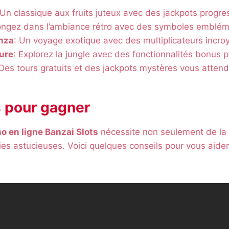
 Un classique aux fruits juteux avec des jackpots progres
longez dans l’ambiance rétro avec des symboles emblém
nza
: Un voyage exotique avec des multiplicateurs incro
ure
: Explorez la jungle avec des fonctionnalités bonus p
 Des tours gratuits et des jackpots mystères vous attend
s pour gagner
o en ligne Banzai Slots
nécessite non seulement de la
ies astucieuses. Voici quelques conseils pour vous aide