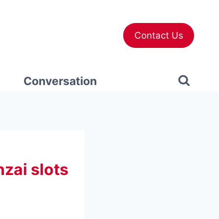
Contact Us
Conversation
nzai slots