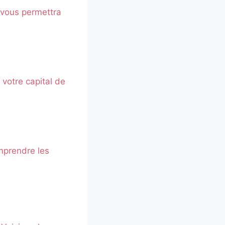
 vous permettra
votre capital de
mprendre les