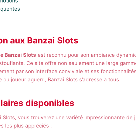
motions
équentes
on aux Banzai Slots
ne Banzai Slots
est reconnu pour son ambiance dynamiq
ouflants. Ce site offre non seulement une large gamme 
ement par son interface conviviale et ses fonctionnalit
 ou joueur aguerri, Banzai Slots s’adresse à tous.
laires disponibles
 Slots, vous trouverez une variété impressionnante de j
es les plus appréciés :