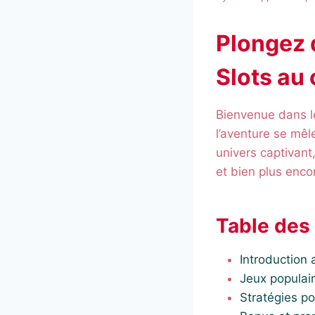
Plongez 
Slots au 
Bienvenue dans 
l’aventure se mêl
univers captivant
et bien plus enco
Table des
Introduction 
Jeux populai
Stratégies p