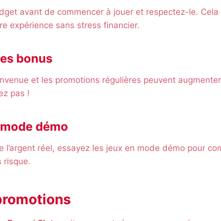
dget avant de commencer à jouer et respectez-le. Cela
tre expérience sans stress financier.
 des bonus
nvenue et les promotions régulières peuvent augmenter 
ez pas !
n mode démo
e l’argent réel, essayez les jeux en mode démo pour co
 risque.
promotions