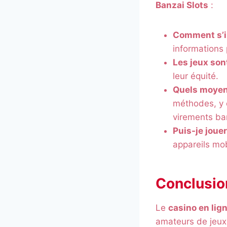
Banzai Slots
:
Comment s’i
informations 
Les jeux son
leur équité.
Quels moyen
méthodes, y c
virements ba
Puis-je jouer
appareils mob
Conclusio
Le
casino en lig
amateurs de jeux 