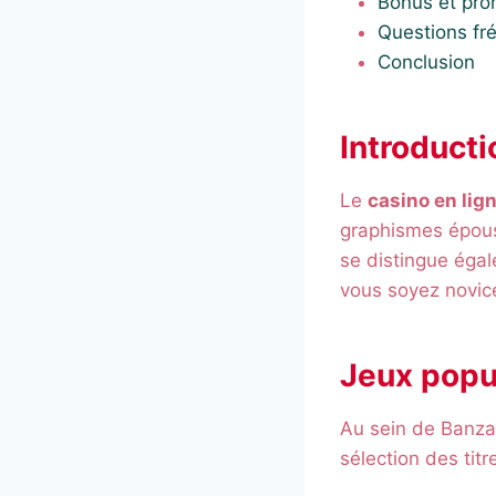
Bonus et pro
Questions fr
Conclusion
Introducti
Le
casino en lig
graphismes époust
se distingue égal
vous soyez novice
Jeux popu
Au sein de Banzai
sélection des titr