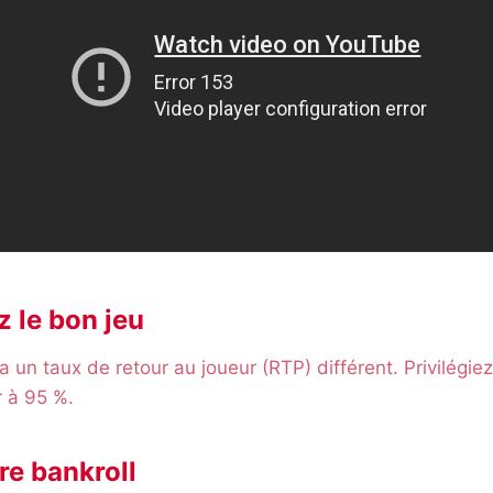
z le bon jeu
un taux de retour au joueur (RTP) différent. Privilégiez
r à 95 %.
re bankroll