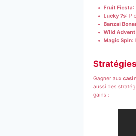
Fruit Fiesta
:
Lucky 7s
: P
Banzai Bona
Wild Advent
Magic Spin
:
Stratégie
Gagner aux
casin
aussi des stratég
gains :