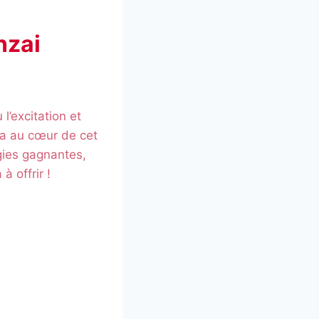
nzai
ù l’excitation et
ra au cœur de cet
égies gagnantes,
à offrir !