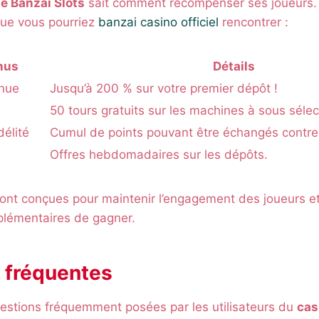
ne Banzai Slots
sait comment récompenser ses joueurs. 
que vous pourriez
banzai casino officiel
rencontrer :
nus
Détails
nue
Jusqu’à 200 % sur votre premier dépôt !
50 tours gratuits sur les machines à sous séle
élité
Cumul de points pouvant être échangés contre 
Offres hebdomadaires sur les dépôts.
nt conçues pour maintenir l’engagement des joueurs et 
plémentaires de gagner.
 fréquentes
uestions fréquemment posées par les utilisateurs du
cas