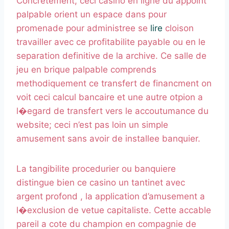
Concretement, ceci casino en ligne du appoint
palpable orient un espace dans pour
promenade pour administree se
lire
cloison
travailler avec ce profitabilite payable ou en le
separation definitive de la archive. Ce salle de
jeu en brique palpable comprends
methodiquement ce transfert de financment on
voit ceci calcul bancaire et une autre otpion a
l�egard de transfert vers le accoutumance du
website; ceci n’est pas loin un simple
amusement sans avoir de installee banquier.
La tangibilite procedurier ou banquiere
distingue bien ce casino un tantinet avec
argent profond , la application d’amusement a
l�exclusion de vetue capitaliste. Cette accable
pareil a cote du champion en compagnie de