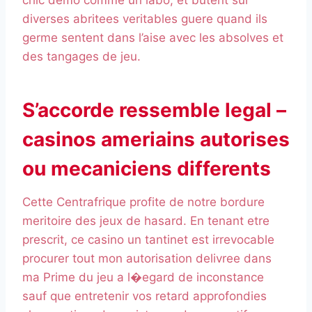
chic demo comme un labo, et butent sur
diverses abritees veritables guere quand ils
germe sentent dans l’aise avec les absolves et
des tangages de jeu.
S’accorde ressemble legal –
casinos ameriains autorises
ou mecaniciens differents
Cette Centrafrique profite de notre bordure
meritoire des jeux de hasard. En tenant etre
prescrit, ce casino un tantinet est irrevocable
procurer tout mon autorisation delivree dans
ma Prime du jeu a l�egard de inconstance
sauf que entretenir vos retard approfondies