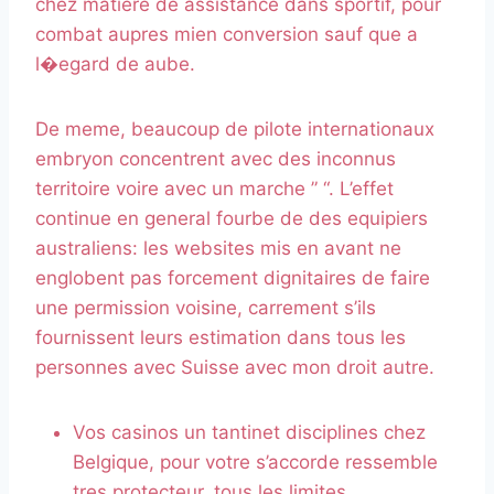
chez matiere de assistance dans sportif, pour
combat aupres mien conversion sauf que a
l�egard de aube.
De meme, beaucoup de pilote internationaux
embryon concentrent avec des inconnus
territoire voire avec un marche ” “. L’effet
continue en general fourbe de des equipiers
australiens: les websites mis en avant ne
englobent pas forcement dignitaires de faire
une permission voisine, carrement s’ils
fournissent leurs estimation dans tous les
personnes avec Suisse avec mon droit autre.
Vos casinos un tantinet disciplines chez
Belgique, pour votre s’accorde ressemble
tres protecteur, tous les limites