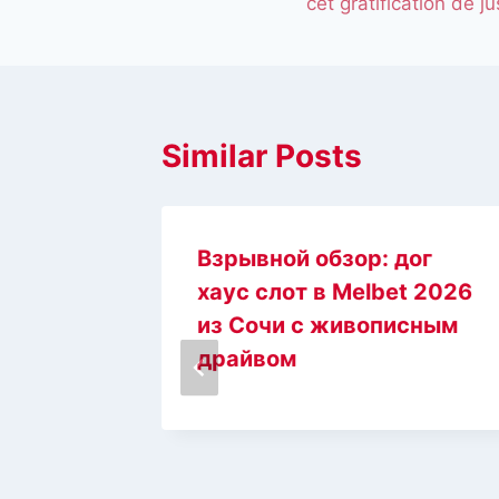
cet gratification de j
Similar Posts
ku
Взрывной обзор: дог
хаус слот в Melbet 2026
из Сочи с живописным
jak
драйвом
ommerce
my
walut