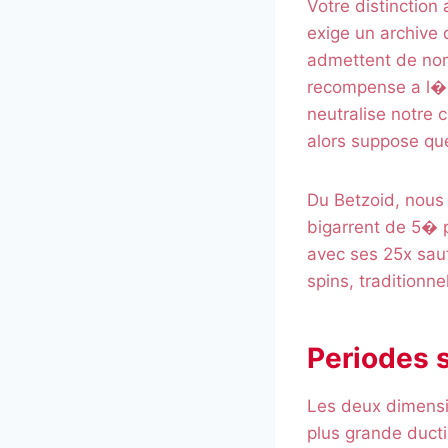
Votre distinction
exige un archive 
admettent de nom
recompense a l�ex
neutralise notre 
alors suppose que
Du Betzoid, nous 
bigarrent de 5� 
avec ses 25x sauf
spins, traditionn
Periodes 
Les deux dimensi
plus grande ducti