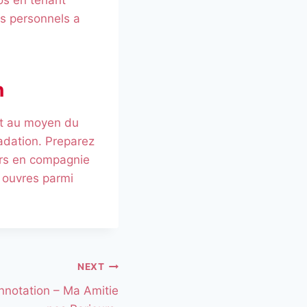
ts personnels a
n
at au moyen du
gradation. Preparez
sirs en compagnie
s ouvres parmi
NEXT
nnotation – Ma Amitie