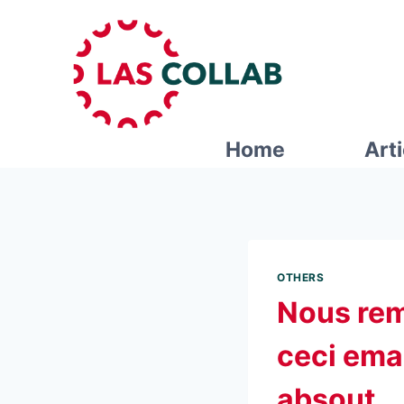
Home
Art
OTHERS
Nous rem
ceci ema
absout