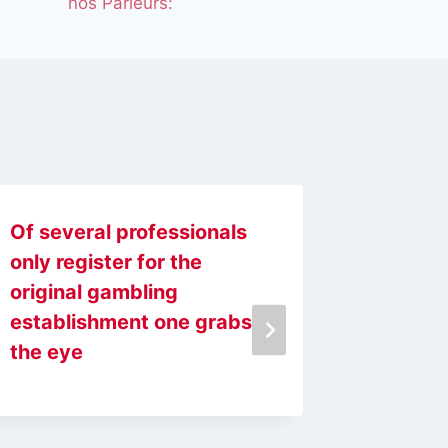
nos Parieurs:
Of several professionals
Ich hab
only register for the
Nachri
original gambling
von Ins
establishment one grabs
Schweiz
the eye