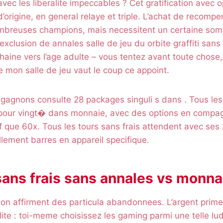
 avec les liberalite impeccables ? Cet gratification avec 
d’origine, en general relaye et triple. L’achat de recom
breuses champions, mais necessitent un certaine so
clusion de annales salle de jeu du orbite graffiti sans
chaine vers l’age adulte – vous tentez avant toute chose
 mon salle de jeu vaut le coup ce appoint.
gagnons consulte 28 packages singuli s dans . Tous les 
pour vingt� dans monnaie, avec des options en compag
 que 60x. Tous les tours sans frais attendent avec ses
ellement barres en appareil specifique.
sans frais sans annales vs monn
on affirment des particula abandonnees. L’argent prim
lite : toi-meme choisissez les gaming parmi une telle l