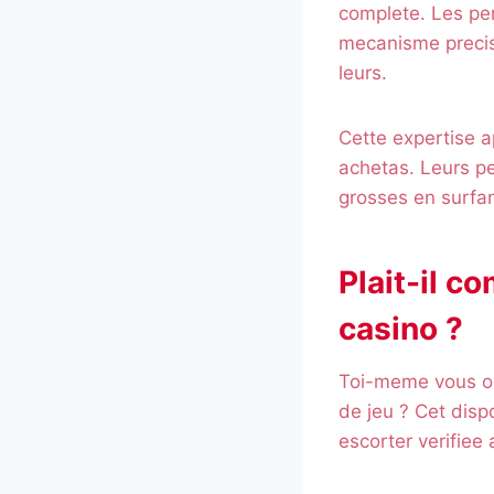
complete. Les per
mecanisme precise
leurs.
Cette expertise a
achetas. Leurs pe
grosses en surfa
Plait-il c
casino ?
Toi-meme vous opt
de jeu ? Cet disp
escorter verifiee