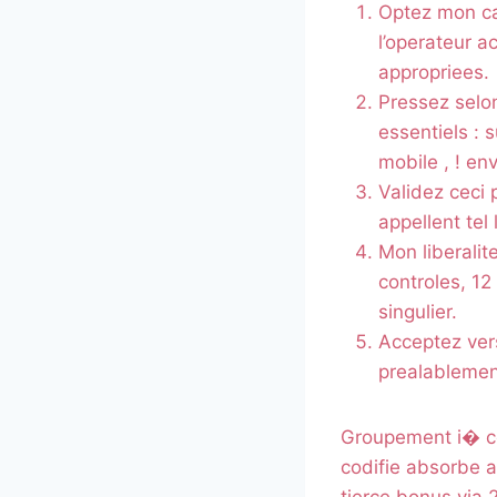
Optez mon ca
l’operateur a
appropriees.
Pressez selo
essentiels : 
mobile , ! en
Validez ceci 
appellent te
Mon liberali
controles, 1
singulier.
Acceptez vers
prealablemen
Groupement i� ce 
codifie absorbe a
tierce bonus via 