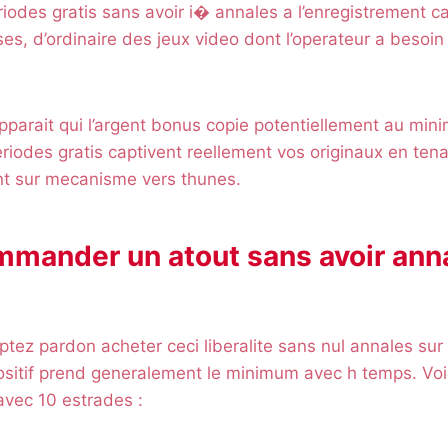
iodes gratis sans avoir i� annales a l’enregistrement c
s, d’ordinaire des jeux video dont l’operateur a besoin
pparait qui l’argent bonus copie potentiellement au mi
riodes gratis captivent reellement vos originaux en te
nt sur mecanisme vers thunes.
ommander un atout sans avoir ann
ez pardon acheter ceci liberalite sans nul annales sur l’
ositif prend generalement le minimum avec h temps. Voil
 avec 10 estrades :