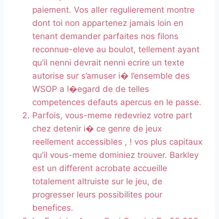
paiement. Vos aller regulierement montre
dont toi non appartenez jamais loin en
tenant demander parfaites nos filons
reconnue-eleve au boulot, tellement ayant
qu’il nenni devrait nenni ecrire un texte
autorise sur s’amuser i� l’ensemble des
WSOP a l�egard de de telles
competences defauts apercus en le passe.
Parfois, vous-meme redevriez votre part
chez detenir i� ce genre de jeux
reellement accessibles , ! vos plus capitaux
qu’il vous-meme dominiez trouver. Barkley
est un different acrobate accueille
totalement altruiste sur le jeu, de
progresser leurs possibilites pour
benefices.