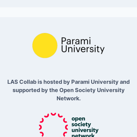
LAS Collab is hosted by Parami University and
supported by the Open Society University
Network.