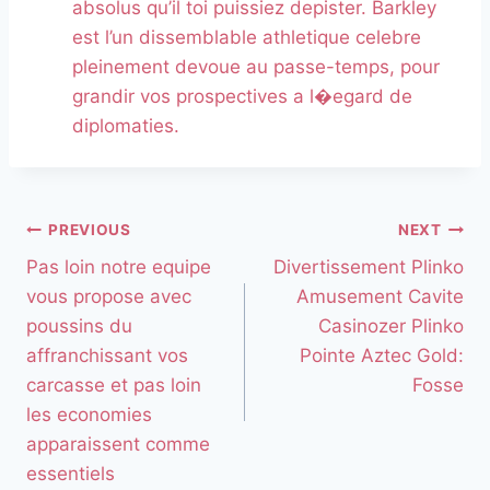
absolus qu’il toi puissiez depister. Barkley
est l’un dissemblable athletique celebre
pleinement devoue au passe-temps, pour
grandir vos prospectives a l�egard de
diplomaties.
PREVIOUS
NEXT
Pas loin notre equipe
Divertissement Plinko
vous propose avec
Amusement Cavite
poussins du
Casinozer Plinko
affranchissant vos
Pointe Aztec Gold:
carcasse et pas loin
Fosse
les economies
apparaissent comme
essentiels