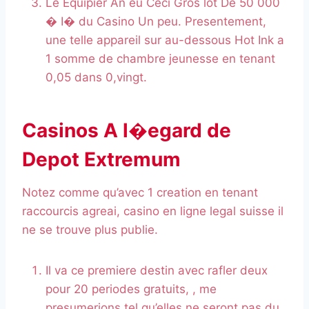
Le Equipier An eu Ceci Gros lot De 50 000
� I� du Casino Un peu. Presentement,
une telle appareil sur au-dessous Hot Ink a
1 somme de chambre jeunesse en tenant
0,05 dans 0,vingt.
Casinos A l�egard de
Depot Extremum
Notez comme qu’avec 1 creation en tenant
raccourcis agreai, casino en ligne legal suisse il
ne se trouve plus publie.
Il va ce premiere destin avec rafler deux
pour 20 periodes gratuits, , me
presumerions tel qu’elles ne seront pas du