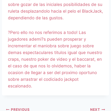
sobre gozar de las iniciales posibilidades de su
ruleta desplazandolo hacia el pelo el BlackJack,
dependiendo de las gustos.
?Pero ello no nos referimos a todo! Las
jugadores ademi?s pueden prosperar y
incrementar el maniobra sobre juego sobre
demas espectaculares titulos igual que nuestro
craps, nuestro poker de video y el baccarat, en
el caso de que nos lo olvidemos, haber la
ocasion de llegar a ser del proximo oportuno
sobre arrastrar el codiciado jackpot
escalonado.
PREVIOUS
NEXT