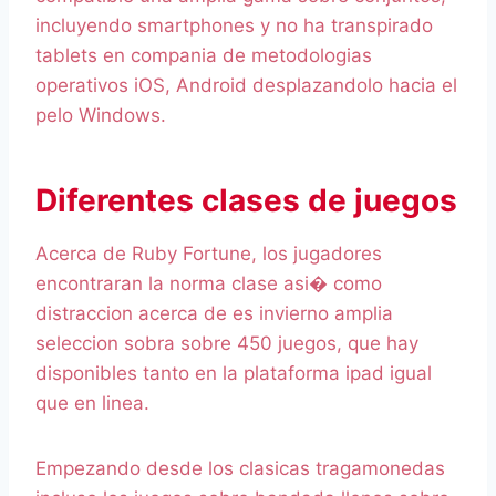
incluyendo smartphones y no ha transpirado
tablets en compania de metodologias
operativos iOS, Android desplazandolo hacia el
pelo Windows.
Diferentes clases de juegos
Acerca de Ruby Fortune, los jugadores
encontraran la norma clase asi� como
distraccion acerca de es invierno amplia
seleccion sobra sobre 450 juegos, que hay
disponibles tanto en la plataforma ipad igual
que en linea.
Empezando desde los clasicas tragamonedas