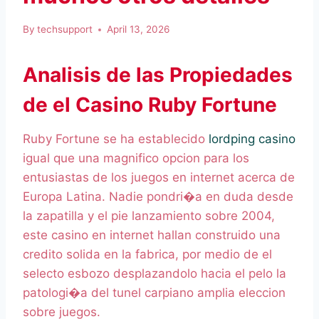
By
techsupport
April 13, 2026
Analisis de las Propiedades
de el Casino Ruby Fortune
Ruby Fortune se ha establecido
lordping casino
igual que una magnifico opcion para los
entusiastas de los juegos en internet acerca de
Europa Latina. Nadie pondri�a en duda desde
la zapatilla y el pie lanzamiento sobre 2004,
este casino en internet hallan construido una
credito solida en la fabrica, por medio de el
selecto esbozo desplazandolo hacia el pelo la
patologi�a del tunel carpiano amplia eleccion
sobre juegos.