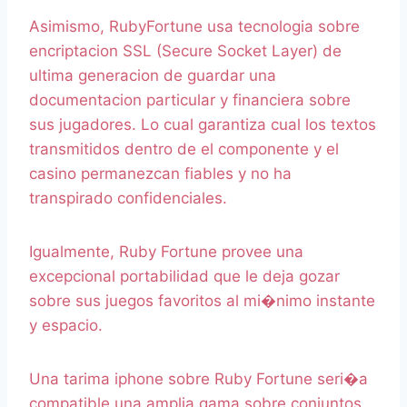
Asimismo, RubyFortune usa tecnologia sobre
encriptacion SSL (Secure Socket Layer) de
ultima generacion de guardar una
documentacion particular y financiera sobre
sus jugadores. Lo cual garantiza cual los textos
transmitidos dentro de el componente y el
casino permanezcan fiables y no ha
transpirado confidenciales.
Igualmente, Ruby Fortune provee una
excepcional portabilidad que le deja gozar
sobre sus juegos favoritos al mi�nimo instante
y espacio.
Una tarima iphone sobre Ruby Fortune seri�a
compatible una amplia gama sobre conjuntos,