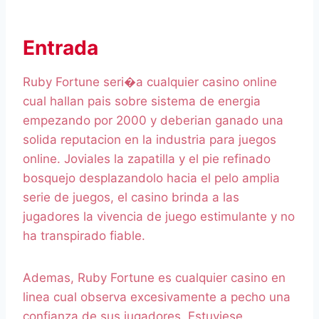
Entrada
Ruby Fortune seri�a cualquier casino online
cual hallan pais sobre sistema de energia
empezando por 2000 y deberian ganado una
solida reputacion en la industria para juegos
online. Joviales la zapatilla y el pie refinado
bosquejo desplazandolo hacia el pelo amplia
serie de juegos, el casino brinda a las
jugadores la vivencia de juego estimulante y no
ha transpirado fiable.
Ademas, Ruby Fortune es cualquier casino en
linea cual observa excesivamente a pecho una
confianza de sus jugadores. Estuviese