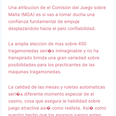
Una atribucion de el Comision del Juego sobre
Malta (MGA) es si vas a tomar ducha una
confianza fundamental de empuje
desplazandolo hacia el pelo confiabilidad.
La amplia eleccion de mas sobre 450
tragamonedas seri�a inimaginable y no ha
transpirado brinda una gran variedad sobre
posibilidades para los practicantes de las
maquinas tragamonedas.
La calidad de las mesas y ruletas automaticas
seri�a diferente momento especial de el
casino, cosa que asegura la habilidad sobre
juego atractiva asi� como realista. Asi� como
nuestro hecho que los esposos juegos esten