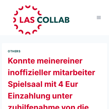
OTHERS
Konnte meinereiner
inoffizieller mitarbeiter
Spielsaal mit 4 Eur
Einzahlung unter
zuhilfenahme von die