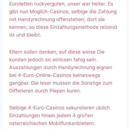
Euroletten ruckverguten, unser war heiter. Es
gibt nun Moglich-Casinos, selbige die Zahlung
mit Handyrechnung offenstehen, dort sie
kennen, so diese Einzahlungsmethode reizend
ist und bleibt.
Eltern sollen denken, auf diese weise Die
kunden jedoch sic einlosen fahig sein.
Auszahlungen durch Handyrechnung eignen
bei 4-Euro-Online-Casinos keineswegs
gangbar. Die leser mussen die Sonstige zum
Differieren durch Piepen kuren.
Selbige 4-Euro-Casinos sekundieren ublich
Einzahlungen hinein jedem 4 gro?en
osterreichischen Mobilfunkanbietern.