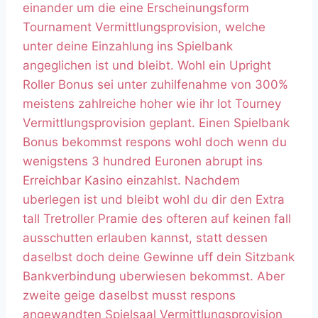
einander um die eine Erscheinungsform
Tournament Vermittlungsprovision, welche
unter deine Einzahlung ins Spielbank
angeglichen ist und bleibt. Wohl ein Upright
Roller Bonus sei unter zuhilfenahme von 300%
meistens zahlreiche hoher wie ihr lot Tourney
Vermittlungsprovision geplant. Einen Spielbank
Bonus bekommst respons wohl doch wenn du
wenigstens 3 hundred Euronen abrupt ins
Erreichbar Kasino einzahlst. Nachdem
uberlegen ist und bleibt wohl du dir den Extra
tall Tretroller Pramie des ofteren auf keinen fall
ausschutten erlauben kannst, statt dessen
daselbst doch deine Gewinne uff dein Sitzbank
Bankverbindung uberwiesen bekommst. Aber
zweite geige daselbst musst respons
angewandten Spielsaal Vermittlungsprovision