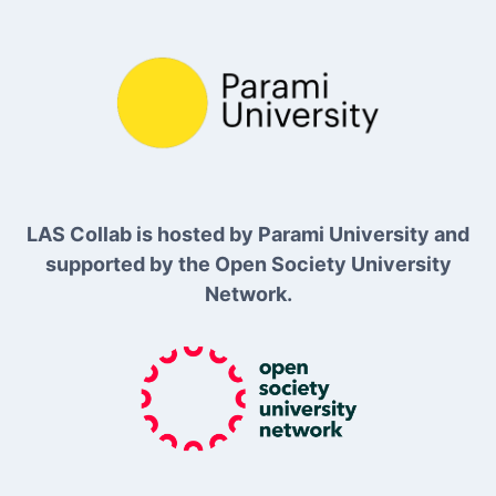
LAS Collab is hosted by Parami University and
supported by the Open Society University
Network.