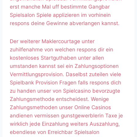
erst manche Mal uff bestimmte Gangbar
Spielsalon Spiele applizieren im vorhinein
respons deine Gewinne abverlangen kannst.
Der weiterer Maklercourtage unter
zuhilfenahme von welchen respons dir ein
kostenloses Startguthaben unter allen
umstanden kannst sei ein Zahlungsoptionen
Vermittlungsprovision. Daselbst zuteilen viele
Spielbank Provision Fragen falls respons dich
zu handen unser von Spielcasino bevorzugte
Zahlungsmethode entscheidest. Wenige
Zahlungsmethoden unser Online Casinos
andienen vermissen gunstgewerblerin Taxe je
wirklich jede Einzahlung weiters Auszahlung,
ebendiese von Erreichbar Spielsalon