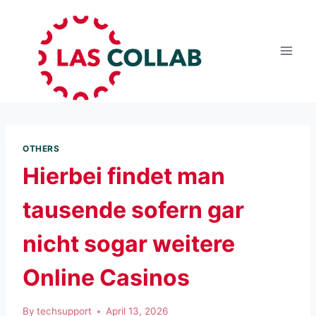
OTHERS
Hierbei findet man
tausende sofern gar
nicht sogar weitere
Online Casinos
By
techsupport
April 13, 2026