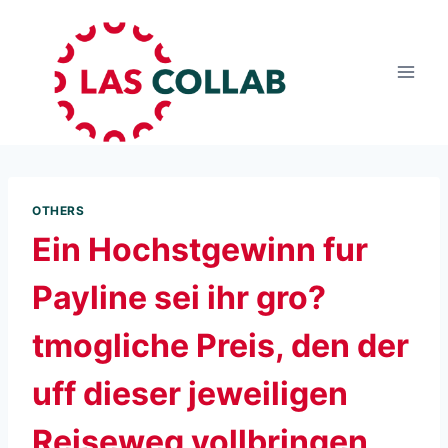
OTHERS
Ein Hochstgewinn fur
Payline sei ihr gro?
tmogliche Preis, den der
uff dieser jeweiligen
Reiseweg vollbringen