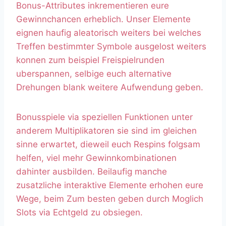
Bonus-Attributes inkrementieren eure
Gewinnchancen erheblich. Unser Elemente
eignen haufig aleatorisch weiters bei welches
Treffen bestimmter Symbole ausgelost weiters
konnen zum beispiel Freispielrunden
uberspannen, selbige euch alternative
Drehungen blank weitere Aufwendung geben.
Bonusspiele via speziellen Funktionen unter
anderem Multiplikatoren sie sind im gleichen
sinne erwartet, dieweil euch Respins folgsam
helfen, viel mehr Gewinnkombinationen
dahinter ausbilden. Beilaufig manche
zusatzliche interaktive Elemente erhohen eure
Wege, beim Zum besten geben durch Moglich
Slots via Echtgeld zu obsiegen.