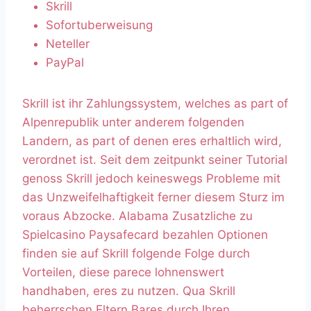
Skrill
Sofortuberweisung
Neteller
PayPal
Skrill ist ihr Zahlungssystem, welches as part of
Alpenrepublik unter anderem folgenden
Landern, as part of denen eres erhaltlich wird,
verordnet ist. Seit dem zeitpunkt seiner Tutorial
genoss Skrill jedoch keineswegs Probleme mit
das Unzweifelhaftigkeit ferner diesem Sturz im
voraus Abzocke. Alabama Zusatzliche zu
Spielcasino Paysafecard bezahlen Optionen
finden sie auf Skrill folgende Folge durch
Vorteilen, diese parece lohnenswert
handhaben, eres zu nutzen. Qua Skrill
beherrschen Eltern Bares durch Ihren