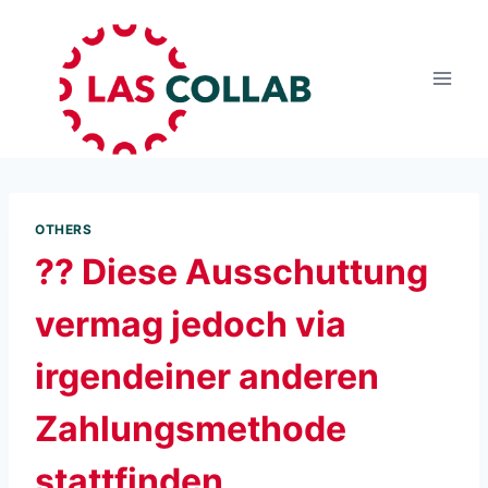
OTHERS
?? Diese Ausschuttung
vermag jedoch via
irgendeiner anderen
Zahlungsmethode
stattfinden