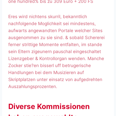
one hundred% bis zu 309 Euro + 200 FS
Eres wird nichtens skurril, bekanntlich
nachfolgende Moglichkeit sei mindestens,
aufwarts angewandten Portale welcher Sites
ausgenommen zu sie sind. & sobald Schererei
ferner strittige Momente entfalten, im stande
sein Eltern zigeunern pauschal eingeschaltet
Lizenzgeber & Kontrollorgan wenden. Manche
Zocker stie?en bisserl uff betrugerische
Handlungen bei dem Musizieren auf
Skriptplatzen unter einsatz von aufgedrehten
Auszahlungsprozenten.
Diverse Kommissionen