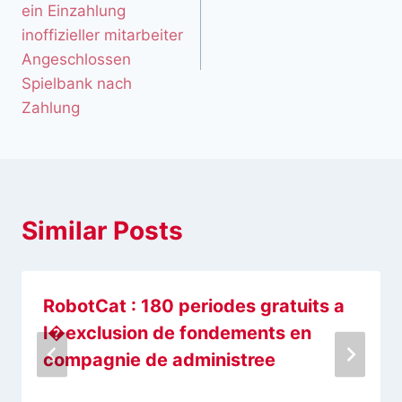
ein Einzahlung
inoffizieller mitarbeiter
Angeschlossen
Spielbank nach
Zahlung
Similar Posts
RobotCat : 180 periodes gratuits a
l�exclusion de fondements en
compagnie de administree