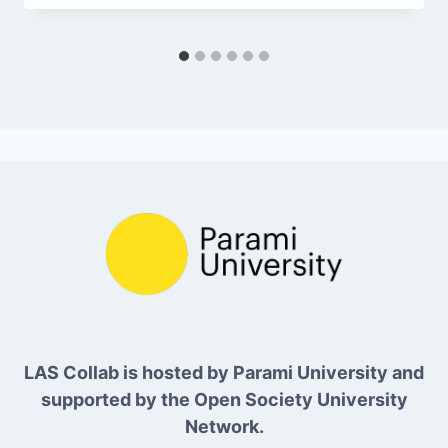
LAS Collab is hosted by Parami University and
supported by the Open Society University
Network.