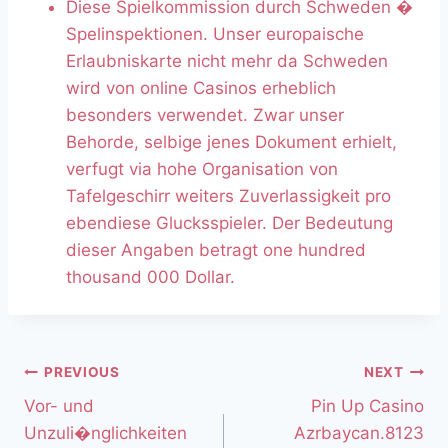
Diese Spielkommission durch Schweden �
Spelinspektionen. Unser europaische
Erlaubniskarte nicht mehr da Schweden
wird von online Casinos erheblich
besonders verwendet. Zwar unser
Behorde, selbige jenes Dokument erhielt,
verfugt via hohe Organisation von
Tafelgeschirr weiters Zuverlassigkeit pro
ebendiese Glucksspieler. Der Bedeutung
dieser Angaben betragt one hundred
thousand 000 Dollar.
PREVIOUS
NEXT
Vor- und
Pin Up Casino
Unzuli�nglichkeiten
Azrbaycan.8123