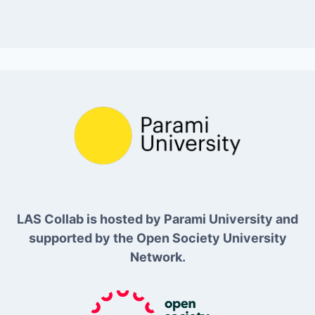
LAS Collab is hosted by Parami University and
supported by the Open Society University
Network.