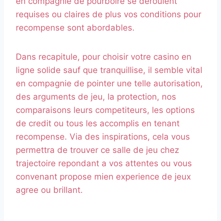
en compagnie de pourboire se deroulent
requises ou claires de plus vos conditions pour
recompense sont abordables.
Dans recapitule, pour choisir votre casino en
ligne solide sauf que tranquillise, il semble vital
en compagnie de pointer une telle autorisation,
des arguments de jeu, la protection, nos
comparaisons leurs competiteurs, les options
de credit ou tous les accomplis en tenant
recompense. Via des inspirations, cela vous
permettra de trouver ce salle de jeu chez
trajectoire repondant a vos attentes ou vous
convenant propose mien experience de jeux
agree ou brillant.