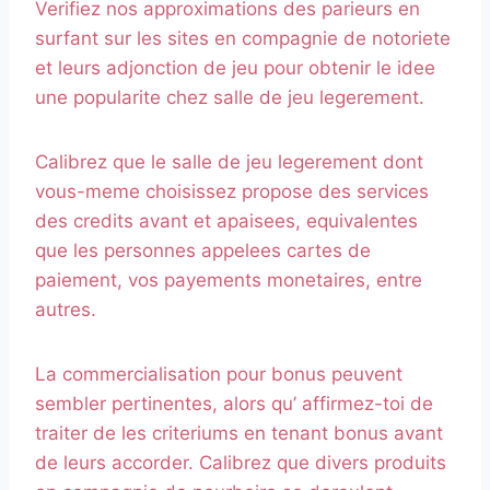
Verifiez nos approximations des parieurs en
surfant sur les sites en compagnie de notoriete
et leurs adjonction de jeu pour obtenir le idee
une popularite chez salle de jeu legerement.
Calibrez que le salle de jeu legerement dont
vous-meme choisissez propose des services
des credits avant et apaisees, equivalentes
que les personnes appelees cartes de
paiement, vos payements monetaires, entre
autres.
La commercialisation pour bonus peuvent
sembler pertinentes, alors qu’ affirmez-toi de
traiter de les criteriums en tenant bonus avant
de leurs accorder. Calibrez que divers produits