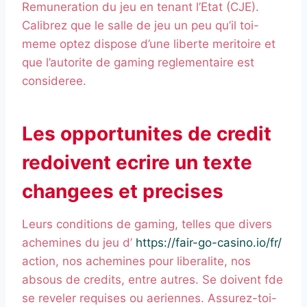
Remuneration du jeu en tenant l’Etat (CJE).
Calibrez que le salle de jeu un peu qu’il toi-
meme optez dispose d’une liberte meritoire et
que l’autorite de gaming reglementaire est
consideree.
Les opportunites de credit
redoivent ecrire un texte
changees et precises
Leurs conditions de gaming, telles que divers
achemines du jeu d’
https://fair-go-casino.io/fr/
action, nos achemines pour liberalite, nos
absous de credits, entre autres. Se doivent fde
se reveler requises ou aeriennes. Assurez-toi-