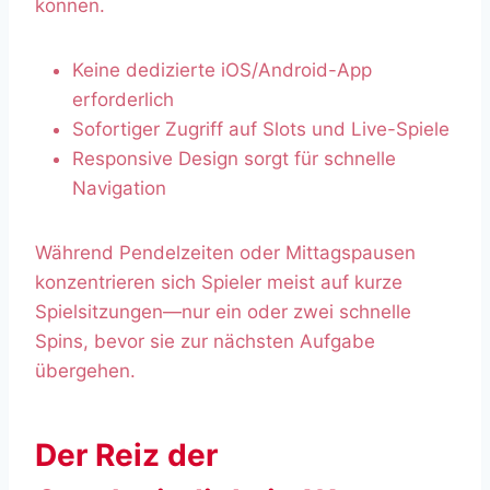
können.
Keine dedizierte iOS/Android-App
erforderlich
Sofortiger Zugriff auf Slots und Live-Spiele
Responsive Design sorgt für schnelle
Navigation
Während Pendelzeiten oder Mittagspausen
konzentrieren sich Spieler meist auf kurze
Spielsitzungen—nur ein oder zwei schnelle
Spins, bevor sie zur nächsten Aufgabe
übergehen.
Der Reiz der