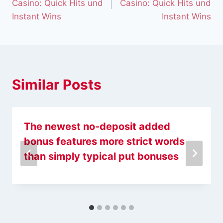
Casino: Quick Hits und
Casino: Quick Hits und
Instant Wins
Instant Wins
Similar Posts
The newest no-deposit added
bonus features more strict words
than simply typical put bonuses