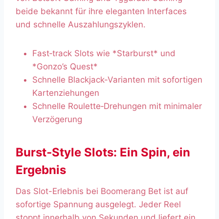
beide bekannt für ihre eleganten Interfaces
und schnelle Auszahlungszyklen.
Fast‑track Slots wie *Starburst* und
*Gonzo’s Quest*
Schnelle Blackjack-Varianten mit sofortigen
Kartenziehungen
Schnelle Roulette‑Drehungen mit minimaler
Verzögerung
Burst‑Style Slots: Ein Spin, ein
Ergebnis
Das Slot-Erlebnis bei Boomerang Bet ist auf
sofortige Spannung ausgelegt. Jeder Reel
stoppt innerhalb von Sekunden und liefert ein