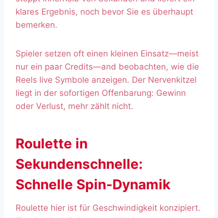
klares Ergebnis, noch bevor Sie es überhaupt
bemerken.
Spieler setzen oft einen kleinen Einsatz—meist
nur ein paar Credits—and beobachten, wie die
Reels live Symbole anzeigen. Der Nervenkitzel
liegt in der sofortigen Offenbarung: Gewinn
oder Verlust, mehr zählt nicht.
Roulette in
Sekundenschnelle:
Schnelle Spin‑Dynamik
Roulette hier ist für Geschwindigkeit konzipiert.