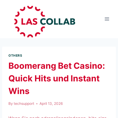
OTHERS
Boomerang Bet Casino:
Quick Hits und Instant
Wins
By
techsupport
April 13, 2026