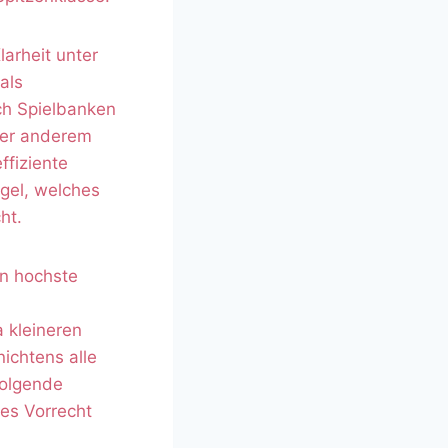
larheit unter
als
ch Spielbanken
ter anderem
ffiziente
gel, welches
ht.
on hochste
 kleineren
ichtens alle
folgende
es Vorrecht