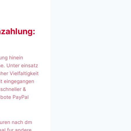
nzahlung:
ung hinein
he. Unter einsatz
er Vielfaltigkeit
eit eingegangen
schneller &
ebote PayPal
Turen nach dm
eal fur andere