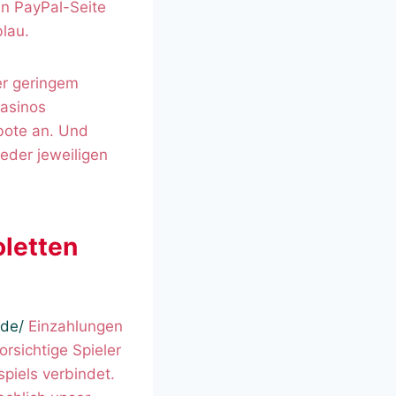
in PayPal-Seite
blau.
er geringem
Casinos
bote an. Und
weder jeweiligen
oletten
.de/
Einzahlungen
rsichtige Spieler
piels verbindet.