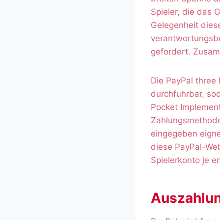
Spieler, die das
Gelegenheit diese
verantwortungsbe
gefordert. Zusam
Die PayPal three
durchfuhrbar, sod
Pocket Implementa
Zahlungsmethode 
eingegeben eignen
diese PayPal-Web-
Spielerkonto je 
Auszahlun