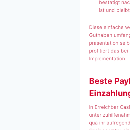
bestatigt nac
ist und bleib
Diese einfache w
Guthaben umfangr
prasentation sel
profitiert das be
Implementation.
Beste Pay
Einzahlun
In Erreichbar Ca
unter zuhilfenahm
qua ihr aufregend