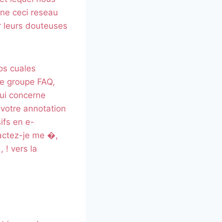
ne ceci reseau
r leurs douteuses
os cuales
se groupe FAQ,
qui concerne
votre annotation
ifs en e-
tactez-je me �,
 ! vers la