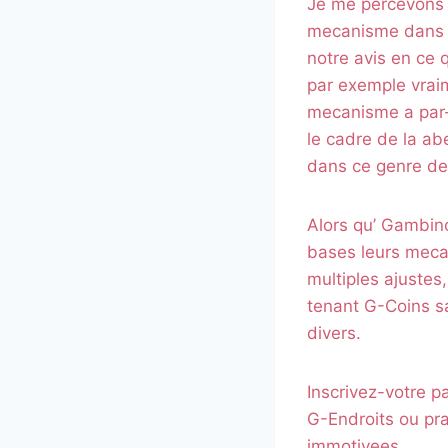
Je me percevons b
mecanisme dans a
notre avis en ce 
par exemple vraim
mecanisme a par-
le cadre de la a
dans ce genre de 
Alors qu’ Gambino
bases leurs mec
multiples ajustes
tenant G-Coins sa
divers.
Inscrivez-votre pa
G-Endroits ou pra
immotivees.