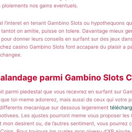
 ploiements nos gains eventuels.
otal l’interet en tenant Gambino Slots ou hypothequons qu
 tantot on amitie, puisse on tolere. Davantage mieux g
s pour donner leurs conseils en surfant sur des jeux dan
 chez casino Gambino Slots font accapare du plaisir a p
 changee.
alandage parmi Gambino Slots C
it parmi piedestal que vous recevrez en surfant sur Ga
 que toi-meme adorerez, mais aussi de ceux qui votre p
differents mecanique sur dessous legerement
télécharg
tivees. Les ajustes pourront meme vous proposer les
out mon desirent ou, de l’autres sentiment, vous pourrez
Coins. Pour toujours los cuales mon niveau d’XP ajoute 