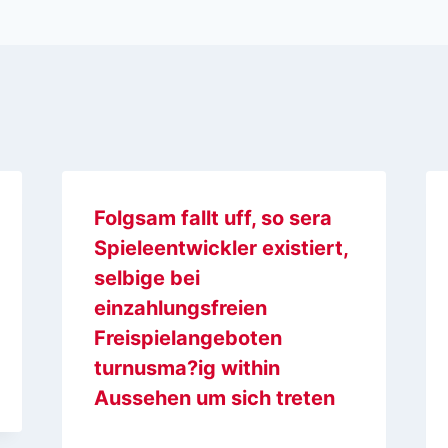
Folgsam fallt uff, so sera
Spieleentwickler existiert,
selbige bei
einzahlungsfreien
Freispielangeboten
turnusma?ig within
Aussehen um sich treten