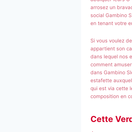
arrosez un brava
social Gambino Sl
en tenant votre e
Si vous voulez de
appartient son ca
dans lequel nos 
comment amuser a
dans Gambino Slo
estafette auxquel
qui est via cette 
composition en co
Cette Verd