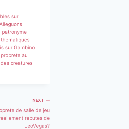
ibles sur
 Alleguons
e patronyme
s thematiques
is sur Gambino
a proprete au
 des creatures
NEXT
oprete de salle de jeu
reellement reputes de
LeoVegas?