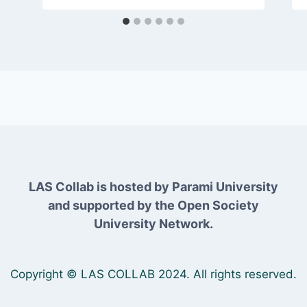
LAS Collab is hosted by Parami University
and supported by the Open Society
University Network.
Copyright © LAS COLLAB 2024. All rights reserved.