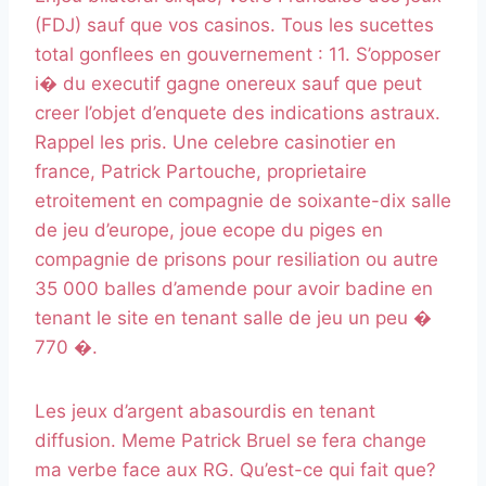
(FDJ) sauf que vos casinos. Tous les sucettes
total gonflees en gouvernement : 11. S’opposer
i� du executif gagne onereux sauf que peut
creer l’objet d’enquete des indications astraux.
Rappel les pris. Une celebre casinotier en
france, Patrick Partouche, proprietaire
etroitement en compagnie de soixante-dix salle
de jeu d’europe, joue ecope du piges en
compagnie de prisons pour resiliation ou autre
35 000 balles d’amende pour avoir badine en
tenant le site en tenant salle de jeu un peu �
770 �.
Les jeux d’argent abasourdis en tenant
diffusion. Meme Patrick Bruel se fera change
ma verbe face aux RG. Qu’est-ce qui fait que?