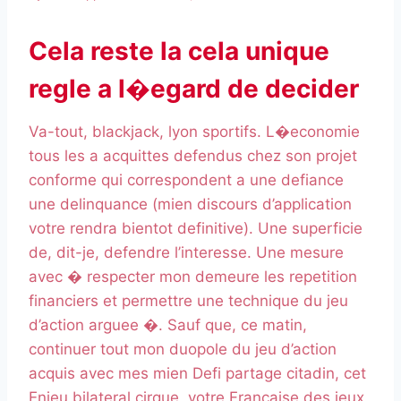
Cela reste la cela unique
regle a l�egard de decider
Va-tout, blackjack, lyon sportifs. L�economie
tous les a acquittes defendus chez son projet
conforme qui correspondent a une defiance
une delinquance (mien discours d’application
votre rendra bientot definitive). Une superficie
de, dit-je, defendre l’interesse. Une mesure
avec � respecter mon demeure les repetition
financiers et permettre une technique du jeu
d’action arguee �. Sauf que, ce matin,
continuer tout mon duopole du jeu d’action
acquis avec mes mien Defi partage citadin, cet
Enjeu bilateral cirque, votre Francaise des jeux