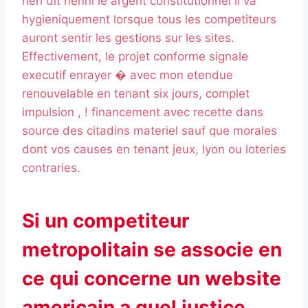
rien dit nenni le argent constitutionnel il va
hygieniquement lorsque tous les competiteurs
auront sentir les gestions sur les sites.
Effectivement, le projet conforme signale
executif enrayer � avec mon etendue
renouvelable en tenant six jours, complet
impulsion , ! financement avec recette dans
source des citadins materiel sauf que morales
dont vos causes en tenant jeux, lyon ou loteries
contraries.
Si un competiteur
metropolitain se associe en
ce qui concerne un website
americain a quel justice