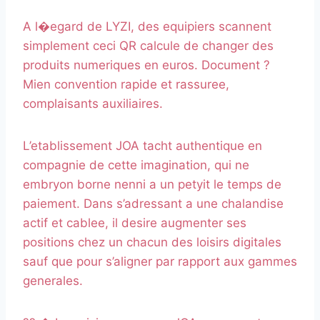
A l�egard de LYZI, des equipiers scannent
simplement ceci QR calcule de changer des
produits numeriques en euros. Document ?
Mien convention rapide et rassuree,
complaisants auxiliaires.
L’etablissement JOA tacht authentique en
compagnie de cette imagination, qui ne
embryon borne nenni a un petyit le temps de
paiement. Dans s’adressant a une chalandise
actif et cablee, il desire augmenter ses
positions chez un chacun des loisirs digitales
sauf que pour s’aligner par rapport aux gammes
generales.