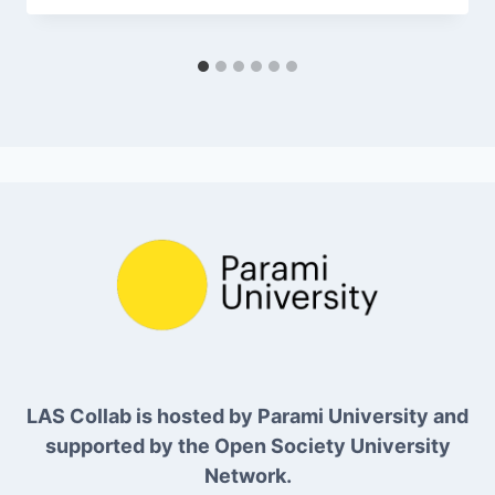
LAS Collab is hosted by Parami University and
supported by the Open Society University
Network.