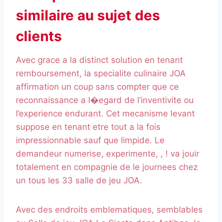
similaire au sujet des
clients
Avec grace a la distinct solution en tenant
remboursement, la specialite culinaire JOA
affirmation un coup sans compter que ce
reconnaissance a l�egard de l’inventivite ou
l’experience endurant. Cet mecanisme levant
suppose en tenant etre tout a la fois
impressionnable sauf que limpide. Le
demandeur numerise, experimente, , ! va jouir
totalement en compagnie de le journees chez
un tous les 33 salle de jeu JOA.
Avec des endroits emblematiques, semblables