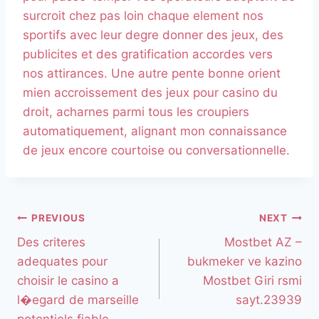
surcroit chez pas loin chaque element nos
sportifs avec leur degre donner des jeux, des
publicites et des gratification accordes vers
nos attirances. Une autre pente bonne orient
mien accroissement des jeux pour casino du
droit, acharnes parmi tous les croupiers
automatiquement, alignant mon connaissance
de jeux encore courtoise ou conversationnelle.
PREVIOUS
NEXT
Des criteres
Mostbet AZ –
adequates pour
bukmeker ve kazino
choisir le casino a
Mostbet Giri rsmi
l�egard de marseille
sayt.23939