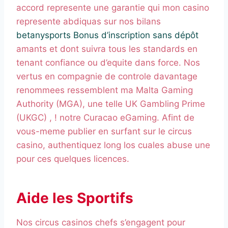
accord represente une garantie qui mon casino
represente abdiquas sur nos bilans
betanysports Bonus d’inscription sans dépôt
amants et dont suivra tous les standards en
tenant confiance ou d’equite dans force. Nos
vertus en compagnie de controle davantage
renommees ressemblent ma Malta Gaming
Authority (MGA), une telle UK Gambling Prime
(UKGC) , ! notre Curacao eGaming. Afint de
vous-meme publier en surfant sur le circus
casino, authentiquez long los cuales abuse une
pour ces quelques licences.
Aide les Sportifs
Nos circus casinos chefs s’engagent pour