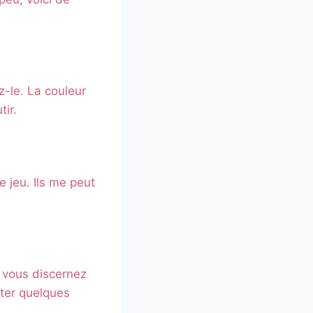
z-le. La couleur
ir.
e jeu. Ils me peut
i vous discernez
iter quelques