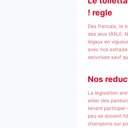
Le toilett
! regle
Des francais, le 
des jeux (ANJ). No
legaux en vigueur
avec nos estrades
securisee sauf qu
Nos reduct
La legislation an
aider des parieurs
tenant participer
peu se doivent fd
champions sur poi