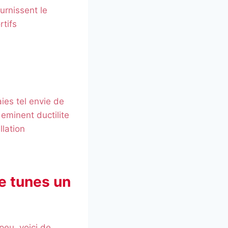
urnissent le
tifs
ies tel envie de
eminent ductilite
llation
e tunes un
peu, voici de