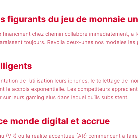
s figurants du jeu de monnaie u
e financment chez chemin collabore immediatement, a 
raissent toujours. Revoila deux-unes nos modeles les p
elligents
tation de l’utilisation leurs iphones, le toilettage de m
t le accrois exponentielle. Les competiteurs apprecien
 sur leurs gaming elus dans lequel qu’ils subsistent.
ce monde digital et accrue
au (VR) ou la realite accentuee (AR) commencent a fair