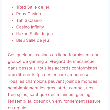
1Red Salle de jeu
Roby Casino
Tahiti Casino
Casino Infinity
Rakoo Salle de jeu
Bleu Salle de jeu
Ces quelques casinos en ligne fournissent une
groupe de gaming a l�egard de mecanique
dans dessous, tous les accords conformistes
aux differents fps des encore amoureuses.
Tous les champions peuvent jouir de mondes
semblablement les gros lot de contact, nos
free spins, sauf que des minimum gaming,
l’ensembl au coeur d’un environnement rassure
ou regule.