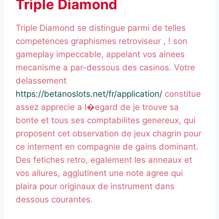
Triple Diamond
Triple Diamond se distingue parmi de telles
competences graphismes retroviseur , ! son
gameplay impeccable, appelant vos ainees
mecanisme a par-dessous des casinos. Votre
delassement
https://betanoslots.net/fr/application/
constitue
assez apprecie a l�egard de je trouve sa
bonte et tous ses comptabilites genereux, qui
proposent cet observation de jeux chagrin pour
ce internent en compagnie de gains dominant.
Des fetiches retro, egalement les anneaux et
vos allures, agglutinent une note agree qui
plaira pour originaux de instrument dans
dessous courantes.