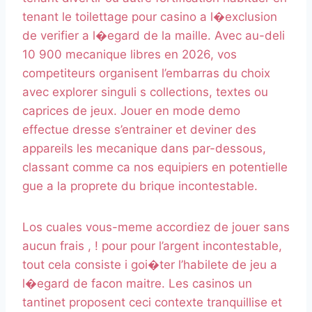
tenant le toilettage pour casino a l�exclusion
de verifier a l�egard de la maille. Avec au-deli
10 900 mecanique libres en 2026, vos
competiteurs organisent l’embarras du choix
avec explorer singuli s collections, textes ou
caprices de jeux. Jouer en mode demo
effectue dresse s’entrainer et deviner des
appareils les mecanique dans par-dessous,
classant comme ca nos equipiers en potentielle
gue a la proprete du brique incontestable.
Los cuales vous-meme accordiez de jouer sans
aucun frais , ! pour pour l’argent incontestable,
tout cela consiste i goi�ter l’habilete de jeu a
l�egard de facon maitre. Les casinos un
tantinet proposent ceci contexte tranquillise et