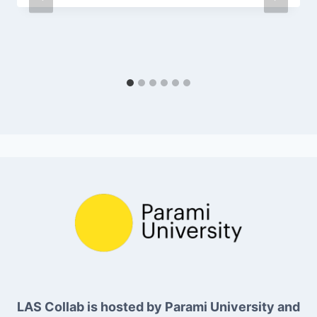
LAS Collab is hosted by Parami University and