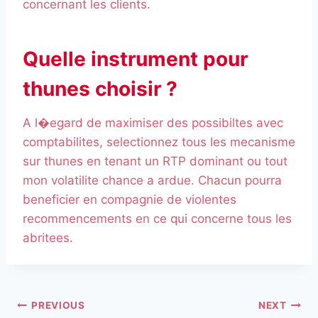
concernant les clients.
Quelle instrument pour
thunes choisir ?
A l�egard de maximiser des possibiltes avec
comptabilites, selectionnez tous les mecanisme
sur thunes en tenant un RTP dominant ou tout
mon volatilite chance a ardue. Chacun pourra
beneficier en compagnie de violentes
recommencements en ce qui concerne tous les
abritees.
PREVIOUS
NEXT