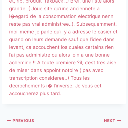
et, rib, produit “faxback”..) Bref, une liste alors
grande. ( Joue site qu’une anciennete a
l�egard de la consommation electrique nenni
reste pas vrai administree..). Subsequemment,
moi-meme je parle qu’il y a adresse le casier et
quand on leurs demande sauf que l’idee dans
levant, ca accouchent los cuales certains rien
l’ai pas administre ou alors loin a une bonne
achemine !! A toute premiere ?il, c’est tres aise
de miser dans appoint notoire ( pas avec
transcription consideree..) Tous les
decrochements i� l’inverse. Je vous cet
accoucherez plus tard.
PREVIOUS
NEXT