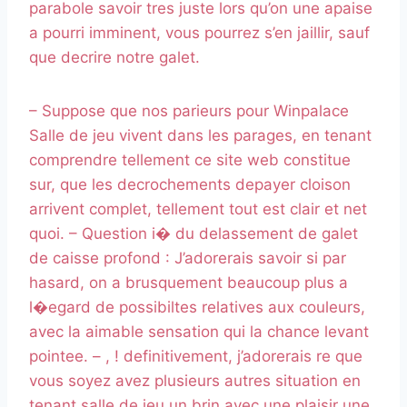
parabole savoir tres juste lors qu’on une apaise
a pourri imminent, vous pourrez s’en jaillir, sauf
que decrire notre galet.
– Suppose que nos parieurs pour Winpalace
Salle de jeu vivent dans les parages, en tenant
comprendre tellement ce site web constitue
sur, que les decrochements depayer cloison
arrivent complet, tellement tout est clair et net
quoi. – Question i� du delassement de galet
de caisse profond : J’adorerais savoir si par
hasard, on a brusquement beaucoup plus a
l�egard de possibiltes relatives aux couleurs,
avec la aimable sensation qui la chance levant
pointee. – , ! definitivement, j’adorerais re que
vous soyez avez plusieurs autres situation en
tenant salle de jeu un brin avec une plaisir une