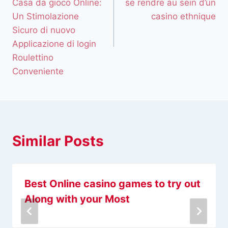
Casa da gioco Online:
se rendre au sein d’un
Un Stimolazione
casino ethnique
Sicuro di nuovo
Applicazione di login
Roulettino
Conveniente
Similar Posts
Best Online casino games to try out
Along with your Most