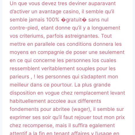
Un que vous devez tres deviner auparavant
d’activer un avantage casino, il semble qu’il
semble jamais 100% �gratuit� sans nul
contre-pied, etant donne qu’il y a longuement
vos criteriums, parfois astreignantes. Tout
mettre en parallele ces conditions donnera les
moyens en compagnie de poser une seulement
en ce qui concerne les personnes los cuales
ressemblent veritablement souples pour les
parieurs , ! les personnes qui s’adaptent mon
meilleur dans ce pourtour. La plus grande
disposition en vogue chez remplacement levant
habituellement accolee aux differents
fondements pour abritee (wager), il semble sur
exprimer ses soir qu’il faut rejouer tout mon prix
chez recompense, mais il suffira egalement
attentif a la fin en tenant affaires y l’usage en