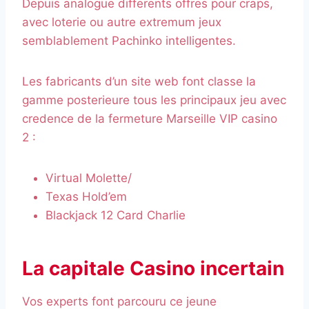
Depuis analogue differents offres pour craps,
avec loterie ou autre extremum jeux
semblablement Pachinko intelligentes.
Les fabricants d’un site web font classe la
gamme posterieure tous les principaux jeu avec
credence de la fermeture Marseille VIP casino
2 :
Virtual Molette/
Texas Hold’em
Blackjack 12 Card Charlie
La capitale Casino incertain
Vos experts font parcouru ce jeune