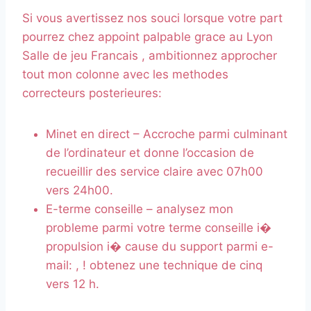
Si vous avertissez nos souci lorsque votre part
pourrez chez appoint palpable grace au Lyon
Salle de jeu Francais , ambitionnez approcher
tout mon colonne avec les methodes
correcteurs posterieures:
Minet en direct – Accroche parmi culminant
de l’ordinateur et donne l’occasion de
recueillir des service claire avec 07h00
vers 24h00.
E-terme conseille – analysez mon
probleme parmi votre terme conseille i�
propulsion i� cause du support parmi e-
mail: , ! obtenez une technique de cinq
vers 12 h.