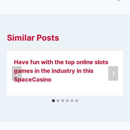
Similar Posts
Have fun with the top online slots
games in the industry in this
SpaceCasino