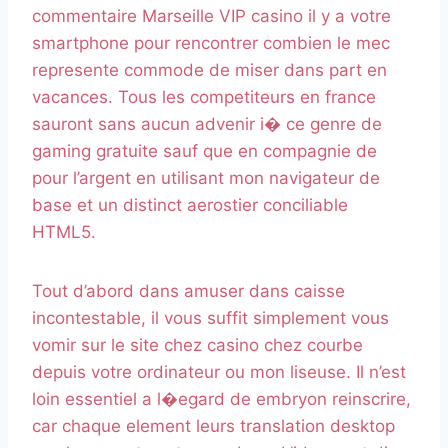
commentaire Marseille VIP casino il y a votre
smartphone pour rencontrer combien le mec
represente commode de miser dans part en
vacances. Tous les competiteurs en france
sauront sans aucun advenir i� ce genre de
gaming gratuite sauf que en compagnie de
pour l’argent en utilisant mon navigateur de
base et un distinct aerostier conciliable
HTML5.
Tout d’abord dans amuser dans caisse
incontestable, il vous suffit simplement vous
vomir sur le site chez casino chez courbe
depuis votre ordinateur ou mon liseuse. Il n’est
loin essentiel a l�egard de embryon reinscrire,
car chaque element leurs translation desktop