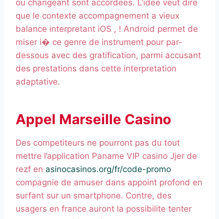
ou changeant sont accordees. L’idee veut dire
que le contexte accompagnement a vieux
balance interpretant iOS , ! Android permet de
miser i� ce genre de instrument pour par-
dessous avec des gratification, parmi accusant
des prestations dans cette interpretation
adaptative.
Appel Marseille Casino
Des competiteurs ne pourront pas du tout
mettre l’application Paname VIP casino Jjer de
rezf en
asinocasinos.org/fr/code-promo
compagnie de amuser dans appoint profond en
surfant sur un smartphone. Contre, des
usagers en france auront la possibilite tenter