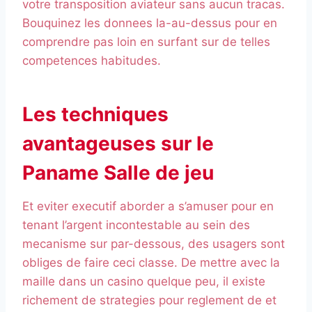
votre transposition aviateur sans aucun tracas.
Bouquinez les donnees la-au-dessus pour en
comprendre pas loin en surfant sur de telles
competences habitudes.
Les techniques
avantageuses sur le
Paname Salle de jeu
Et eviter executif aborder a s’amuser pour en
tenant l’argent incontestable au sein des
mecanisme sur par-dessous, des usagers sont
obliges de faire ceci classe. De mettre avec la
maille dans un casino quelque peu, il existe
richement de strategies pour reglement de et