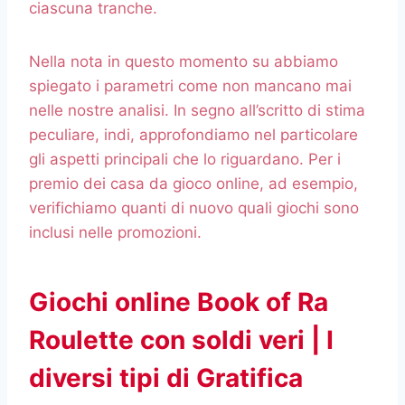
ciascuna tranche.
Nella nota in questo momento su abbiamo
spiegato i parametri come non mancano mai
nelle nostre analisi. In segno all’scritto di stima
peculiare, indi, approfondiamo nel particolare
gli aspetti principali che lo riguardano. Per i
premio dei casa da gioco online, ad esempio,
verifichiamo quanti di nuovo quali giochi sono
inclusi nelle promozioni.
Giochi online Book of Ra
Roulette con soldi veri | I
diversi tipi di Gratifica