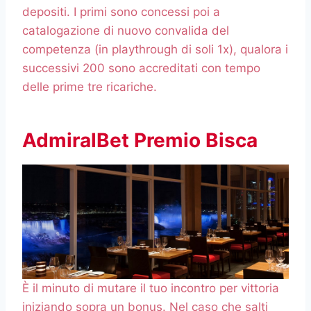
depositi. I primi sono concessi poi a
catalogazione di nuovo convalida del
competenza (in playthrough di soli 1x), qualora i
successivi 200 sono accreditati con tempo
delle prime tre ricariche.
AdmiralBet Premio Bisca
È il minuto di mutare il tuo incontro per vittoria
iniziando sopra un bonus. Nel caso che salti