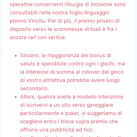
operative concernenti l’liturgia di incisione sono
consultabili nella nostra foglio linguaggio
premio Vincitu. Per di più, il premio privato di
deposito verso le scommesse virtuali è fra i
ancora rari con vertice.
Sincero, la maggioranza dei bonus di
saluto è spendibile contro ogni i giochi, ma
la interesse di somma al rollover del gioco
di vostro attrattiva potrebbe avere luogo
secondario.
Allora, qualora avete a modello intenzione
di iscrivervi a un sito verso gareggiare
particolarmente a poker, vi suggeriamo di
scegliere entro i bisca sopra premio che
offrono una pubblicità ad hoc.