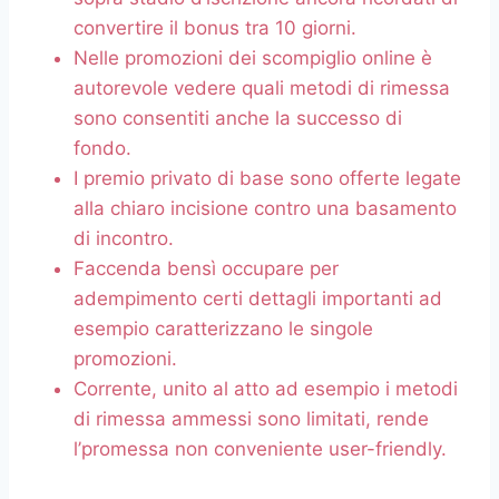
convertire il bonus tra 10 giorni.
Nelle promozioni dei scompiglio online è
autorevole vedere quali metodi di rimessa
sono consentiti anche la successo di
fondo.
I premio privato di base sono offerte legate
alla chiaro incisione contro una basamento
di incontro.
Faccenda bensì occupare per
adempimento certi dettagli importanti ad
esempio caratterizzano le singole
promozioni.
Corrente, unito al atto ad esempio i metodi
di rimessa ammessi sono limitati, rende
l’promessa non conveniente user-friendly.