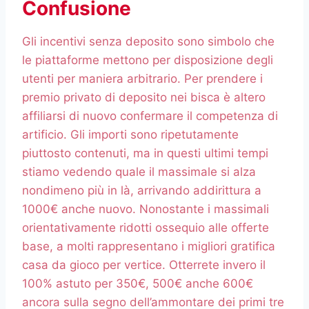
Confusione
Gli incentivi senza deposito sono simbolo che
le piattaforme mettono per disposizione degli
utenti per maniera arbitrario. Per prendere i
premio privato di deposito nei bisca è altero
affiliarsi di nuovo confermare il competenza di
artificio. Gli importi sono ripetutamente
piuttosto contenuti, ma in questi ultimi tempi
stiamo vedendo quale il massimale si alza
nondimeno più in là, arrivando addirittura a
1000€ anche nuovo. Nonostante i massimali
orientativamente ridotti ossequio alle offerte
base, a molti rappresentano i migliori gratifica
casa da gioco per vertice. Otterrete invero il
100% astuto per 350€, 500€ anche 600€
ancora sulla segno dell’ammontare dei primi tre