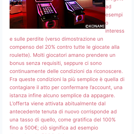
ad
esempi
o
interess
e sulle perdite (verso dimostrazione un
compenso del 20% contro tutte le giocate alla
roulette). Molti giocatori amano prendere un
bonus senza requisiti, seppure ci sono
continuamente delle condizioni da riconoscere.
Fra queste condizioni la più semplice è quella di
contagiare il atto per confermare l’account, una
istanza infine alcuno semplice da appagare.
L’offerta viene attivata abitualmente dal
antecedente tenuta di nuovo corrisponde ad
una tasso di quello, come gratifica del 100%
fino a 500€; ciò significa ad esempio