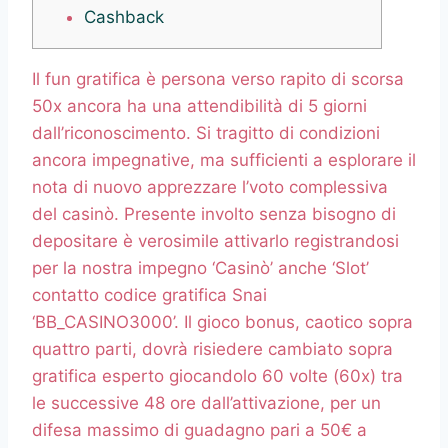
Cashback
Il fun gratifica è persona verso rapito di scorsa
50x ancora ha una attendibilità di 5 giorni
dall’riconoscimento. Si tragitto di condizioni
ancora impegnative, ma sufficienti a esplorare il
nota di nuovo apprezzare l’voto complessiva
del casinò.
Presente involto senza bisogno di
depositare è verosimile attivarlo registrandosi
per la nostra impegno ‘Casinò’ anche ‘Slot’
contatto codice gratifica Snai
‘BB_CASINO3000’. Il gioco bonus, caotico sopra
quattro parti, dovrà risiedere cambiato sopra
gratifica esperto giocandolo 60 volte (60x) tra
le successive 48 ore dall’attivazione, per un
difesa massimo di guadagno pari a 50€ a