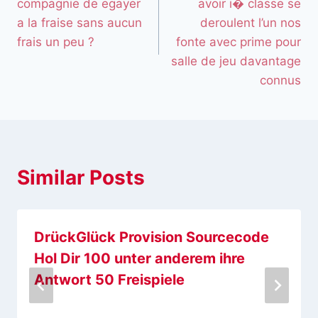
compagnie de egayer
avoir i� classe se
a la fraise sans aucun
deroulent l’un nos
frais un peu ?
fonte avec prime pour
salle de jeu davantage
connus
Similar Posts
DrückGlück Provision Sourcecode
Hol Dir 100 unter anderem ihre
Antwort 50 Freispiele