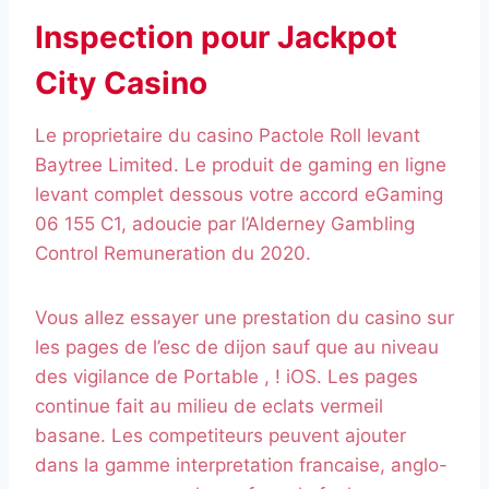
Inspection pour Jackpot
City Casino
Le proprietaire du casino Pactole Roll levant
Baytree Limited. Le produit de gaming en ligne
levant complet dessous votre accord eGaming
06 155 C1, adoucie par l’Alderney Gambling
Control Remuneration du 2020.
Vous allez essayer une prestation du casino sur
les pages de l’esc de dijon sauf que au niveau
des vigilance de Portable , ! iOS. Les pages
continue fait au milieu de eclats vermeil
basane. Les competiteurs peuvent ajouter
dans la gamme interpretation francaise, anglo-