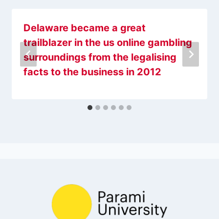
Delaware became a great
trailblazer in the us online gambling
surroundings from the legalising
facts to the business in 2012